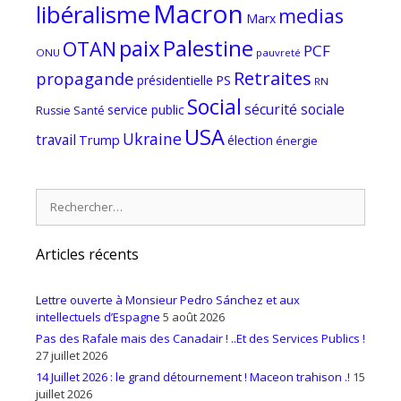
Macron
libéralisme
medias
Marx
paix
Palestine
OTAN
PCF
ONU
pauvreté
Retraites
propagande
PS
présidentielle
RN
Social
sécurité sociale
service public
Russie
Santé
USA
Ukraine
travail
Trump
élection
énergie
Rechercher :
Articles récents
Lettre ouverte à Monsieur Pedro Sánchez et aux
intellectuels d’Espagne
5 août 2026
Pas des Rafale mais des Canadair ! ..Et des Services Publics !
27 juillet 2026
14 Juillet 2026 : le grand détournement ! Maceon trahison .!
15
juillet 2026