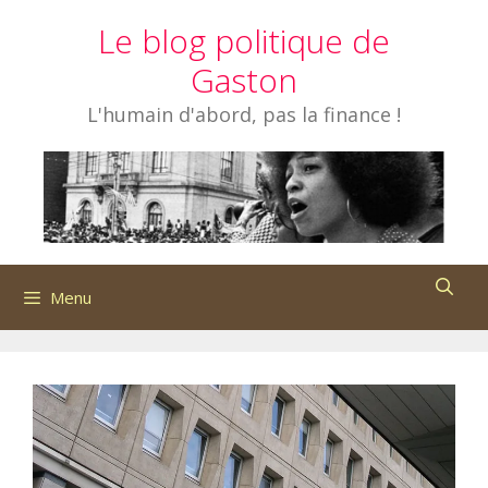
Aller
Le blog politique de
au
contenu
Gaston
L'humain d'abord, pas la finance !
Menu