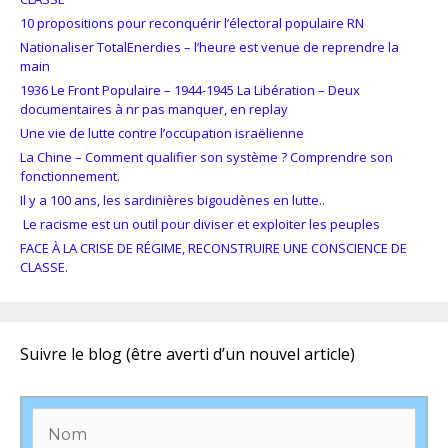
10 propositions pour reconquérir l’électoral populaire RN
Nationaliser TotalEnerdies – l’heure est venue de reprendre la
main
1936 Le Front Populaire – 1944-1945 La Libération – Deux
documentaires à nr pas manquer, en replay
Une vie de lutte contre l’occupation israëlienne
La Chine – Comment qualifier son système ? Comprendre son
fonctionnement.
Il y a 100 ans, les sardinières bigoudènes en lutte..
Le racisme est un outil pour diviser et exploiter les peuples
FACE À LA CRISE DE RÉGIME, RECONSTRUIRE UNE CONSCIENCE DE
CLASSE.
Suivre le blog (être averti d’un nouvel article)