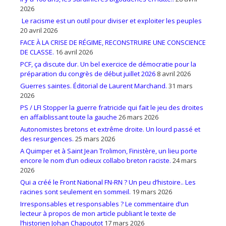
2026
Le racisme est un outil pour diviser et exploiter les peuples
20 avril 2026
FACE À LA CRISE DE RÉGIME, RECONSTRUIRE UNE CONSCIENCE
DE CLASSE.
16 avril 2026
PCF, ça discute dur. Un bel exercice de démocratie pour la
préparation du congrès de début juillet 2026
8 avril 2026
Guerres saintes. Éditorial de Laurent Marchand.
31 mars
2026
PS / LFI Stopper la guerre fratricide qui fait le jeu des droites
en affaiblissant toute la gauche
26 mars 2026
Autonomistes bretons et extrême droite. Un lourd passé et
des resurgences.
25 mars 2026
A Quimper et à Saint Jean Trolimon, Finistère, un lieu porte
encore le nom d’un odieux collabo breton raciste.
24 mars
2026
Qui a créé le Front National FN-RN ? Un peu d’histoire.. Les
racines sont seulement en sommeil.
19 mars 2026
Irresponsables et responsables ? Le commentaire d’un
lecteur à propos de mon article publiant le texte de
l’historien Johan Chapoutot
17 mars 2026