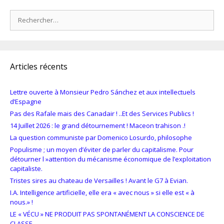
Rechercher :
Articles récents
Lettre ouverte à Monsieur Pedro Sánchez et aux intellectuels
d’Espagne
Pas des Rafale mais des Canadair ! ..Et des Services Publics !
14 Juillet 2026 : le grand détournement ! Maceon trahison .!
La question communiste par Domenico Losurdo, philosophe
Populisme ; un moyen d’éviter de parler du capitalisme. Pour
détourner l »attention du mécanisme économique de l’exploitation
capitaliste.
Tristes sires au chateau de Versailles ! Avant le G7 à Evian.
I.A. Intelligence artificielle, elle era « avec nous » si elle est « à
nous.» !
LE « VÉCU » NE PRODUIT PAS SPONTANÉMENT LA CONSCIENCE DE
CLASSE