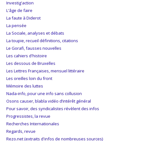
Investig'action
L'âge de faire
La faute à Diderot
La pensée
La Sociale, analyses et débats
La toupie, recueil définitions, citations
Le Gorafi, fausses nouvelles
Les cahiers d'histoire
Les dessous de Bruxelles
Les Lettres Françaises, mensuel littéraire
Les oreilles loin du front
Mémoire des luttes
Nada-info, pour une info sans collusion
Osons causer, blabla vidéo d’intérêt général
Pour savoir, des syndicalistes révèlent des infos
Progressistes, la revue
Recherches Internationales
Regards, revue
Rezo.net (extraits d'infos de nombreuses sources)