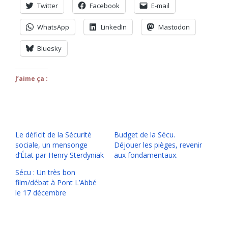
Twitter
Facebook
E-mail
WhatsApp
LinkedIn
Mastodon
Bluesky
J’aime ça :
Le déficit de la Sécurité
Budget de la Sécu.
sociale, un mensonge
Déjouer les pièges, revenir
d’État par Henry Sterdyniak
aux fondamentaux.
Sécu : Un très bon
film/débat à Pont L’Abbé
le 17 décembre