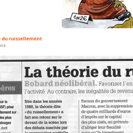
 du ruissellement
2018