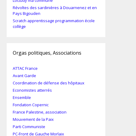
Loctudy ma commune
Révoltes des sardinières à Douarnenez et en
Pays Bigouden
Scratch apprentissage programmation école
collège
Orgas politiques, Associations
ATTAC France
Avant Garde
Coordination de défense des hôpitaux
Economistes atterrés
Ensemble
Fondation Copernic
France Palestine, association
Mouvement de la Paix
Parti Communiste
PC-Front de Gauche Morlaix