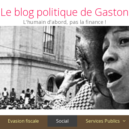
Le blog politique de Gaston
L'humain d'abord, pas la finance !
Evasion fiscale
Social
Services Publics