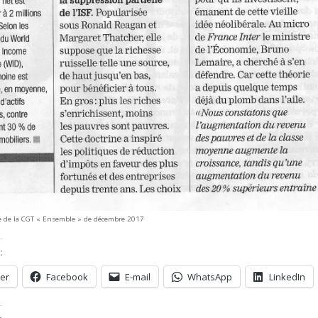
e de la CGT « Ensemble » de décembre 2017
:
ter
Facebook
E-mail
WhatsApp
LinkedIn