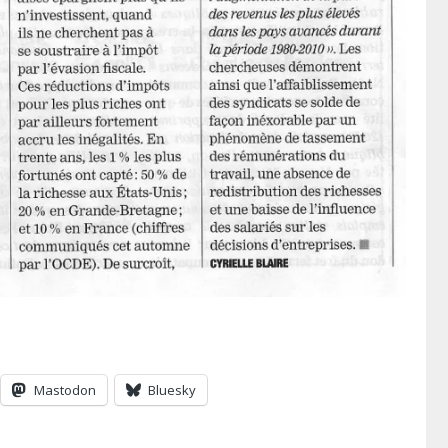
Mastodon
Bluesky