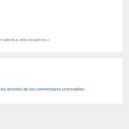
s salariés à celles des patrons.»
nt les données de vos commentaires sont traitées
.