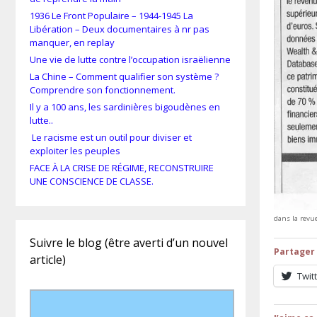
1936 Le Front Populaire – 1944-1945 La
Libération – Deux documentaires à nr pas
manquer, en replay
Une vie de lutte contre l’occupation israëlienne
La Chine – Comment qualifier son système ?
Comprendre son fonctionnement.
Il y a 100 ans, les sardinières bigoudènes en
lutte..
Le racisme est un outil pour diviser et
exploiter les peuples
FACE À LA CRISE DE RÉGIME, RECONSTRUIRE
UNE CONSCIENCE DE CLASSE.
dans la revu
Suivre le blog (être averti d’un nouvel
Partager 
article)
Twit