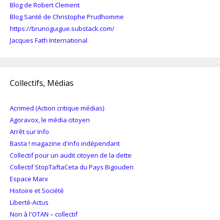
Blog de Robert Clement
Blog Santé de Christophe Prudhomme
https://brunoguigue.substack.com/
Jacques Fath International
Collectifs, Médias
Acrimed (Action critique médias)
Agoravox, le média citoyen
Arrêt sur Info
Basta ! magazine d'info indépendant
Collectif pour un audit citoyen de la dette
Collectif StopTaftaCeta du Pays Bigouden
Espace Marx
Histoire et Société
Liberté-Actus
Non à l'OTAN – collectif