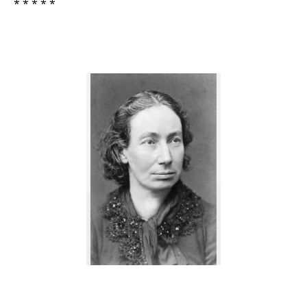
* * * * *