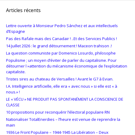
Articles récents
Lettre ouverte à Monsieur Pedro Sánchez et aux intellectuels
d’Espagne
Pas des Rafale mais des Canadair ! ..Et des Services Publics !
14 Juillet 2026 : le grand détournement ! Maceon trahison .!
La question communiste par Domenico Losurdo, philosophe
Populisme ; un moyen d’éviter de parler du capitalisme. Pour
détourner l »attention du mécanisme économique de l’exploitation
capitaliste.
Tristes sires au chateau de Versailles ! Avant le G7 à Evian.
I.A. Intelligence artificielle, elle era « avec nous » si elle est « à
nous.» !
LE « VÉCU » NE PRODUIT PAS SPONTANÉMENT LA CONSCIENCE DE
CLASSE
10 propositions pour reconquérir l’électoral populaire RN
Nationaliser TotalEnerdies – l’heure est venue de reprendre la
main
1936 Le Front Populaire – 1944-1945 La Libération – Deux