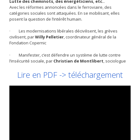
Lutte des cheminots, des énergéticiens, etc..
Avec les réformes annoncées dans le ferroviaire, des
catégories sociales sont attaquées. En se mobilisant, elles
posent la question de l’intérêt humain.
· Les modernisations libérales décivilisent, les grèves
civilisent, par
Willy Pelletier
, coordinateur général de la
Fondation Copernic
· Manifester, c’est défendre un système de lutte contre
l’insécurité sociale, par
Christian de Montlibert
, sociologue
Lire en PDF -> téléchargement