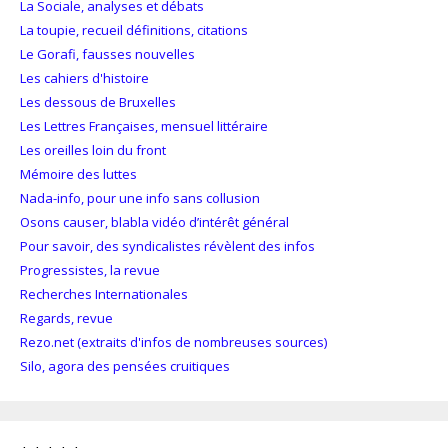
La Sociale, analyses et débats
La toupie, recueil définitions, citations
Le Gorafi, fausses nouvelles
Les cahiers d'histoire
Les dessous de Bruxelles
Les Lettres Françaises, mensuel littéraire
Les oreilles loin du front
Mémoire des luttes
Nada-info, pour une info sans collusion
Osons causer, blabla vidéo d’intérêt général
Pour savoir, des syndicalistes révèlent des infos
Progressistes, la revue
Recherches Internationales
Regards, revue
Rezo.net (extraits d'infos de nombreuses sources)
Silo, agora des pensées cruitiques