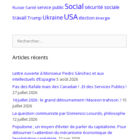
Social
sécurité sociale
service public
Russie
Santé
USA
Ukraine
travail
Trump
élection
énergie
Rechercher :
Articles récents
Lettre ouverte à Monsieur Pedro Sánchez et aux
intellectuels d’Espagne
5 août 2026
Pas des Rafale mais des Canadair ! ..Et des Services Publics !
27 juillet 2026
14 Juillet 2026 : le grand détournement ! Maceon trahison .!
15
juillet 2026
La question communiste par Domenico Losurdo, philosophe
12 juillet 2026
Populisme ; un moyen d’éviter de parler du capitalisme. Pour
détourner l »attention du mécanisme économique de
l’exploitation capitaliste.
22 juin 2026