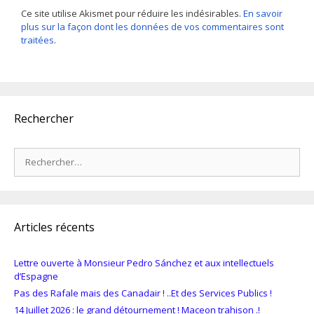
Ce site utilise Akismet pour réduire les indésirables.
En savoir
plus sur la façon dont les données de vos commentaires sont
traitées
.
Rechercher
Rechercher :
Articles récents
Lettre ouverte à Monsieur Pedro Sánchez et aux intellectuels
d’Espagne
Pas des Rafale mais des Canadair ! ..Et des Services Publics !
14 Juillet 2026 : le grand détournement ! Maceon trahison .!