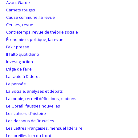
Avant Garde
Carnets rouges
Cause commune, la revue
Cerises, revue
Contretemps, revue de théorie sociale
Économie et politique, la revue
Fakir presse
Il fatto quotidiano
Investig'action
L'âge de faire
La faute à Diderot
La pensée
La Sociale, analyses et débats
La toupie, recueil définitions, citations
Le Gorafi, fausses nouvelles
Les cahiers d'histoire
Les dessous de Bruxelles
Les Lettres Françaises, mensuel littéraire
Les oreilles loin du front