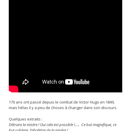
170 ans ont passé depuis le combat de Victor Hugo en 1849,
mais hélas il y a peu de choses à changer dans son discours.
Quelques extraits :
Détruire la misère ! Oui cela est possible !….. Ce but magnifique, ce
but sublime, l’abolition de la misère ! ….