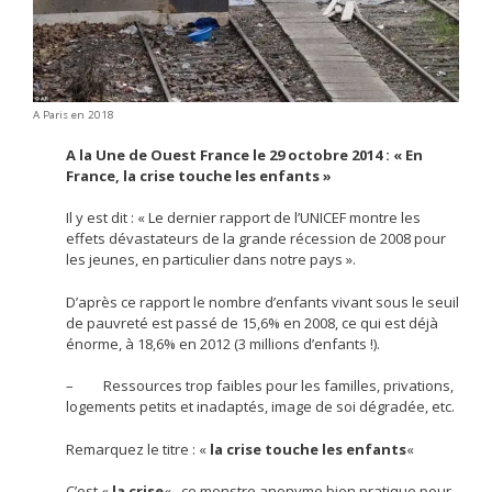
A Paris en 2018
A la Une de Ouest France le 29 octobre 2014 : « En
France, la crise touche les enfants »
Il y est dit : « Le dernier rapport de l’UNICEF montre les
effets dévastateurs de la grande récession de 2008 pour
les jeunes, en particulier dans notre pays ».
D’après ce rapport le nombre d’enfants vivant sous le seuil
de pauvreté est passé de 15,6% en 2008, ce qui est déjà
énorme, à 18,6% en 2012 (3 millions d’enfants !).
– Ressources trop faibles pour les familles, privations,
logements petits et inadaptés, image de soi dégradée, etc.
Remarquez le titre : «
la crise touche les enfants
«
C’est «
la crise
« , ce monstre anonyme bien pratique pour