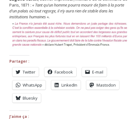
Paris, 1871 :
« Tant qu’un homme pourra mourir de faim à la porte
d’un palais où tout regorge, il n’y aura rien de stable dans les
institutions humaines ».
Partager :
Twitter
Facebook
E-mail
WhatsApp
LinkedIn
Mastodon
Bluesky
J’aime ça :