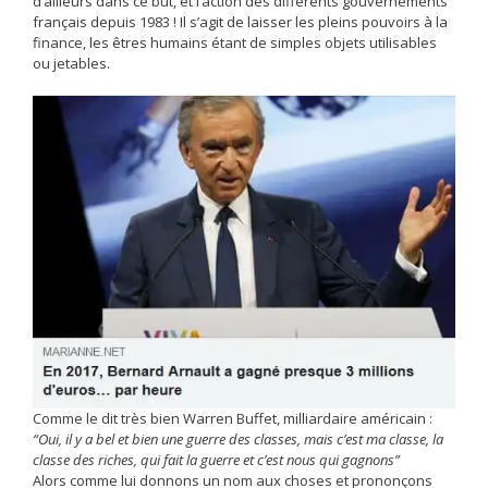
d’ailleurs dans ce but, et l’action des différents gouvernements
français depuis 1983 ! Il s’agit de laisser les pleins pouvoirs à la
finance, les êtres humains étant de simples objets utilisables
ou jetables.
Comme le dit très bien Warren Buffet, milliardaire américain :
“Oui, il y a bel et bien une guerre des classes, mais c’est ma classe, la
classe des riches, qui fait la guerre et c’est nous qui gagnons”
Alors comme lui donnons un nom aux choses et prononçons