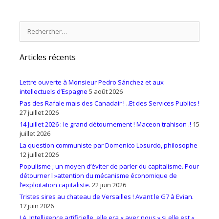
Rechercher :
Articles récents
Lettre ouverte à Monsieur Pedro Sánchez et aux
intellectuels d’Espagne
5 août 2026
Pas des Rafale mais des Canadair ! ..Et des Services Publics !
27 juillet 2026
14 Juillet 2026 : le grand détournement ! Maceon trahison .!
15
juillet 2026
La question communiste par Domenico Losurdo, philosophe
12 juillet 2026
Populisme ; un moyen d’éviter de parler du capitalisme. Pour
détourner l »attention du mécanisme économique de
l’exploitation capitaliste.
22 juin 2026
Tristes sires au chateau de Versailles ! Avant le G7 à Evian.
17 juin 2026
I.A. Intelligence artificielle, elle era « avec nous » si elle est «