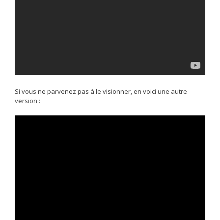
Si vous ne parvenez pas à le visionner, en voici une autre
version :