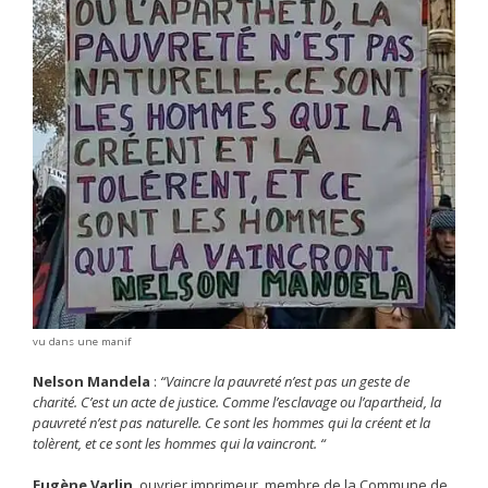
vu dans une manif
Nelson Mandela
:
“Vaincre la pauvreté n’est pas un geste de
charité. C’est un acte de justice. Comme l’esclavage ou l’apartheid, la
pauvreté n’est pas naturelle. Ce sont les hommes qui la créent et la
tolèrent, et ce sont les hommes qui la vaincront. “
Eugène Varlin
, ouvrier imprimeur, membre de la Commune de