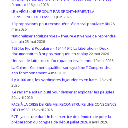
à nous.» !
16 juin 2026
LE « VÉCU » NE PRODUIT PAS SPONTANÉMENT LA
CONSCIENCE DE CLASSE
1 juin 2026
10 propositions pour reconquérir l’électoral populaire RN
26
mai 2026
Nationaliser TotalEnerdies – l’heure est venue de reprendre
la main
23 mai 2026
1936 Le Front Populaire – 1944-1945 La Libération – Deux
documentaires à nr pas manquer, en replay
22 mai 2026
Une vie de lutte contre l’occupation israëlienne
19 mai 2026
La Chine – Comment qualifier son système ? Comprendre
son fonctionnement.
4 mai 2026
Il y a 100 ans, les sardinières bigoudènes en lutte..
28 avril
2026
Le racisme est un outil pour diviser et exploiter les peuples
20 avril 2026
FACE À LA CRISE DE RÉGIME, RECONSTRUIRE UNE CONSCIENCE
DE CLASSE.
16 avril 2026
PCF, ça discute dur. Un bel exercice de démocratie pour la
préparation du congrès de début juillet 2026
8 avril 2026