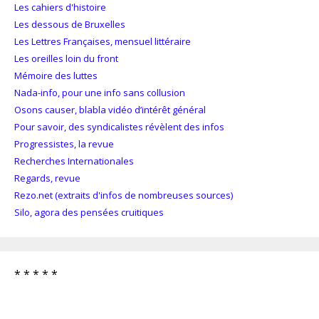
Les cahiers d'histoire
Les dessous de Bruxelles
Les Lettres Françaises, mensuel littéraire
Les oreilles loin du front
Mémoire des luttes
Nada-info, pour une info sans collusion
Osons causer, blabla vidéo d’intérêt général
Pour savoir, des syndicalistes révèlent des infos
Progressistes, la revue
Recherches Internationales
Regards, revue
Rezo.net (extraits d'infos de nombreuses sources)
Silo, agora des pensées cruitiques
* * * * *