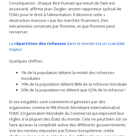
Conséquence : chaque être humain qui meurt de faim est
assassiné, affirme Jean Ziegler, ancien rapporteur spécial de
l’ONU pour le droit à l’alimentation. Il dénonce cette «
destruction massive » par les marchés financiers. Des
mécanismes construits par l’homme, et que l’homme peut
renverser.
La
répartition des richesses
dans le monde est un scandale
majeur.
Quelques chiffres :
1% de la population détient la moitié des richesses
mondiales
10% de la population détient 86% de la richesse mondiale
50% de la population ne détient que 0,5% de la richesse !
Et ces inégalités sont sciemment organisées par des
organismes comme le FMI (Fonds Monétaire International) et
l’OMC (Organisation Mondiale du Commerce) qui imposent leur
règles à la plupart des États du monde. Cela ne peut bien sûr se
faire qu’avec la complicité active des différents gouvernements.
Voir les normes imposées par l’Union Européenne, créée