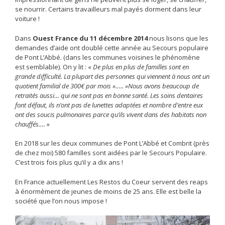
se nourrir. Certains travailleurs mal payés dorment dans leur
voiture !
Dans
Ouest France
du 11 décembre 2014
nous lisons que les
demandes d’aide ont doublé cette année au Secours populaire
de Pont L’Abbé. (dans les communes voisines le phénomène
est semblable). On y lit : «
De plus en plus de familles sont en
grande difficulté. La plupart des personnes qui viennent à nous ont un
quotient familial de 300€ par mois »….. »Nous avons beaucoup de
retraités aussi… qui ne sont pas en bonne santé. Les soins dentaires
font défaut, ils n’ont pas de lunettes adaptées et nombre d’entre eux
ont des soucis pulmonaires parce qu’ils vivent dans des habitats non
chauffés….
»
En 2018 sur les deux communes de Pont L’Abbé et Combrit (près
de chez moi) 580 familles sont aidées par le Secours Populaire.
C’est trois fois plus qu’il y a dix ans !
En France actuellement Les Restos du Coeur servent des reaps
à énormèment de jeunes de moins de 25 ans. Elle est belle la
société que l’on nous impose !