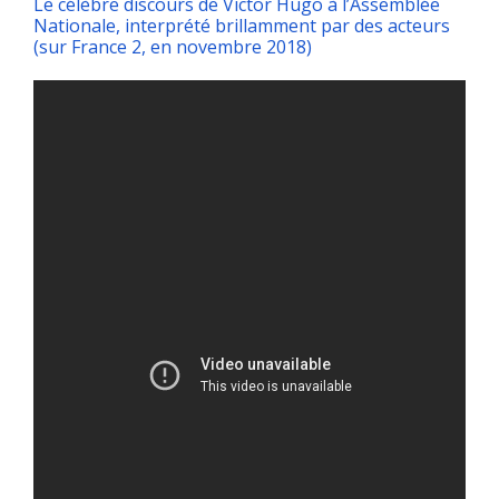
Le célèbre discours de Victor Hugo à l’Assemblée
Nationale, interprété brillamment par des acteurs
(sur France 2, en novembre 2018)