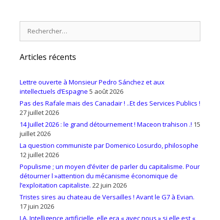
Rechercher :
Articles récents
Lettre ouverte à Monsieur Pedro Sánchez et aux
intellectuels d’Espagne
5 août 2026
Pas des Rafale mais des Canadair ! ..Et des Services Publics !
27 juillet 2026
14 Juillet 2026 : le grand détournement ! Maceon trahison .!
15
juillet 2026
La question communiste par Domenico Losurdo, philosophe
12 juillet 2026
Populisme ; un moyen d’éviter de parler du capitalisme. Pour
détourner l »attention du mécanisme économique de
l’exploitation capitaliste.
22 juin 2026
Tristes sires au chateau de Versailles ! Avant le G7 à Evian.
17 juin 2026
I.A. Intelligence artificielle, elle era « avec nous » si elle est «