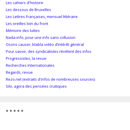
Les cahiers d'histoire
Les dessous de Bruxelles
Les Lettres Françaises, mensuel littéraire
Les oreilles loin du front
Mémoire des luttes
Nada-info, pour une info sans collusion
Osons causer, blabla vidéo d’intérêt général
Pour savoir, des syndicalistes révèlent des infos
Progressistes, la revue
Recherches Internationales
Regards, revue
Rezo.net (extraits d'infos de nombreuses sources)
Silo, agora des pensées cruitiques
* * * * *