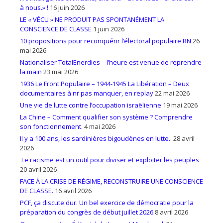
à nous.» !
16 juin 2026
LE « VÉCU » NE PRODUIT PAS SPONTANÉMENT LA
CONSCIENCE DE CLASSE
1 juin 2026
10 propositions pour reconquérir l’électoral populaire RN
26
mai 2026
Nationaliser TotalEnerdies – l’heure est venue de reprendre
la main
23 mai 2026
1936 Le Front Populaire – 1944-1945 La Libération – Deux
documentaires à nr pas manquer, en replay
22 mai 2026
Une vie de lutte contre l’occupation israëlienne
19 mai 2026
La Chine – Comment qualifier son système ? Comprendre
son fonctionnement.
4 mai 2026
Il y a 100 ans, les sardinières bigoudènes en lutte..
28 avril
2026
Le racisme est un outil pour diviser et exploiter les peuples
20 avril 2026
FACE À LA CRISE DE RÉGIME, RECONSTRUIRE UNE CONSCIENCE
DE CLASSE.
16 avril 2026
PCF, ça discute dur. Un bel exercice de démocratie pour la
préparation du congrès de début juillet 2026
8 avril 2026