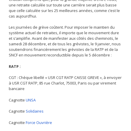
une retraite calculée sur toute une carrière serait plus basse
que celle calculée sur les 25 meilleures années, comme c’est le
cas aujourd’hui.
Les journées de grève coûtent. Pour imposer le maintien du
système actuel de retraites, il importe que le mouvement dure
et s’amplifie. Avant de manifester aux côtés des cheminots, le
samedi 28 décembre, et de tous les grévistes, le 9 janvier, nous
soutiendrons financièrement les grévistes de la RATP et de la
SNCF en mouvement reconductible depuis le 5 décembre :
RATP :
CGT : Chèque libellé « USR CGT RATP CAISSE GREVE », à envoyer
à USR CGT RATP, 85 rue Charlot, 75003, Paris ou par virement
bancaire
Cagnotte
UNSA
Cagnotte
Solidaires
Cagnotte
Force Ouvrière