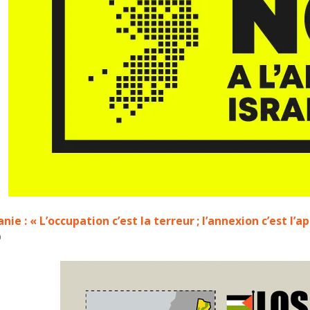
nie : « L’occupation c’est la terreur ; l’annexion c’est l’a
0