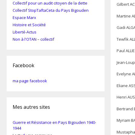
Collectif pour un audit citoyen de la dette
Gilbert A
Collectif StopTaftaCeta du Pays Bigouden
Martine A
Espace Marx
Histoire et Société
Gadi ALGAZ
Liberté-Actus
Tewfik ALL
Non à l'OTAN – collectif
Paul ALLI
Jean-Loup
Facebook
Evelyne A
ma page facebook
Eliane AS
Henri AUS
Mes autres sites
Bertrand B
Myriam BA
Guerre et Résistance en Pays Bigouden 1940-
1944
Mustapha 