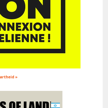
partheid »