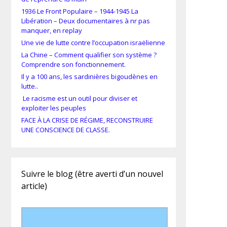
1936 Le Front Populaire – 1944-1945 La
Libération – Deux documentaires à nr pas
manquer, en replay
Une vie de lutte contre l’occupation israëlienne
La Chine – Comment qualifier son système ?
Comprendre son fonctionnement.
Il y a 100 ans, les sardinières bigoudènes en
lutte..
Le racisme est un outil pour diviser et
exploiter les peuples
FACE À LA CRISE DE RÉGIME, RECONSTRUIRE
UNE CONSCIENCE DE CLASSE.
Suivre le blog (être averti d’un nouvel
article)