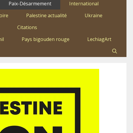
Paix-Désarmement
International
oire
Palestine actualité
Ukraine
Citations
il
Pays bigouden rouge
LechiagArt