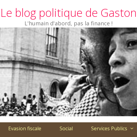
Le blog politique de Gaston
L'humain d'abord, pas la finance !
Evasion fiscale
Social
Services Publics