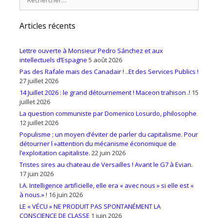
Articles récents
Lettre ouverte à Monsieur Pedro Sánchez et aux
intellectuels d’Espagne
5 août 2026
Pas des Rafale mais des Canadair ! ..Et des Services Publics !
27 juillet 2026
14 Juillet 2026 : le grand détournement ! Maceon trahison .!
15
juillet 2026
La question communiste par Domenico Losurdo, philosophe
12 juillet 2026
Populisme ; un moyen d’éviter de parler du capitalisme. Pour
détourner l »attention du mécanisme économique de
l’exploitation capitaliste.
22 juin 2026
Tristes sires au chateau de Versailles ! Avant le G7 à Evian.
17 juin 2026
I.A. Intelligence artificielle, elle era « avec nous » si elle est «
à nous.» !
16 juin 2026
LE « VÉCU » NE PRODUIT PAS SPONTANÉMENT LA
CONSCIENCE DE CLASSE
1 juin 2026