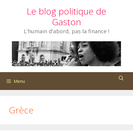
Aller
Le blog politique de
au
contenu
Gaston
L'humain d'abord, pas la finance !
Menu
Grèce