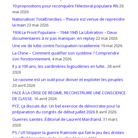
10 propositions pour reconquérir l’électoral populaire RN
26
mai 2026
Nationaliser TotalEnerdies – l’heure est venue de reprendre
la main
23 mai 2026
1936 Le Front Populaire – 1944-1945 La Libération – Deux
documentaires à nr pas manquer, en replay
22 mai 2026
Une vie de lutte contre l’occupation israëlienne
19 mai 2026
La Chine – Comment qualifier son système ? Comprendre
son fonctionnement.
4 mai 2026
Il y a 100 ans, les sardinières bigoudènes en lutte..
28 avril
2026
Le racisme est un outil pour diviser et exploiter les peuples
20 avril 2026
FACE À LA CRISE DE RÉGIME, RECONSTRUIRE UNE CONSCIENCE
DE CLASSE.
16 avril 2026
PCF, ça discute dur. Un bel exercice de démocratie pour la
préparation du congrès de début juillet 2026
8 avril 2026
Guerres saintes. Éditorial de Laurent Marchand.
31 mars
2026
PS / LFI Stopper la guerre fratricide qui fait le jeu des droites