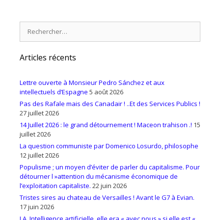
Rechercher :
Articles récents
Lettre ouverte à Monsieur Pedro Sánchez et aux
intellectuels d’Espagne
5 août 2026
Pas des Rafale mais des Canadair ! ..Et des Services Publics !
27 juillet 2026
14 Juillet 2026 : le grand détournement ! Maceon trahison .!
15
juillet 2026
La question communiste par Domenico Losurdo, philosophe
12 juillet 2026
Populisme ; un moyen d’éviter de parler du capitalisme. Pour
détourner l »attention du mécanisme économique de
l’exploitation capitaliste.
22 juin 2026
Tristes sires au chateau de Versailles ! Avant le G7 à Evian.
17 juin 2026
I.A. Intelligence artificielle, elle era « avec nous » si elle est «