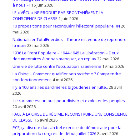
à nous.» !
16 juin 2026
LE « VÉCU » NE PRODUIT PAS SPONTANÉMENT LA
CONSCIENCE DE CLASSE
1 juin 2026
10 propositions pour reconquérir l’électoral populaire RN
26
mai 2026
Nationaliser TotalEnerdies – l’heure est venue de reprendre
la main
23 mai 2026
1936 Le Front Populaire – 1944-1945 La Libération – Deux
documentaires à nr pas manquer, en replay
22 mai 2026
Une vie de lutte contre l’occupation israëlienne
19 mai 2026
La Chine – Comment qualifier son système ? Comprendre
son fonctionnement.
4 mai 2026
Il y a 100 ans, les sardinières bigoudènes en lutte..
28 avril
2026
Le racisme est un outil pour diviser et exploiter les peuples
20 avril 2026
FACE À LA CRISE DE RÉGIME, RECONSTRUIRE UNE CONSCIENCE
DE CLASSE.
16 avril 2026
PCF, ça discute dur. Un bel exercice de démocratie pour la
préparation du congrès de début juillet 2026
8 avril 2026