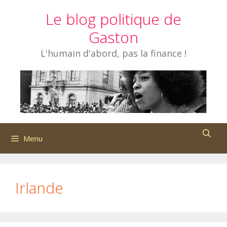
Aller
Le blog politique de
au
contenu
Gaston
L'humain d'abord, pas la finance !
Menu
Irlande