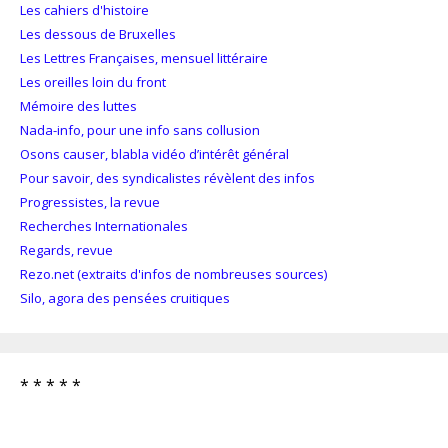
Les cahiers d'histoire
Les dessous de Bruxelles
Les Lettres Françaises, mensuel littéraire
Les oreilles loin du front
Mémoire des luttes
Nada-info, pour une info sans collusion
Osons causer, blabla vidéo d’intérêt général
Pour savoir, des syndicalistes révèlent des infos
Progressistes, la revue
Recherches Internationales
Regards, revue
Rezo.net (extraits d'infos de nombreuses sources)
Silo, agora des pensées cruitiques
* * * * *