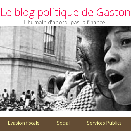
Le blog politique de Gaston
L'humain d'abord, pas la finance !
Evasion fiscale
Social
Services Publics