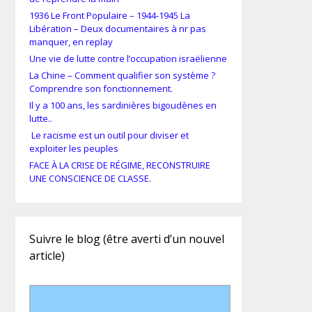
1936 Le Front Populaire – 1944-1945 La
Libération – Deux documentaires à nr pas
manquer, en replay
Une vie de lutte contre l’occupation israëlienne
La Chine – Comment qualifier son système ?
Comprendre son fonctionnement.
Il y a 100 ans, les sardinières bigoudènes en
lutte..
Le racisme est un outil pour diviser et
exploiter les peuples
FACE À LA CRISE DE RÉGIME, RECONSTRUIRE
UNE CONSCIENCE DE CLASSE.
Suivre le blog (être averti d’un nouvel
article)