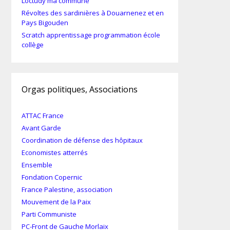
Loctudy ma commune
Révoltes des sardinières à Douarnenez et en
Pays Bigouden
Scratch apprentissage programmation école
collège
Orgas politiques, Associations
ATTAC France
Avant Garde
Coordination de défense des hôpitaux
Economistes atterrés
Ensemble
Fondation Copernic
France Palestine, association
Mouvement de la Paix
Parti Communiste
PC-Front de Gauche Morlaix