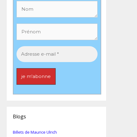
Blogs
Billets de Maurice Ulrich