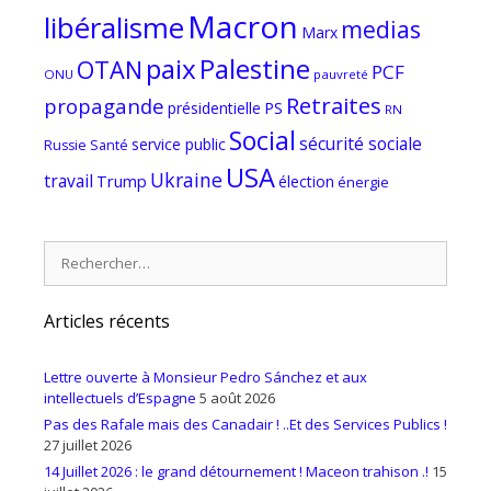
Macron
libéralisme
medias
Marx
paix
Palestine
OTAN
PCF
ONU
pauvreté
Retraites
propagande
PS
présidentielle
RN
Social
sécurité sociale
service public
Russie
Santé
USA
Ukraine
travail
Trump
élection
énergie
Rechercher :
Articles récents
Lettre ouverte à Monsieur Pedro Sánchez et aux
intellectuels d’Espagne
5 août 2026
Pas des Rafale mais des Canadair ! ..Et des Services Publics !
27 juillet 2026
14 Juillet 2026 : le grand détournement ! Maceon trahison .!
15