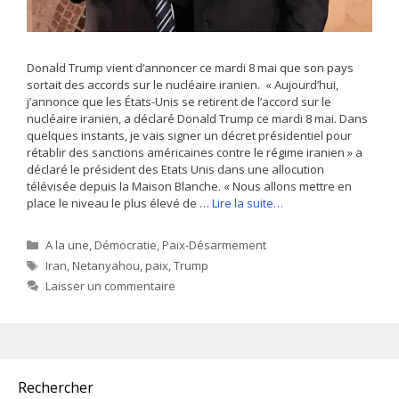
Donald Trump vient d’annoncer ce mardi 8 mai que son pays
sortait des accords sur le nucléaire iranien. « Aujourd’hui,
j’annonce que les États-Unis se retirent de l’accord sur le
nucléaire iranien, a déclaré Donald Trump ce mardi 8 mai. Dans
quelques instants, je vais signer un décret présidentiel pour
rétablir des sanctions américaines contre le régime iranien » a
déclaré le président des Etats Unis dans une allocution
télévisée depuis la Maison Blanche. « Nous allons mettre en
place le niveau le plus élevé de …
Lire la suite…
Catégories
A la une
,
Démocratie
,
Paix-Désarmement
Étiquettes
Iran
,
Netanyahou
,
paix
,
Trump
Laisser un commentaire
Rechercher