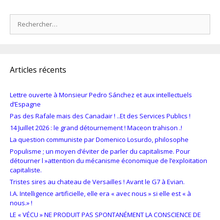
Rechercher :
Articles récents
Lettre ouverte à Monsieur Pedro Sánchez et aux intellectuels
d’Espagne
Pas des Rafale mais des Canadair ! ..Et des Services Publics !
14 Juillet 2026 : le grand détournement ! Maceon trahison .!
La question communiste par Domenico Losurdo, philosophe
Populisme ; un moyen d’éviter de parler du capitalisme. Pour
détourner l »attention du mécanisme économique de l’exploitation
capitaliste.
Tristes sires au chateau de Versailles ! Avant le G7 à Evian.
I.A. Intelligence artificielle, elle era « avec nous » si elle est « à
nous.» !
LE « VÉCU » NE PRODUIT PAS SPONTANÉMENT LA CONSCIENCE DE