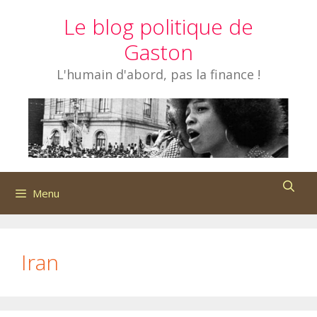
Aller
Le blog politique de
au
contenu
Gaston
L'humain d'abord, pas la finance !
Menu
Iran