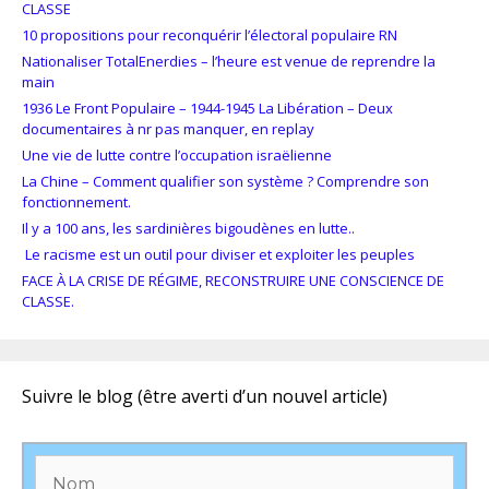
CLASSE
10 propositions pour reconquérir l’électoral populaire RN
Nationaliser TotalEnerdies – l’heure est venue de reprendre la
main
1936 Le Front Populaire – 1944-1945 La Libération – Deux
documentaires à nr pas manquer, en replay
Une vie de lutte contre l’occupation israëlienne
La Chine – Comment qualifier son système ? Comprendre son
fonctionnement.
Il y a 100 ans, les sardinières bigoudènes en lutte..
Le racisme est un outil pour diviser et exploiter les peuples
FACE À LA CRISE DE RÉGIME, RECONSTRUIRE UNE CONSCIENCE DE
CLASSE.
Suivre le blog (être averti d’un nouvel article)