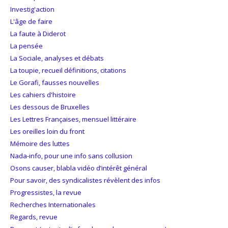
Investig'action
L'âge de faire
La faute à Diderot
La pensée
La Sociale, analyses et débats
La toupie, recueil définitions, citations
Le Gorafi, fausses nouvelles
Les cahiers d'histoire
Les dessous de Bruxelles
Les Lettres Françaises, mensuel littéraire
Les oreilles loin du front
Mémoire des luttes
Nada-info, pour une info sans collusion
Osons causer, blabla vidéo d’intérêt général
Pour savoir, des syndicalistes révèlent des infos
Progressistes, la revue
Recherches Internationales
Regards, revue