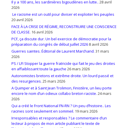
Il y a 100 ans, les sardinières bigoudènes en lutte..
28 avril
2026
Le racisme est un outil pour diviser et exploiter les peuples
20 avril 2026
FACE À LA CRISE DE RÉGIME, RECONSTRUIRE UNE CONSCIENCE
DE CLASSE.
16 avril 2026
PCF, ça discute dur. Un bel exercice de démocratie pour la
préparation du congrès de début juillet 2026
8 avril 2026
Guerres saintes. Éditorial de Laurent Marchand.
31 mars
2026
PS / LFI Stopper la guerre fratricide qui fait le jeu des droites
en affaiblissant toute la gauche
26 mars 2026
Autonomistes bretons et extrême droite. Un lourd passé et
des resurgences.
25 mars 2026
A Quimper et à Saint Jean Trolimon, Finistère, un lieu porte
encore le nom d’un odieux collabo breton raciste.
24 mars
2026
Qui a créé le Front National FN-RN ? Un peu d’histoire.. Les
racines sont seulement en sommeil.
19 mars 2026
Irresponsables et responsables ? Le commentaire d’un
lecteur à propos de mon article publiant le texte de