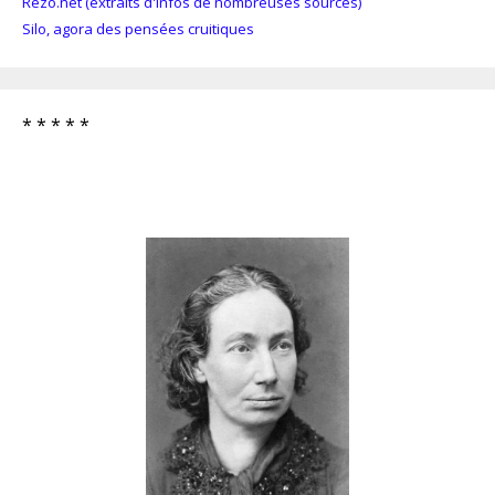
Rezo.net (extraits d'infos de nombreuses sources)
Silo, agora des pensées cruitiques
* * * * *