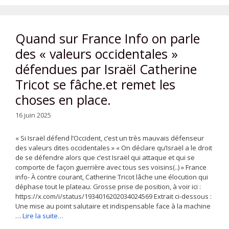
Quand sur France Info on parle
des « valeurs occidentales »
défendues par Israël Catherine
Tricot se fâche.et remet les
choses en place.
16 juin 2025
« Si Israël défend l’Occident, c’est un très mauvais défenseur
des valeurs dites occidentales » « On déclare qu’Israël a le droit
de se défendre alors que c’est Israël qui attaque et qui se
comporte de façon guerrière avec tous ses voisins(..) » France
info- À contre courant, Catherine Tricot lâche une élocution qui
déphase tout le plateau. Grosse prise de position, à voir ici :
https://x.com/i/status/1934016202034024569 Extrait ci-dessous :
Une mise au point salutaire et indispensable face à la machine
…
Lire la suite…