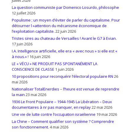
juillet 2026
La question communiste par Domenico Losurdo, philosophe
12 juillet 2026
Populisme ; un moyen d’éviter de parler du capitalisme. Pour
détourner l »attention du mécanisme économique de
l’exploitation capitaliste.
22 juin 2026
Tristes sires au chateau de Versailles ! Avant le G7 à Evian.
17 juin 2026
I.A. Intelligence artificielle, elle era « avec nous » si elle est «
à nous.» !
16 juin 2026
LE « VÉCU » NE PRODUIT PAS SPONTANÉMENT LA
CONSCIENCE DE CLASSE
1 juin 2026
10 propositions pour reconquérir l’électoral populaire RN
26
mai 2026
Nationaliser TotalEnerdies – l’heure est venue de reprendre
la main
23 mai 2026
1936 Le Front Populaire – 1944-1945 La Libération – Deux
documentaires à nr pas manquer, en replay
22 mai 2026
Une vie de lutte contre l’occupation israëlienne
19 mai 2026
La Chine – Comment qualifier son système ? Comprendre
son fonctionnement.
4 mai 2026