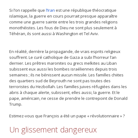
Si l’on rappelle que
l’Iran
est une république théocratique
islamique, la guerre en cours pourrait presque apparaître
comme une guerre sainte entre les trois grandes religions
monothéistes. Les fous de Dieu ne sont plus seulement à
Téhéran, ils sont aussi à Washington et Tel Aviv.
En réalité, derrière la propagande, de vrais esprits religieux
souffrent. Le curé catholique de Gaza a subi l’horreur l’an
dernier. Les prêtres maronites ou grecs melkites au Liban
subissent eux aussi les bombes israéliennes depuis trois
semaines ; ils ne bénissent aucun missile. Les familles chiites
des quartiers sud de Beyrouth ne sont pas toutes des
terroristes du Hezbollah. Les familles juives réfugiées dans les
abris à chaque alerte, subissent, elles aussi, la guerre. Et le
pape, américain, ne cesse de prendre le contrepoint de Donald
Trump.
Estimez-vous que François a été un pape « révolutionnaire » ?
Un glissement dangereux