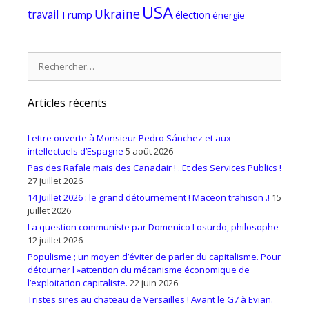
USA
Ukraine
travail
Trump
élection
énergie
Rechercher :
Articles récents
Lettre ouverte à Monsieur Pedro Sánchez et aux
intellectuels d’Espagne
5 août 2026
Pas des Rafale mais des Canadair ! ..Et des Services Publics !
27 juillet 2026
14 Juillet 2026 : le grand détournement ! Maceon trahison .!
15
juillet 2026
La question communiste par Domenico Losurdo, philosophe
12 juillet 2026
Populisme ; un moyen d’éviter de parler du capitalisme. Pour
détourner l »attention du mécanisme économique de
l’exploitation capitaliste.
22 juin 2026
Tristes sires au chateau de Versailles ! Avant le G7 à Evian.