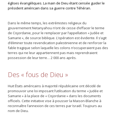
églises évangéliques. La main de Dieu étant censée guider le
président américain dans sa guerre contre Téhéran.
Dans le même temps, les extrémistes religieux du
gouvernement Netanyahou n’ont de cesse d’effacer le terme
de Cisjordanie, pour le remplacer par l’appellation « Judée et
Samarie », de source biblique. L’opération est évidente. Il s’agit
d’éliminer toute revendication palestinienne et de renforcer la
fable tragique selon laquelle les colons n’occuperaient pas des
terres qui ne leur appartiennent pas mais reprendraient
possession de leur terre… 2 000 ans après.
Des « fous de Dieu »
Huit États américains à majorité républicaine ont décidé de
promouvoir une loi imposant l’utilisation du terme « Judée et
Samarie » à la place de « Cisjordanie » dans les documents
officiels. Cette initiative vise à pousser la Maison-Blanche à
reconnaître l’annexion de ces terres par Israël. Toujours au
nom de Dieu.