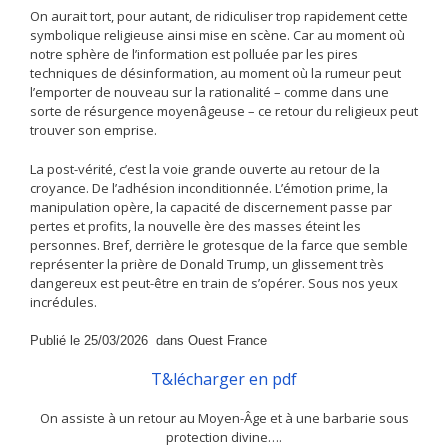
On aurait tort, pour autant, de ridiculiser trop rapidement cette
symbolique religieuse ainsi mise en scène. Car au moment où
notre sphère de l’information est polluée par les pires
techniques de désinformation, au moment où la rumeur peut
l’emporter de nouveau sur la rationalité – comme dans une
sorte de résurgence moyenâgeuse – ce retour du religieux peut
trouver son emprise.
La post-vérité, c’est la voie grande ouverte au retour de la
croyance. De l’adhésion inconditionnée. L’émotion prime, la
manipulation opère, la capacité de discernement passe par
pertes et profits, la nouvelle ère des masses éteint les
personnes. Bref, derrière le grotesque de la farce que semble
représenter la prière de Donald Trump, un glissement très
dangereux est peut-être en train de s’opérer. Sous nos yeux
incrédules.
Publié le 25/03/2026 dans Ouest France
T&lécharger en pdf
On assiste à un retour au Moyen-Âge et à une barbarie sous
protection divine….