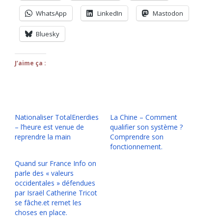
WhatsApp
LinkedIn
Mastodon
Bluesky
J’aime ça :
Nationaliser TotalEnerdies
La Chine – Comment
– l’heure est venue de
qualifier son système ?
reprendre la main
Comprendre son
fonctionnement.
Quand sur France Info on
parle des « valeurs
occidentales » défendues
par Israël Catherine Tricot
se fâche.et remet les
choses en place.