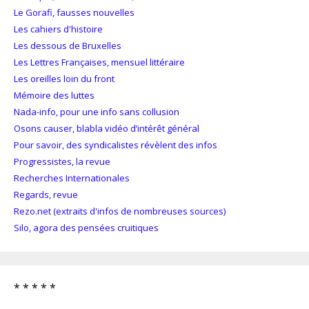
Le Gorafi, fausses nouvelles
Les cahiers d'histoire
Les dessous de Bruxelles
Les Lettres Françaises, mensuel littéraire
Les oreilles loin du front
Mémoire des luttes
Nada-info, pour une info sans collusion
Osons causer, blabla vidéo d’intérêt général
Pour savoir, des syndicalistes révèlent des infos
Progressistes, la revue
Recherches Internationales
Regards, revue
Rezo.net (extraits d'infos de nombreuses sources)
Silo, agora des pensées cruitiques
* * * * *