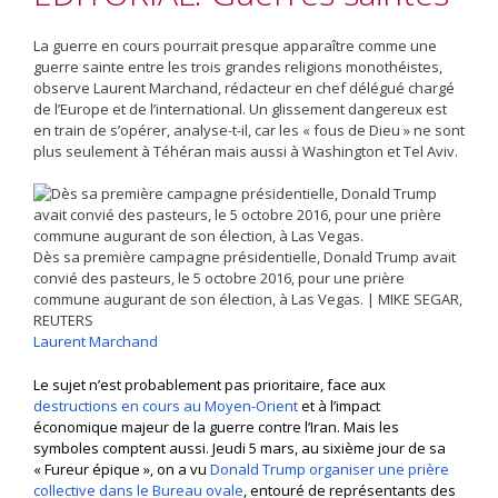
La guerre en cours pourrait presque apparaître comme une
guerre sainte entre les trois grandes religions monothéistes,
observe Laurent Marchand, rédacteur en chef délégué chargé
de l’Europe et de l’international. Un glissement dangereux est
en train de s’opérer, analyse-t-il, car les « fous de Dieu » ne sont
plus seulement à Téhéran mais aussi à Washington et Tel Aviv.
Dès sa première campagne présidentielle, Donald Trump avait
convié des pasteurs, le 5 octobre 2016, pour une prière
commune augurant de son élection, à Las Vegas. | MIKE SEGAR,
REUTERS
Laurent Marchand
Le sujet n’est probablement pas prioritaire, face aux
destructions en cours au Moyen-Orient
et à l’impact
économique majeur de la guerre contre l’Iran. Mais les
symboles comptent aussi. Jeudi 5 mars, au sixième jour de sa
« Fureur épique », on a vu
Donald Trump organiser une prière
collective dans le Bureau ovale
, entouré de représentants des