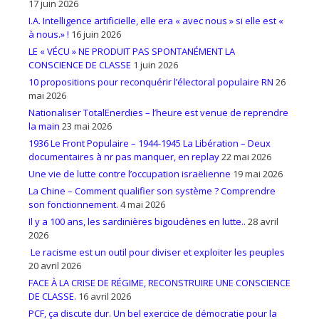
17 juin 2026
I.A. Intelligence artificielle, elle era « avec nous » si elle est «
à nous.» !
16 juin 2026
LE « VÉCU » NE PRODUIT PAS SPONTANÉMENT LA
CONSCIENCE DE CLASSE
1 juin 2026
10 propositions pour reconquérir l’électoral populaire RN
26
mai 2026
Nationaliser TotalEnerdies – l’heure est venue de reprendre
la main
23 mai 2026
1936 Le Front Populaire – 1944-1945 La Libération – Deux
documentaires à nr pas manquer, en replay
22 mai 2026
Une vie de lutte contre l’occupation israëlienne
19 mai 2026
La Chine – Comment qualifier son système ? Comprendre
son fonctionnement.
4 mai 2026
Il y a 100 ans, les sardinières bigoudènes en lutte..
28 avril
2026
Le racisme est un outil pour diviser et exploiter les peuples
20 avril 2026
FACE À LA CRISE DE RÉGIME, RECONSTRUIRE UNE CONSCIENCE
DE CLASSE.
16 avril 2026
PCF, ça discute dur. Un bel exercice de démocratie pour la