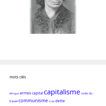
mots clés
capitalisme
armes
capital
code du
Afrique
communisme
dette
travail
crise