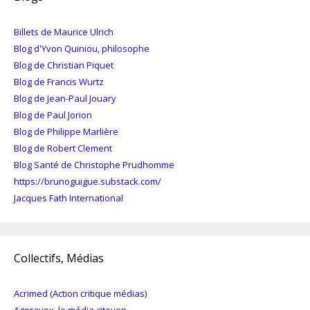
Billets de Maurice Ulrich
Blog d'Yvon Quiniou, philosophe
Blog de Christian Piquet
Blog de Francis Wurtz
Blog de Jean-Paul Jouary
Blog de Paul Jorion
Blog de Philippe Marlière
Blog de Robert Clement
Blog Santé de Christophe Prudhomme
https://brunoguigue.substack.com/
Jacques Fath International
Collectifs, Médias
Acrimed (Action critique médias)
Agoravox, le média citoyen