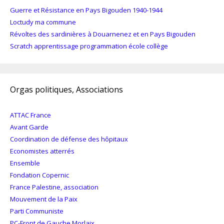
Guerre et Résistance en Pays Bigouden 1940-1944
Loctudy ma commune
Révoltes des sardinières à Douarnenez et en Pays Bigouden
Scratch apprentissage programmation école collège
Orgas politiques, Associations
ATTAC France
Avant Garde
Coordination de défense des hôpitaux
Economistes atterrés
Ensemble
Fondation Copernic
France Palestine, association
Mouvement de la Paix
Parti Communiste
PC-Front de Gauche Morlaix