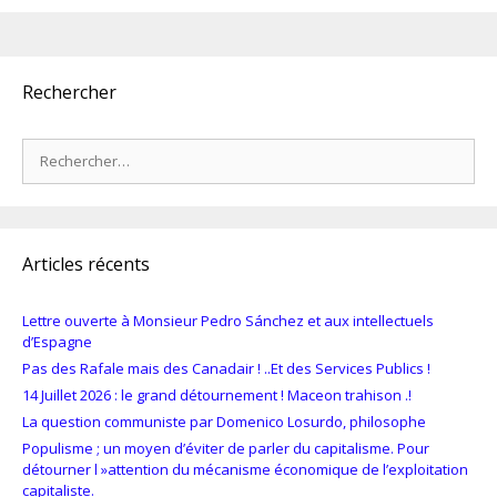
Rechercher
Rechercher :
Articles récents
Lettre ouverte à Monsieur Pedro Sánchez et aux intellectuels
d’Espagne
Pas des Rafale mais des Canadair ! ..Et des Services Publics !
14 Juillet 2026 : le grand détournement ! Maceon trahison .!
La question communiste par Domenico Losurdo, philosophe
Populisme ; un moyen d’éviter de parler du capitalisme. Pour
détourner l »attention du mécanisme économique de l’exploitation
capitaliste.