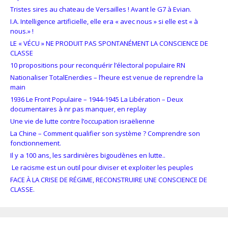
Tristes sires au chateau de Versailles ! Avant le G7 à Evian.
I.A. Intelligence artificielle, elle era « avec nous » si elle est « à
nous.» !
LE « VÉCU » NE PRODUIT PAS SPONTANÉMENT LA CONSCIENCE DE
CLASSE
10 propositions pour reconquérir l’électoral populaire RN
Nationaliser TotalEnerdies – l’heure est venue de reprendre la
main
1936 Le Front Populaire – 1944-1945 La Libération – Deux
documentaires à nr pas manquer, en replay
Une vie de lutte contre l’occupation israëlienne
La Chine – Comment qualifier son système ? Comprendre son
fonctionnement.
Il y a 100 ans, les sardinières bigoudènes en lutte..
Le racisme est un outil pour diviser et exploiter les peuples
FACE À LA CRISE DE RÉGIME, RECONSTRUIRE UNE CONSCIENCE DE
CLASSE.