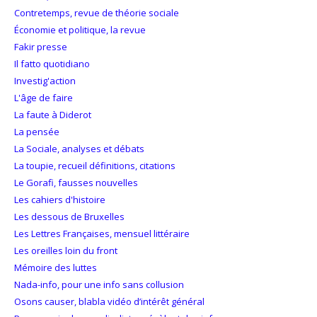
Contretemps, revue de théorie sociale
Économie et politique, la revue
Fakir presse
Il fatto quotidiano
Investig'action
L'âge de faire
La faute à Diderot
La pensée
La Sociale, analyses et débats
La toupie, recueil définitions, citations
Le Gorafi, fausses nouvelles
Les cahiers d'histoire
Les dessous de Bruxelles
Les Lettres Françaises, mensuel littéraire
Les oreilles loin du front
Mémoire des luttes
Nada-info, pour une info sans collusion
Osons causer, blabla vidéo d’intérêt général