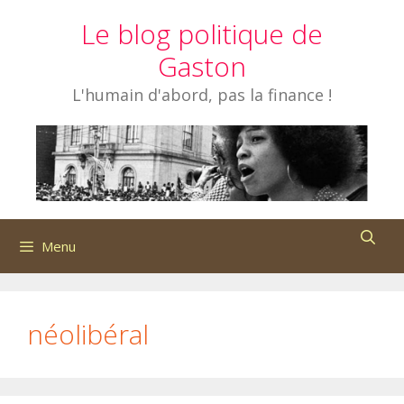
Aller
Le blog politique de
au
contenu
Gaston
L'humain d'abord, pas la finance !
Menu
néolibéral