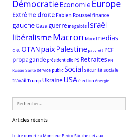
Europe
Démocratie
Economie
Extrême droite
Fabien Roussel
finance
Israël
gauche
guerre
Gaza
inégalités
Macron
libéralisme
medias
Marx
paix
Palestine
OTAN
PCF
ONU
pauvreté
Retraites
propagande
PS
présidentielle
RN
Social
sécurité sociale
service public
Russie
Santé
USA
Ukraine
travail
Trump
élection
énergie
Rechercher :
Articles récents
Lettre ouverte à Monsieur Pedro Sánchez et aux