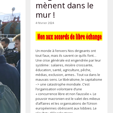
mènent dans le
mur !
4 février 2024
Un monde à l’envers Nos dirigeants ont
tout faux, mais ils savent ce qu’ils font…
Une crise générale est engendrée par leur
système : salaires, misère croissante,
éducation, santé, agriculture, pêche,
médias, exclusion, armes.. Tout va dans le
mauvais sens. Le libéralisme, le capitalisme
–> une catastrophe mondiale. C’est
l’organisation volontaire d’une
« concurrence libre et non faussée ». Le
pouvoir macronien est le valet des milieux
d’affaires et les organisations de l’Union
européennes obéissent aux lobbies. Le
résultat : délocalisations