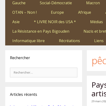
Gauche
Social-Démocratie
Macron
OTAN – Non !
Europe
Afrique
Asie
* LIVRE NOIR des USA *
Médias
La Résistance en Pays Bigouden
Nazis et bre
Informatique libre
Récréations
Liens
pê
Rechercher
Rechercher :
Pay
arti
Articles récents
29 mars 20