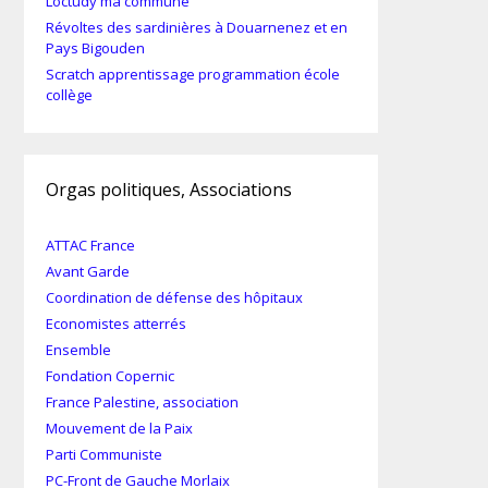
Loctudy ma commune
Révoltes des sardinières à Douarnenez et en
Pays Bigouden
Scratch apprentissage programmation école
collège
Orgas politiques, Associations
ATTAC France
Avant Garde
Coordination de défense des hôpitaux
Economistes atterrés
Ensemble
Fondation Copernic
France Palestine, association
Mouvement de la Paix
Parti Communiste
PC-Front de Gauche Morlaix