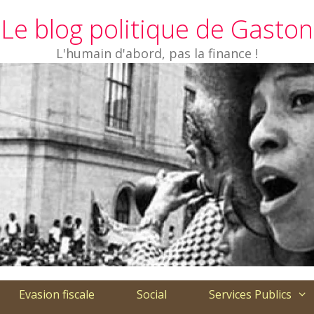
Le blog politique de Gaston
L'humain d'abord, pas la finance !
Evasion fiscale
Social
Services Publics