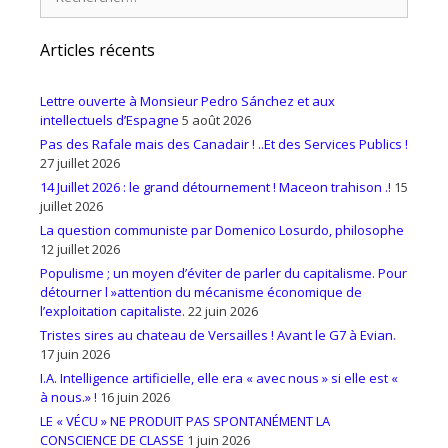
Articles récents
Lettre ouverte à Monsieur Pedro Sánchez et aux
intellectuels d’Espagne
5 août 2026
Pas des Rafale mais des Canadair ! ..Et des Services Publics !
27 juillet 2026
14 Juillet 2026 : le grand détournement ! Maceon trahison .!
15
juillet 2026
La question communiste par Domenico Losurdo, philosophe
12 juillet 2026
Populisme ; un moyen d’éviter de parler du capitalisme. Pour
détourner l »attention du mécanisme économique de
l’exploitation capitaliste.
22 juin 2026
Tristes sires au chateau de Versailles ! Avant le G7 à Evian.
17 juin 2026
I.A. Intelligence artificielle, elle era « avec nous » si elle est «
à nous.» !
16 juin 2026
LE « VÉCU » NE PRODUIT PAS SPONTANÉMENT LA
CONSCIENCE DE CLASSE
1 juin 2026