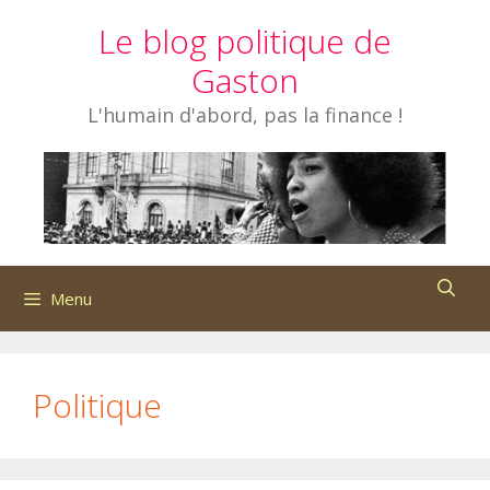
Aller
Le blog politique de
au
contenu
Gaston
L'humain d'abord, pas la finance !
Menu
Politique