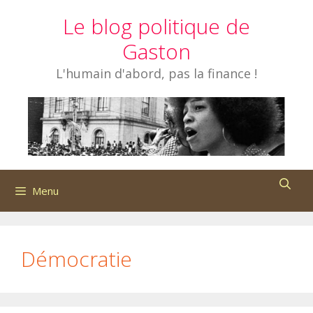
Aller
Le blog politique de
au
contenu
Gaston
L'humain d'abord, pas la finance !
Menu
Démocratie