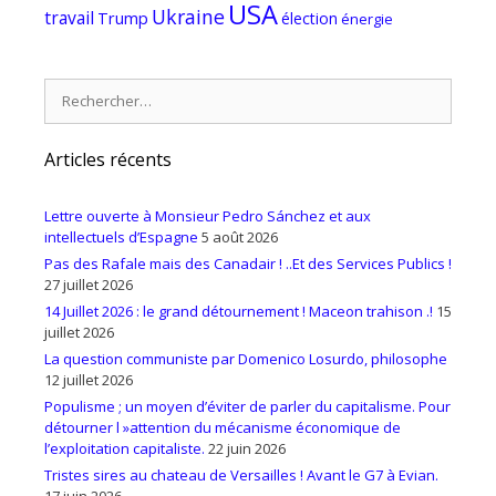
USA
Ukraine
travail
Trump
élection
énergie
Rechercher :
Articles récents
Lettre ouverte à Monsieur Pedro Sánchez et aux
intellectuels d’Espagne
5 août 2026
Pas des Rafale mais des Canadair ! ..Et des Services Publics !
27 juillet 2026
14 Juillet 2026 : le grand détournement ! Maceon trahison .!
15
juillet 2026
La question communiste par Domenico Losurdo, philosophe
12 juillet 2026
Populisme ; un moyen d’éviter de parler du capitalisme. Pour
détourner l »attention du mécanisme économique de
l’exploitation capitaliste.
22 juin 2026
Tristes sires au chateau de Versailles ! Avant le G7 à Evian.
17 juin 2026