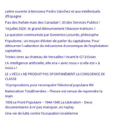
Lettre ouverte à Monsieur Pedro Sánchez et aux intellectuels
d’Espagne
Pas des Rafale mais des Canadair ! ..Et des Services Publics !
14 Juillet 2026 : le grand détournement ! Maceon trahison .!
La question communiste par Domenico Losurdo, philosophe
Populisme ; un moyen d’éviter de parler du capitalisme. Pour
détourner l »attention du mécanisme économique de l’exploitation
capitaliste.
Tristes sires au chateau de Versailles ! Avant le G7 à Evian.
I.A. Intelligence artificielle, elle era « avec nous » si elle est « à
nous.» !
LE « VÉCU » NE PRODUIT PAS SPONTANÉMENT LA CONSCIENCE DE
CLASSE
10 propositions pour reconquérir l’électoral populaire RN
Nationaliser TotalEnerdies – l’heure est venue de reprendre la
main
1936 Le Front Populaire – 1944-1945 La Libération – Deux
documentaires à nr pas manquer, en replay
Une vie de lutte contre l’occupation israëlienne