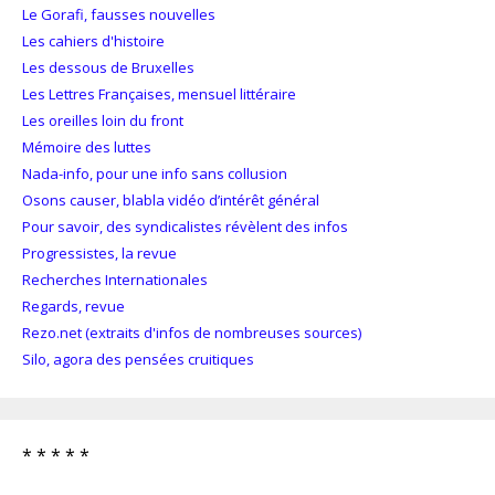
Le Gorafi, fausses nouvelles
Les cahiers d'histoire
Les dessous de Bruxelles
Les Lettres Françaises, mensuel littéraire
Les oreilles loin du front
Mémoire des luttes
Nada-info, pour une info sans collusion
Osons causer, blabla vidéo d’intérêt général
Pour savoir, des syndicalistes révèlent des infos
Progressistes, la revue
Recherches Internationales
Regards, revue
Rezo.net (extraits d'infos de nombreuses sources)
Silo, agora des pensées cruitiques
* * * * *