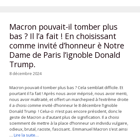
Macron pouvait-il tomber plus
bas ? Il l’a fait ! En choisissant
comme invité d’honneur è Notre
Dame de Paris l’ignoble Donald
Trump.
8 décembre 2024
Macron pouvait-il tomber plus bas ? Cela semblait difficile. Et
pourtant il l’a fait ! Après nous avoir méprisé, nous avoir menti,
nous avoir maltraité, et offert un marchepied à l’extrême droite
il a choisi comme invité d’honneur le 8 décembre l’ignoble
Donald Trump ! Celui-ci n’est pas encore président, donc le
geste de Macron a d’autant plus de signification. Il a choisi
sciemment de mettre à la place d’honneur un individu vulgaire,
odieux, brutal, raciste, fascisant.. Emmanuel Macron s’est ainsi
…
Lire la suite…