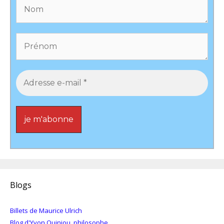
Blogs
Billets de Maurice Ulrich
Blog d'Yvon Quiniou, philosophe