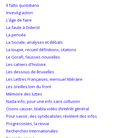
Il fatto quotidiano
Investig'action
L'âge de faire
La faute à Diderot
La pensée
La Sociale, analyses et débats
La toupie, recueil définitions, citations
Le Gorafi, fausses nouvelles
Les cahiers d'histoire
Les dessous de Bruxelles
Les Lettres Françaises, mensuel littéraire
Les oreilles loin du front
Mémoire des luttes
Nada-info, pour une info sans collusion
Osons causer, blabla vidéo d’intérêt général
Pour savoir, des syndicalistes révèlent des infos
Progressistes, la revue
Recherches Internationales