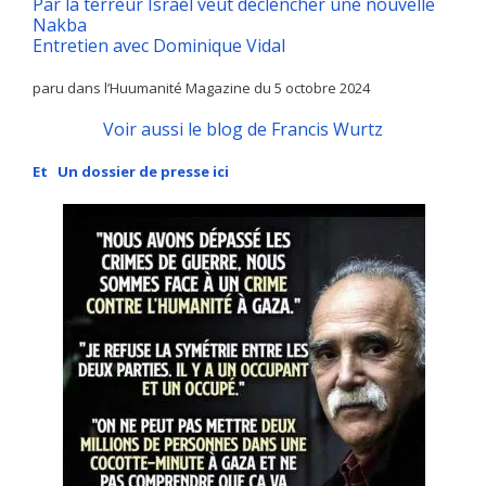
Par la terreur Israel veut déclencher une nouvelle
Nakba
Entretien avec Dominique Vidal
paru dans l’Huumanité Magazine du 5 octobre 2024
Voir aussi le blog de Francis Wurtz
Et Un dossier de presse ici