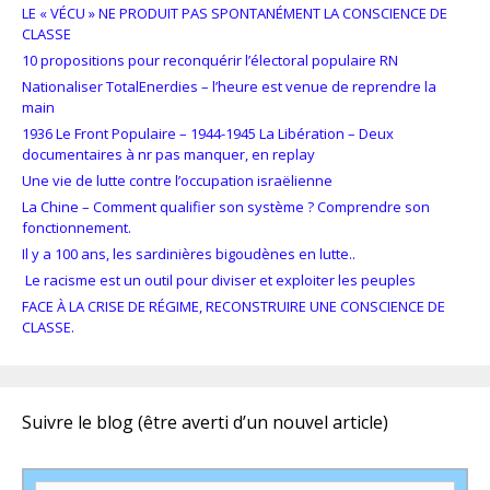
LE « VÉCU » NE PRODUIT PAS SPONTANÉMENT LA CONSCIENCE DE
CLASSE
10 propositions pour reconquérir l’électoral populaire RN
Nationaliser TotalEnerdies – l’heure est venue de reprendre la
main
1936 Le Front Populaire – 1944-1945 La Libération – Deux
documentaires à nr pas manquer, en replay
Une vie de lutte contre l’occupation israëlienne
La Chine – Comment qualifier son système ? Comprendre son
fonctionnement.
Il y a 100 ans, les sardinières bigoudènes en lutte..
Le racisme est un outil pour diviser et exploiter les peuples
FACE À LA CRISE DE RÉGIME, RECONSTRUIRE UNE CONSCIENCE DE
CLASSE.
Suivre le blog (être averti d’un nouvel article)