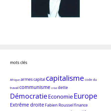
mots clés
capitalisme
armes
capital
code du
Afrique
communisme
dette
travail
crise
Europe
Démocratie
Economie
Extrême droite
Fabien Roussel
finance