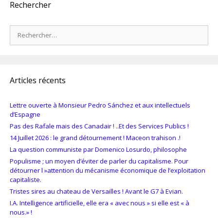
Rechercher
Rechercher :
Articles récents
Lettre ouverte à Monsieur Pedro Sánchez et aux intellectuels
d’Espagne
Pas des Rafale mais des Canadair ! ..Et des Services Publics !
14 Juillet 2026 : le grand détournement ! Maceon trahison .!
La question communiste par Domenico Losurdo, philosophe
Populisme ; un moyen d’éviter de parler du capitalisme. Pour
détourner l »attention du mécanisme économique de l’exploitation
capitaliste.
Tristes sires au chateau de Versailles ! Avant le G7 à Evian.
I.A. Intelligence artificielle, elle era « avec nous » si elle est « à
nous.» !