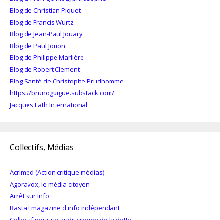
Blog de Christian Piquet
Blog de Francis Wurtz
Blog de Jean-Paul Jouary
Blog de Paul Jorion
Blog de Philippe Marlière
Blog de Robert Clement
Blog Santé de Christophe Prudhomme
https://brunoguigue.substack.com/
Jacques Fath International
Collectifs, Médias
Acrimed (Action critique médias)
Agoravox, le média citoyen
Arrêt sur Info
Basta ! magazine d'info indépendant
Collectif pour un audit citoyen de la dette