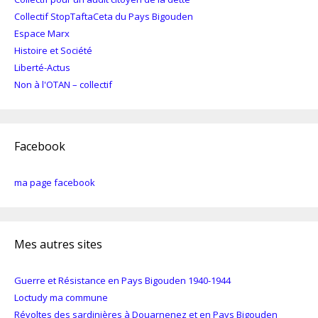
Collectif StopTaftaCeta du Pays Bigouden
Espace Marx
Histoire et Société
Liberté-Actus
Non à l'OTAN – collectif
Facebook
ma page facebook
Mes autres sites
Guerre et Résistance en Pays Bigouden 1940-1944
Loctudy ma commune
Révoltes des sardinières à Douarnenez et en Pays Bigouden