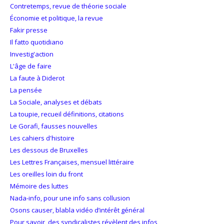
Contretemps, revue de théorie sociale
Économie et politique, la revue
Fakir presse
Il fatto quotidiano
Investig'action
L'âge de faire
La faute à Diderot
La pensée
La Sociale, analyses et débats
La toupie, recueil définitions, citations
Le Gorafi, fausses nouvelles
Les cahiers d'histoire
Les dessous de Bruxelles
Les Lettres Françaises, mensuel littéraire
Les oreilles loin du front
Mémoire des luttes
Nada-info, pour une info sans collusion
Osons causer, blabla vidéo d’intérêt général
Pour savoir, des syndicalistes révèlent des infos