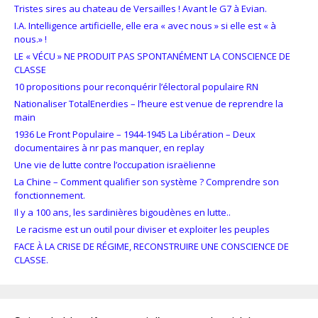
Tristes sires au chateau de Versailles ! Avant le G7 à Evian.
I.A. Intelligence artificielle, elle era « avec nous » si elle est « à
nous.» !
LE « VÉCU » NE PRODUIT PAS SPONTANÉMENT LA CONSCIENCE DE
CLASSE
10 propositions pour reconquérir l’électoral populaire RN
Nationaliser TotalEnerdies – l’heure est venue de reprendre la
main
1936 Le Front Populaire – 1944-1945 La Libération – Deux
documentaires à nr pas manquer, en replay
Une vie de lutte contre l’occupation israëlienne
La Chine – Comment qualifier son système ? Comprendre son
fonctionnement.
Il y a 100 ans, les sardinières bigoudènes en lutte..
Le racisme est un outil pour diviser et exploiter les peuples
FACE À LA CRISE DE RÉGIME, RECONSTRUIRE UNE CONSCIENCE DE
CLASSE.