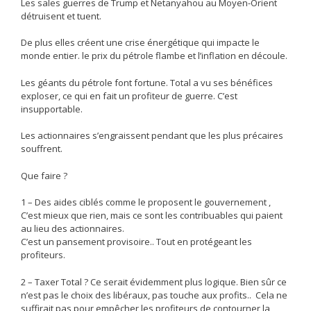
Les sales guerres de Trump et Netanyahou au Moyen-Orient
détruisent et tuent.
De plus elles créent une crise énergétique qui impacte le
monde entier. le prix du pétrole flambe et l’inflation en découle.
Les géants du pétrole font fortune. Total a vu ses bénéfices
exploser, ce qui en fait un profiteur de guerre. C’est
insupportable.
Les actionnaires s’engraissent pendant que les plus précaires
souffrent.
Que faire ?
1 – Des aides ciblés comme le proposent le gouvernement ,
C’est mieux que rien, mais ce sont les contribuables qui paient
au lieu des actionnaires.
C’est un pansement provisoire.. Tout en protégeant les
profiteurs.
2 – Taxer Total ? Ce serait évidemment plus logique. Bien sûr ce
n’est pas le choix des libéraux, pas touche aux profits.. Cela ne
suffirait pas pour empêcher les profiteurs de contourner la