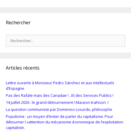
Rechercher
Rechercher :
Articles récents
Lettre ouverte à Monsieur Pedro Sánchez et aux intellectuels
d’Espagne
Pas des Rafale mais des Canadair ! ..Et des Services Publics !
14 Juillet 2026 : le grand détournement ! Maceon trahison .!
La question communiste par Domenico Losurdo, philosophe
Populisme ; un moyen d’éviter de parler du capitalisme. Pour
détourner l »attention du mécanisme économique de l’exploitation
capitaliste.