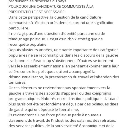
produisent les richesses du pays.
POURQUOI UNE CANDIDATURE COMMUNISTE À LA
PRÉSIDENTIELLE EST NÉCESSAIRE
Dans cette perspective, la question de la candidature
communiste à l’élection présidentielle prend une signification
particulière.
Il ne s’agit pas d’une question d’identité partisane ou de
témoignage politique. Il s’agit d’un choix stratégique de
reconquête populaire.
Depuis plusieurs années, une partie importante des catégories
populaires ne se reconnaît plus dans les discours de la gauche
traditionnelle. Beaucoup s’abstiennent. D’autres se tournent
vers le Rassemblement national en pensant exprimer ainsi leur
colère contre les politiques qui ont accompagné la
désindustrialisation, la précarisation du travail et l’abandon des
territoires.
Or ces électeurs ne reviendront pas spontanément vers la
gauche à travers des accords d’appareil ou des compromis
programmatiques élaborés entre directions politiques d’autant
plus qu’ils ont été profondément déçus par des politiques dites
de gauche qui ont épousé le libéralisme.
Ils reviendront si une force politique parle à nouveau
clairement du travail, de l’industrie, des salaires, des retraites,
des services publics, de la souveraineté économique et de la