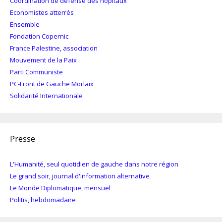
Coordination de défense des hôpitaux
Economistes atterrés
Ensemble
Fondation Copernic
France Palestine, association
Mouvement de la Paix
Parti Communiste
PC-Front de Gauche Morlaix
Solidarité Internationale
Presse
L'Humanité, seul quotidien de gauche dans notre région
Le grand soir, journal d'information alternative
Le Monde Diplomatique, mensuel
Politis, hebdomadaire