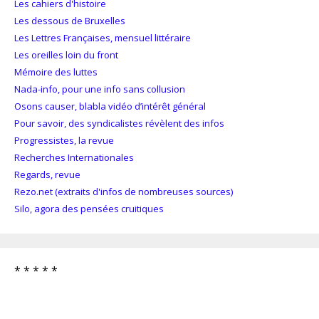
Les cahiers d'histoire
Les dessous de Bruxelles
Les Lettres Françaises, mensuel littéraire
Les oreilles loin du front
Mémoire des luttes
Nada-info, pour une info sans collusion
Osons causer, blabla vidéo d’intérêt général
Pour savoir, des syndicalistes révèlent des infos
Progressistes, la revue
Recherches Internationales
Regards, revue
Rezo.net (extraits d'infos de nombreuses sources)
Silo, agora des pensées cruitiques
* * * * *