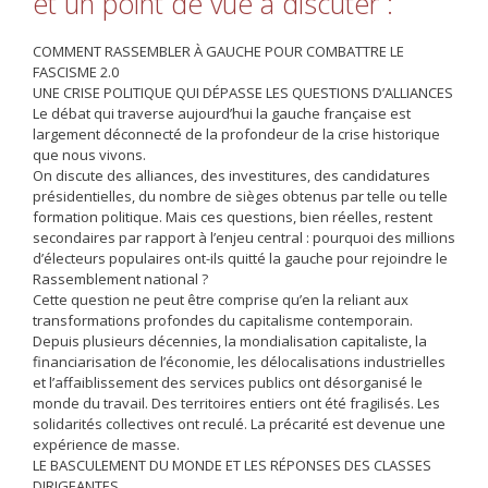
et un point de vue à discuter :
COMMENT RASSEMBLER À GAUCHE POUR COMBATTRE LE
FASCISME 2.0
UNE CRISE POLITIQUE QUI DÉPASSE LES QUESTIONS D’ALLIANCES
Le débat qui traverse aujourd’hui la gauche française est
largement déconnecté de la profondeur de la crise historique
que nous vivons.
On discute des alliances, des investitures, des candidatures
présidentielles, du nombre de sièges obtenus par telle ou telle
formation politique. Mais ces questions, bien réelles, restent
secondaires par rapport à l’enjeu central : pourquoi des millions
d’électeurs populaires ont-ils quitté la gauche pour rejoindre le
Rassemblement national ?
Cette question ne peut être comprise qu’en la reliant aux
transformations profondes du capitalisme contemporain.
Depuis plusieurs décennies, la mondialisation capitaliste, la
financiarisation de l’économie, les délocalisations industrielles
et l’affaiblissement des services publics ont désorganisé le
monde du travail. Des territoires entiers ont été fragilisés. Les
solidarités collectives ont reculé. La précarité est devenue une
expérience de masse.
LE BASCULEMENT DU MONDE ET LES RÉPONSES DES CLASSES
DIRIGEANTES