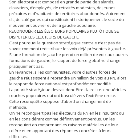
Son électorat est composé en grande partie de salariés,
d’ouvriers, d’employés, de retraités modestes, de jeunes
précaires et d’habitants de territoires abandonnés. Autrement
dit, de catégories qui constituaient historiquement le socle du
mouvement ouvrier et de la gauche populaire.
RECONQUÉRIR LES ÉLECTEURS POPULAIRES PLUTÔT QUE SE
DISPUTER LES ÉLECTEURS DE GAUCHE
C’est pourquoi la question stratégique centrale n’est pas de
savoir comment redistribuer les voix déjà présentes à gauche.
Si une formation de gauche prend un million de voix aux autres
formations de gauche, le rapport de force global ne change
pratiquement pas.
En revanche, si les communistes, voire d’autres forces de
gauche réussissent à reprendre un million de voix au RN, alors
le rapport de force national est profondément modifié.
La priorité stratégique devrait donc être claire : reconquérir les
couches populaires qui ont basculé vers l’extrême droite.
Cette reconquête suppose d’abord un changement de
méthode.
On ne reconquiert pas les électeurs du RN en les insultant ou
en les considérant comme définitivement perdus. On les
reconquiert en comprenant les raisons matérielles de leur
colère et en apportant des réponses concrètes à leurs
difficultés.