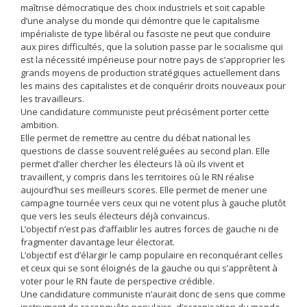
maîtrise démocratique des choix industriels et soit capable
d’une analyse du monde qui démontre que le capitalisme
impérialiste de type libéral ou fasciste ne peut que conduire
aux pires difficultés, que la solution passe par le socialisme qui
est la nécessité impérieuse pour notre pays de s’approprier les
grands moyens de production stratégiques actuellement dans
les mains des capitalistes et de conquérir droits nouveaux pour
les travailleurs.
Une candidature communiste peut précisément porter cette
ambition.
Elle permet de remettre au centre du débat national les
questions de classe souvent reléguées au second plan. Elle
permet d’aller chercher les électeurs là où ils vivent et
travaillent, y compris dans les territoires où le RN réalise
aujourd’hui ses meilleurs scores. Elle permet de mener une
campagne tournée vers ceux qui ne votent plus à gauche plutôt
que vers les seuls électeurs déjà convaincus.
L’objectif n’est pas d’affaiblir les autres forces de gauche ni de
fragmenter davantage leur électorat.
L’objectif est d’élargir le camp populaire en reconquérant celles
et ceux qui se sont éloignés de la gauche ou qui s’apprêtent à
voter pour le RN faute de perspective crédible.
Une candidature communiste n’aurait donc de sens que comme