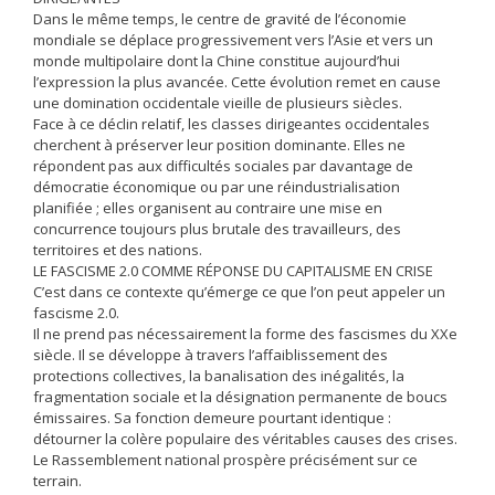
Dans le même temps, le centre de gravité de l’économie
mondiale se déplace progressivement vers l’Asie et vers un
monde multipolaire dont la Chine constitue aujourd’hui
l’expression la plus avancée. Cette évolution remet en cause
une domination occidentale vieille de plusieurs siècles.
Face à ce déclin relatif, les classes dirigeantes occidentales
cherchent à préserver leur position dominante. Elles ne
répondent pas aux difficultés sociales par davantage de
démocratie économique ou par une réindustrialisation
planifiée ; elles organisent au contraire une mise en
concurrence toujours plus brutale des travailleurs, des
territoires et des nations.
LE FASCISME 2.0 COMME RÉPONSE DU CAPITALISME EN CRISE
C’est dans ce contexte qu’émerge ce que l’on peut appeler un
fascisme 2.0.
Il ne prend pas nécessairement la forme des fascismes du XXe
siècle. Il se développe à travers l’affaiblissement des
protections collectives, la banalisation des inégalités, la
fragmentation sociale et la désignation permanente de boucs
émissaires. Sa fonction demeure pourtant identique :
détourner la colère populaire des véritables causes des crises.
Le Rassemblement national prospère précisément sur ce
terrain.