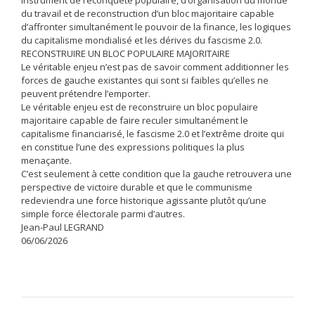
instrument de reconquête populaire, d’organisation du monde
du travail et de reconstruction d’un bloc majoritaire capable
d’affronter simultanément le pouvoir de la finance, les logiques
du capitalisme mondialisé et les dérives du fascisme 2.0.
RECONSTRUIRE UN BLOC POPULAIRE MAJORITAIRE
Le véritable enjeu n’est pas de savoir comment additionner les
forces de gauche existantes qui sont si faibles qu’elles ne
peuvent prétendre l’emporter.
Le véritable enjeu est de reconstruire un bloc populaire
majoritaire capable de faire reculer simultanément le
capitalisme financiarisé, le fascisme 2.0 et l’extrême droite qui
en constitue l’une des expressions politiques la plus
menaçante.
C’est seulement à cette condition que la gauche retrouvera une
perspective de victoire durable et que le communisme
redeviendra une force historique agissante plutôt qu’une
simple force électorale parmi d’autres.
Jean-Paul LEGRAND
06/06/2026