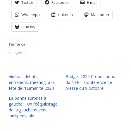
Twitter
Facebook
E-mail
WhatsApp
LinkedIn
Mastodon
Bluesky
J’aime ça :
chargement…
Vidéos : débats,
Budget 2025 Propositions
entretiens, meeting, à la
du NFP – Conférence de
fête de l’Humanité 2024
presse du 9 octobre
La bonne surprise à
gauche… Un rééquilibrage
de la gauche devenu
indispensable.