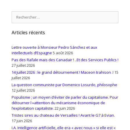
Rechercher :
Articles récents
Lettre ouverte à Monsieur Pedro Sánchez et aux
intellectuels d’Espagne
5 août 2026
Pas des Rafale mais des Canadair ! ..Et des Services Publics !
27 juillet 2026
14 Juillet 2026 : le grand détournement ! Maceon trahison .!
15
juillet 2026
La question communiste par Domenico Losurdo, philosophe
12 juillet 2026
Populisme ; un moyen d’éviter de parler du capitalisme. Pour
détourner l »attention du mécanisme économique de
l’exploitation capitaliste.
22 juin 2026
Tristes sires au chateau de Versailles ! Avant le G7 à Evian.
17 juin 2026
I.A. Intelligence artificielle, elle era « avec nous » si elle est «