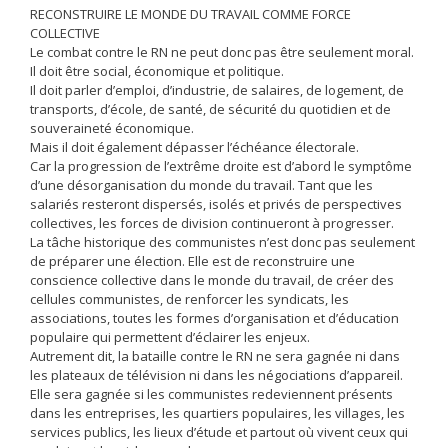
RECONSTRUIRE LE MONDE DU TRAVAIL COMME FORCE
COLLECTIVE
Le combat contre le RN ne peut donc pas être seulement moral.
Il doit être social, économique et politique.
Il doit parler d’emploi, d’industrie, de salaires, de logement, de
transports, d’école, de santé, de sécurité du quotidien et de
souveraineté économique.
Mais il doit également dépasser l’échéance électorale.
Car la progression de l’extrême droite est d’abord le symptôme
d’une désorganisation du monde du travail. Tant que les
salariés resteront dispersés, isolés et privés de perspectives
collectives, les forces de division continueront à progresser.
La tâche historique des communistes n’est donc pas seulement
de préparer une élection. Elle est de reconstruire une
conscience collective dans le monde du travail, de créer des
cellules communistes, de renforcer les syndicats, les
associations, toutes les formes d’organisation et d’éducation
populaire qui permettent d’éclairer les enjeux.
Autrement dit, la bataille contre le RN ne sera gagnée ni dans
les plateaux de télévision ni dans les négociations d’appareil.
Elle sera gagnée si les communistes redeviennent présents
dans les entreprises, les quartiers populaires, les villages, les
services publics, les lieux d’étude et partout où vivent ceux qui