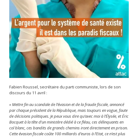
Fabien Roussel, secrétaire du parti communiste, lors de son
discours du 11 avril :
« Mettre fin au scandale de l’évasion et de la fraude fiscale, annoncé
par chaque président de la République, mais toujours en vogue, faute
de décisions politiques. Je peux vous dire qu’avec moi à l’Élysée, et Éric
Bocquet à la tête d’un ministère dédié à ce fléau, ces délinquants en
col blanc, ces bandits de grands chemins iront directement en prison.
Cette évasion fiscale coûte 100 milliards d’euros à l’Etat, ce n’est plus