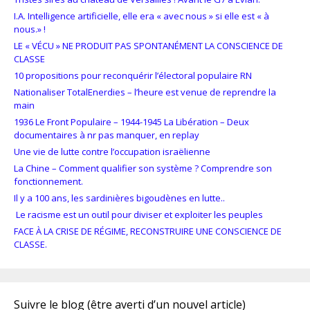
I.A. Intelligence artificielle, elle era « avec nous » si elle est « à
nous.» !
LE « VÉCU » NE PRODUIT PAS SPONTANÉMENT LA CONSCIENCE DE
CLASSE
10 propositions pour reconquérir l’électoral populaire RN
Nationaliser TotalEnerdies – l’heure est venue de reprendre la
main
1936 Le Front Populaire – 1944-1945 La Libération – Deux
documentaires à nr pas manquer, en replay
Une vie de lutte contre l’occupation israëlienne
La Chine – Comment qualifier son système ? Comprendre son
fonctionnement.
Il y a 100 ans, les sardinières bigoudènes en lutte..
Le racisme est un outil pour diviser et exploiter les peuples
FACE À LA CRISE DE RÉGIME, RECONSTRUIRE UNE CONSCIENCE DE
CLASSE.
Suivre le blog (être averti d’un nouvel article)