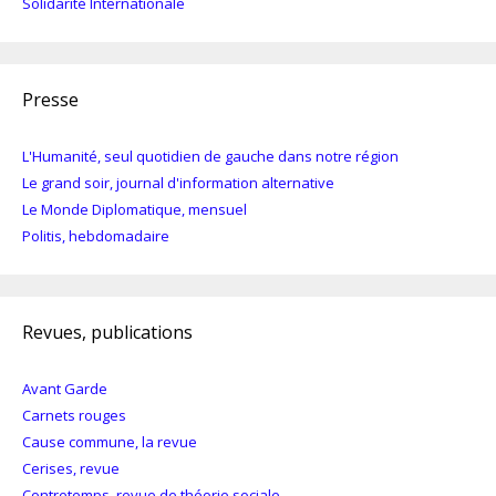
Solidarité Internationale
Presse
L'Humanité, seul quotidien de gauche dans notre région
Le grand soir, journal d'information alternative
Le Monde Diplomatique, mensuel
Politis, hebdomadaire
Revues, publications
Avant Garde
Carnets rouges
Cause commune, la revue
Cerises, revue
Contretemps, revue de théorie sociale