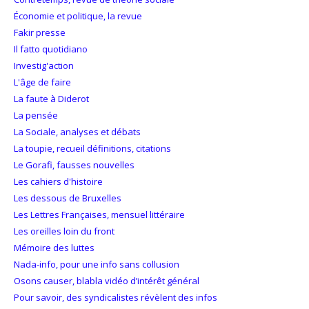
Économie et politique, la revue
Fakir presse
Il fatto quotidiano
Investig'action
L'âge de faire
La faute à Diderot
La pensée
La Sociale, analyses et débats
La toupie, recueil définitions, citations
Le Gorafi, fausses nouvelles
Les cahiers d'histoire
Les dessous de Bruxelles
Les Lettres Françaises, mensuel littéraire
Les oreilles loin du front
Mémoire des luttes
Nada-info, pour une info sans collusion
Osons causer, blabla vidéo d’intérêt général
Pour savoir, des syndicalistes révèlent des infos