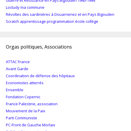
Guerre et Résistance en Pays Bigouden 1940-1944
Loctudy ma commune
Révoltes des sardinières à Douarnenez et en Pays Bigouden
Scratch apprentissage programmation école collège
Orgas politiques, Associations
ATTAC France
Avant Garde
Coordination de défense des hôpitaux
Economistes atterrés
Ensemble
Fondation Copernic
France Palestine, association
Mouvement de la Paix
Parti Communiste
PC-Front de Gauche Morlaix