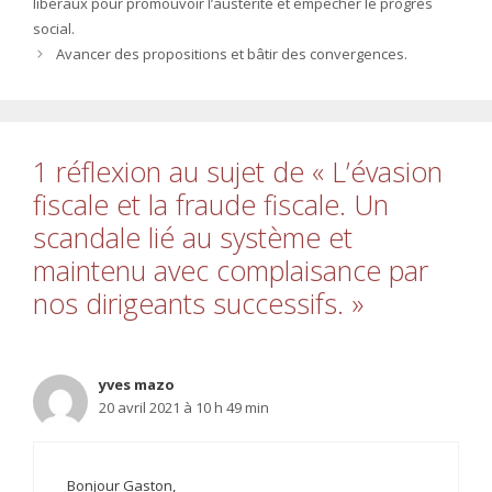
libéraux pour promouvoir l’austérité et empêcher le progrès
social.
Avancer des propositions et bâtir des convergences.
1 réflexion au sujet de « L’évasion
fiscale et la fraude fiscale. Un
scandale lié au système et
maintenu avec complaisance par
nos dirigeants successifs. »
yves mazo
20 avril 2021 à 10 h 49 min
Bonjour Gaston,