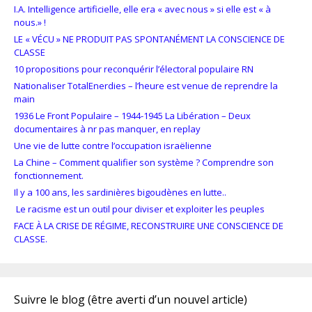
I.A. Intelligence artificielle, elle era « avec nous » si elle est « à
nous.» !
LE « VÉCU » NE PRODUIT PAS SPONTANÉMENT LA CONSCIENCE DE
CLASSE
10 propositions pour reconquérir l’électoral populaire RN
Nationaliser TotalEnerdies – l’heure est venue de reprendre la
main
1936 Le Front Populaire – 1944-1945 La Libération – Deux
documentaires à nr pas manquer, en replay
Une vie de lutte contre l’occupation israëlienne
La Chine – Comment qualifier son système ? Comprendre son
fonctionnement.
Il y a 100 ans, les sardinières bigoudènes en lutte..
Le racisme est un outil pour diviser et exploiter les peuples
FACE À LA CRISE DE RÉGIME, RECONSTRUIRE UNE CONSCIENCE DE
CLASSE.
Suivre le blog (être averti d’un nouvel article)