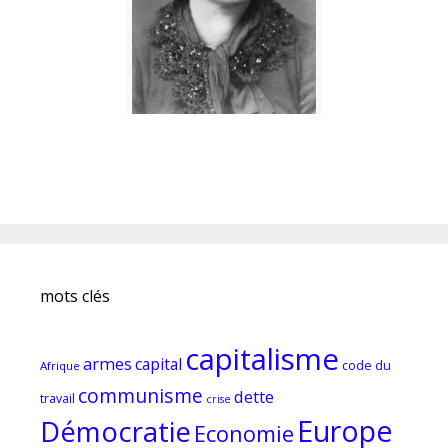
mots clés
capitalisme
armes
capital
code du
Afrique
communisme
dette
travail
crise
Europe
Démocratie
Economie