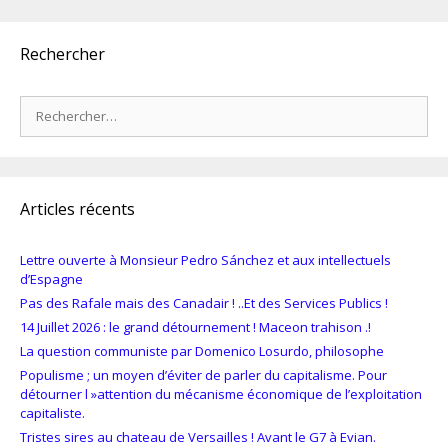
Rechercher
Rechercher :
Articles récents
Lettre ouverte à Monsieur Pedro Sánchez et aux intellectuels
d’Espagne
Pas des Rafale mais des Canadair ! ..Et des Services Publics !
14 Juillet 2026 : le grand détournement ! Maceon trahison .!
La question communiste par Domenico Losurdo, philosophe
Populisme ; un moyen d’éviter de parler du capitalisme. Pour
détourner l »attention du mécanisme économique de l’exploitation
capitaliste.
Tristes sires au chateau de Versailles ! Avant le G7 à Evian.