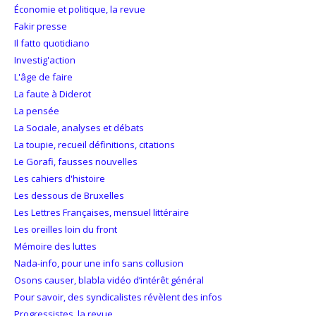
Économie et politique, la revue
Fakir presse
Il fatto quotidiano
Investig'action
L'âge de faire
La faute à Diderot
La pensée
La Sociale, analyses et débats
La toupie, recueil définitions, citations
Le Gorafi, fausses nouvelles
Les cahiers d'histoire
Les dessous de Bruxelles
Les Lettres Françaises, mensuel littéraire
Les oreilles loin du front
Mémoire des luttes
Nada-info, pour une info sans collusion
Osons causer, blabla vidéo d’intérêt général
Pour savoir, des syndicalistes révèlent des infos
Progressistes, la revue