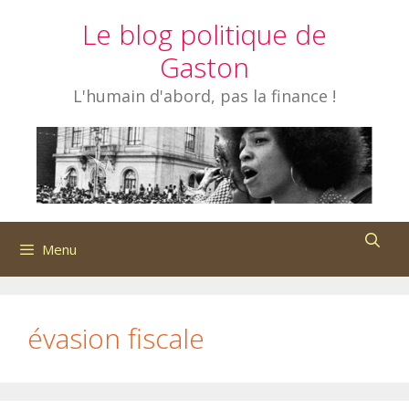
Aller
Le blog politique de
au
contenu
Gaston
L'humain d'abord, pas la finance !
Menu
évasion fiscale