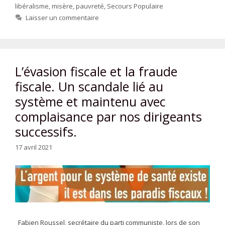
libéralisme
,
misère
,
pauvreté
,
Secours Populaire
Laisser un commentaire
L’évasion fiscale et la fraude
fiscale. Un scandale lié au
système et maintenu avec
complaisance par nos dirigeants
successifs.
17 avril 2021
Fabien Roussel, secrétaire du parti communiste, lors de son