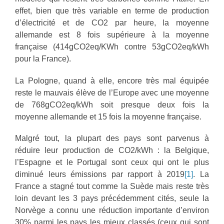
effet, bien que très variable en terme de production
d’électricité et de CO2 par heure, la moyenne
allemande est 8 fois supérieure à la moyenne
française (414gCO2eq/KWh contre 53gCO2eq/kWh
pour la France).
La Pologne, quand à elle, encore très mal équipée
reste le mauvais élève de l’Europe avec une moyenne
de 768gCO2eq/kWh soit presque deux fois la
moyenne allemande et 15 fois la moyenne française.
Malgré tout, la plupart des pays sont parvenus à
réduire leur production de CO2/kWh : la Belgique,
l’Espagne et le Portugal sont ceux qui ont le plus
diminué leurs émissions par rapport à 2019
[1]
. La
France a stagné tout comme la Suède mais reste très
loin devant les 3 pays précédemment cités, seule la
Norvège a connu une réduction importante d’environ
30% parmi les pays les mieux classés (ceux qui sont