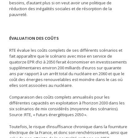
besoins, d’autant plus si on veut avoir une politique de
réduction des inégalités sociales et de résorption de la
pauvreté.
ÉVALUATION DES COÛTS
RTE évalue les coûts complets de ses différents scénarios et
fait apparaître que le scénario avec mise en service de
quatorze EPR d’ici à 2050 ferait économiser en investissements
supplémentaires environ 200 milliards d’euros sur quarante
ans par rapport à un arrêt total du nucléaire en 2060 et que le
coût des énergies renouvelables est moindre dans le cas où
elles sont associées au nucléaire.
Comparaison des coûts complets annualisés pour les
différentes capacités en exploitation à l’horizon 2030 dans les
six scénarios de mix considérés (moyenne des scénarios).
Source :RTE, « Futurs énergétiques 2050 ».
Toutefois, le risque d’insuffisance chronique dans la fourniture
électrique de la France, et donc son renchérissement, ainsi que