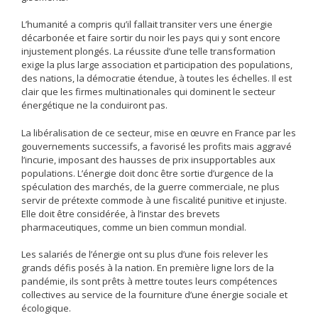
L’humanité a compris qu’il fallait transiter vers une énergie
décarbonée et faire sortir du noir les pays qui y sont encore
injustement plongés. La réussite d’une telle transformation
exige la plus large association et participation des populations,
des nations, la démocratie étendue, à toutes les échelles. Il est
clair que les firmes multinationales qui dominent le secteur
énergétique ne la conduiront pas.
La libéralisation de ce secteur, mise en œuvre en France par les
gouvernements successifs, a favorisé les profits mais aggravé
l’incurie, imposant des hausses de prix insupportables aux
populations. L’énergie doit donc être sortie d’urgence de la
spéculation des marchés, de la guerre commerciale, ne plus
servir de prétexte commode à une fiscalité punitive et injuste.
Elle doit être considérée, à l’instar des brevets
pharmaceutiques, comme un bien commun mondial.
Les salariés de l’énergie ont su plus d’une fois relever les
grands défis posés à la nation. En première ligne lors de la
pandémie, ils sont prêts à mettre toutes leurs compétences
collectives au service de la fourniture d’une énergie sociale et
écologique.