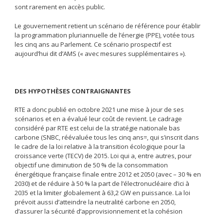
sont rarement en accès public.
Le gouvernement retient un scénario de référence pour établir
la programmation pluriannuelle de l’énergie (PPE), votée tous
les cinq ans au Parlement. Ce scénario prospectif est
aujourd’hui dit d’AMS (« avec mesures supplémentaires »).
DES HYPOTHÈSES CONTRAIGNANTES
RTE a donc publié en octobre 2021 une mise à jour de ses
scénarios et en a évalué leur coût de revient. Le cadrage
considéré par RTE est celui de la stratégie nationale bas
carbone (SNBC, réévaluée tous les cinq ans=, qui s’inscrit dans
le cadre de la loi relative à la transition écologique pour la
croissance verte (TECV) de 2015. Loi qui a, entre autres, pour
objectif une diminution de 50 % de la consommation
énergétique française finale entre 2012 et 2050 (avec – 30 % en
2030) et de réduire à 50 % la part de l’électronucléaire d’ici à
2035 et la limiter globalement à 63,2 GW en puissance. La loi
prévoit aussi d’atteindre la neutralité carbone en 2050,
d’assurer la sécurité d’approvisionnement et la cohésion