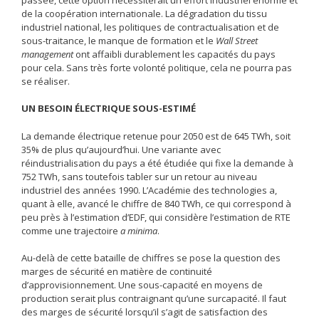
de la coopération internationale. La dégradation du tissu
industriel national, les politiques de contractualisation et de
sous-traitance, le manque de formation et le
Wall Street
management
ont affaibli durablement les capacités du pays
pour cela. Sans très forte volonté politique, cela ne pourra pas
se réaliser.
UN BESOIN ÉLECTRIQUE SOUS-ESTIMÉ
La demande électrique retenue pour 2050 est de 645 TWh, soit
35% de plus qu’aujourd’hui. Une variante avec
réindustrialisation du pays a été étudiée qui fixe la demande à
752 TWh, sans toutefois tabler sur un retour au niveau
industriel des années 1990. L’Académie des technologies a,
quant à elle, avancé le chiffre de 840 TWh, ce qui correspond à
peu près à l’estimation d’EDF, qui considère l’estimation de RTE
comme une trajectoire
a minima
.
Au-delà de cette bataille de chiffres se pose la question des
marges de sécurité en matière de continuité
d’approvisionnement. Une sous-capacité en moyens de
production serait plus contraignant qu’une surcapacité. Il faut
des marges de sécurité lorsqu’il s’agit de satisfaction des