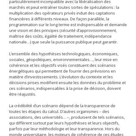
particulièrement incompatible avec la libéralisation des
marchés et peut entraîner toutes sortes de spéculations : la
multiplication des opérateurs privés induit des captations
financières à différents niveaux. De façon parallèle, la
programmation sur le long terme est indispensable et demande
une vision et des principes (sécurité d’approvisionnement,
maîtrise des coûts, égalité de traitement, indépendance
nationale…) que seule la puissance publique peut garantir.
L’ensemble des hypothèses technologiques, économiques,
sociales, géopolitiques, environnementales…, leur mise en
cohérence et les objectifs visés constituent des scénarios
énergétiques qui permettent de fournir des prévisions en
matière d’investissements. L’évolution du contexte et les
décisions prises modifient ensuite les données du problème et
ces scénarios, indispensables à la prise de décision, doivent
être réajustés.
La crédibilité d’un scénario dépend de la transparence de
toutes les étapes du calcul. D’autres organismes – des
associations, des universités… –, produisent de tels scénarios,
qui diffèrent surtout par leurs hypothèses et leurs objectifs,
parfois par leur méthodologie et leur transparence. Hors du
monde universitaire, les moteurs de cohérence de ces études