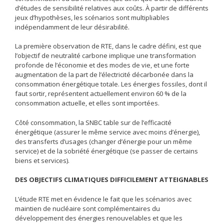
d’études de sensibilité relatives aux coûts. À partir de différents
jeux d’hypothèses, les scénarios sont multipliables
indépendamment de leur désirabilité.
La première observation de RTE, dans le cadre défini, est que
l’objectif de neutralité carbone implique une transformation
profonde de l’économie et des modes de vie, et une forte
augmentation de la part de l’électricité décarbonée dans la
consommation énergétique totale. Les énergies fossiles, dont il
faut sortir, représentent actuellement environ 60 % de la
consommation actuelle, et elles sont importées.
Côté consommation, la SNBC table sur de l’efficacité
énergétique (assurer le même service avec moins d’énergie),
des transferts d’usages (changer d’énergie pour un même
service) et de la sobriété énergétique (se passer de certains
biens et services).
DES OBJECTIFS CLIMATIQUES DIFFICILEMENT ATTEIGNABLES
L’étude RTE met en évidence le fait que les scénarios avec
maintien de nucléaire sont complémentaires du
développement des énergies renouvelables et que les