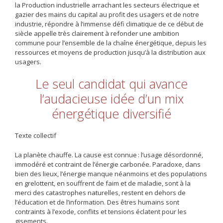
la Production industrielle arrachant les secteurs électrique et
gazier des mains du capital au profit des usagers et de notre
industrie, répondre à l’immense défi climatique de ce début de
siècle appelle très clairement à refonder une ambition
commune pour l’ensemble de la chaîne énergétique, depuis les
ressources et moyens de production jusqu’à la distribution aux
usagers.
Le seul candidat qui avance
l’audacieuse idée d’un mix
énergétique diversifié
Texte collectif
La planète chauffe. La cause est connue : l’usage désordonné,
immodéré et contraint de l’énergie carbonée. Paradoxe, dans
bien des lieux, l’énergie manque néanmoins et des populations
en grelottent, en souffrent de faim et de maladie, sont à la
merci des catastrophes naturelles, restent en dehors de
l’éducation et de l’information. Des êtres humains sont
contraints à l’exode, conflits et tensions éclatent pour les
gisements.