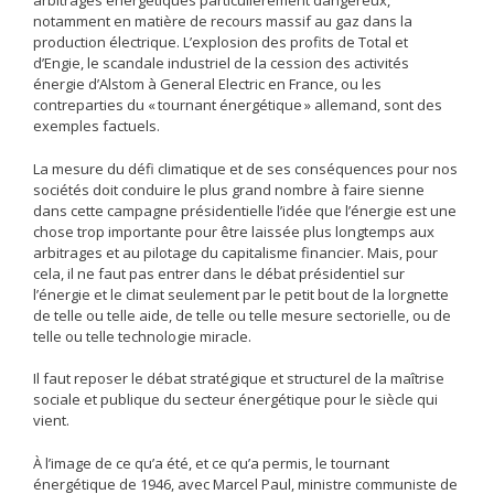
arbitrages énergétiques particulièrement dangereux,
notamment en matière de recours massif au gaz dans la
production électrique. L’explosion des profits de Total et
d’Engie, le scandale industriel de la cession des activités
énergie d’Alstom à General Electric en France, ou les
contreparties du « tournant énergétique » allemand, sont des
exemples factuels.
La mesure du défi climatique et de ses conséquences pour nos
sociétés doit conduire le plus grand nombre à faire sienne
dans cette campagne présidentielle l’idée que l’énergie est une
chose trop importante pour être laissée plus longtemps aux
arbitrages et au pilotage du capitalisme financier. Mais, pour
cela, il ne faut pas entrer dans le débat présidentiel sur
l’énergie et le climat seulement par le petit bout de la lorgnette
de telle ou telle aide, de telle ou telle mesure sectorielle, ou de
telle ou telle technologie miracle.
Il faut reposer le débat stratégique et structurel de la maîtrise
sociale et publique du secteur énergétique pour le siècle qui
vient.
À l’image de ce qu’a été, et ce qu’a permis, le tournant
énergétique de 1946, avec Marcel Paul, ministre communiste de