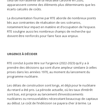
celui de non-atteinte de la neutralité carbone en 2050,
apparaissent comme des éléments plus déterminants que les
écarts calculés de coûts.
La documentation fournie par RTE aborde de nombreux points
liés aux contraintes de réalisation de ses scénarios,
notamment leur impact en matière et d’occupation de l’espace.
RTE souligne aussi les nombreux champs de recherche qui
doivent être renforcés pour faire face aux enjeux.
URGENCE À DÉCIDER
RTE conclut à juste titre sur l’urgence (2022-2023) qu’il y a à
prendre des décisions qui sont d’une ampleur similaire à celles
prises dans les années 1970, au moment du lancement du
programme nucléaire.
Les délais de construction sont longs, et déjà pour le nucléaire
du retard a été pris. La période actuelle, où les taux d’intérêt
sont bas, est propice au lancement d’investissements
nucléaires ou renouvelables nécessitant beaucoup de capitaux
au début. Le coût de l’indécision se payera cher à terme. La