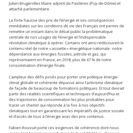
Julien Brugerolles Maire adjoint de Paslières (Puy-de-Dôme) et
attaché parlementaire
La forte hausse des prix de l’énergie et ses conséquences
immédiates sur les conditions de vie des Français ont permis de
remettre un instant dans le débat public la problématique
centrale de nos usages de l’énergie et l’indispensable
révolution climatique à opérer. Certains ont ainsi redécouvert le
contenu réel de notre « assiette » énergétique nationale : notre
dépendance aux énergies fossiles, pétrole et gaz, qui
représentaient en France, en 2018, plus de 67 % de notre
consommation d’énergie finale.
L’ampleur des défis posés pour porter une politique énergie-
climat globale et cohérente dépasse ainsi l’activisme climatique
de façade de beaucoup de formations politiques. Et tout devrait
partir des réalités scientifiques et techniques d’aujourd’hui et
des trajectoires de consommation les plus probables pour
tracer un chemin qui réponde à la fois à nos objectifs
climatiques tout en garantissant les impératifs de justice sociale
et d’accès de tous à l’énergie avec des prix contenus.
Fabien Roussel porte ces exigences de cohérence dont nous