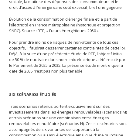
sociale, la maîtrise des dépenses des consommateurs et le
droit d’accès à l’énergie sans coût excessif, bref une gageure.
Évolution de la consommation d’énergie finale et la part de
l’électricité en France métropolitaine (historique et projection
SNBC). Source : RTE, « Futurs énergétiques 2050 ».
Pour prendre moins de risques de non-atteinte de tous ces
objectifs, il faudrait desserrer certaines contraintes de cette loi.
Déjà, à la suite d’une précédente étude de RTE, l’objectif initial
de 50 % de nucléaire dans notre mix électrique a été reculé par
le Parlement de 2025 à 2035. La présente étude montre que la
date de 2035 n’est pas non plus tenable.
SIX SCÉNARIOS ÉTUDIÉS
Trois scénarios retenus portent exclusivement sur des
investissements dans les énergies renouvelables (scénarios M)
et trois scénarios sur une combinaison entre énergies
renouvelables et nucléaire (scénarios N). Ces six scénarios sont
accompagnés de six variantes se rapportant à la
consommation ou au mix électrique ainsi que d’une quinzaine