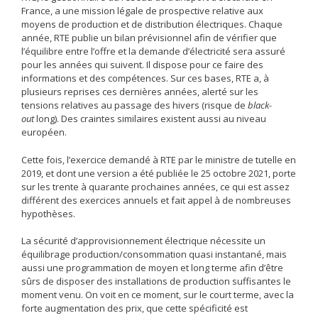
France, a une mission légale de prospective relative aux
moyens de production et de distribution électriques. Chaque
année, RTE publie un bilan prévisionnel afin de vérifier que
l’équilibre entre l’offre et la demande d’électricité sera assuré
pour les années qui suivent. Il dispose pour ce faire des
informations et des compétences. Sur ces bases, RTE a, à
plusieurs reprises ces dernières années, alerté sur les
tensions relatives au passage des hivers (risque de
black-
out
long). Des craintes similaires existent aussi au niveau
européen.
Cette fois, l’exercice demandé à RTE par le ministre de tutelle en
2019, et dont une version a été publiée le 25 octobre 2021, porte
sur les trente à quarante prochaines années, ce qui est assez
différent des exercices annuels et fait appel à de nombreuses
hypothèses.
La sécurité d’approvisionnement électrique nécessite un
équilibrage production/consommation quasi instantané, mais
aussi une programmation de moyen et long terme afin d’être
sûrs de disposer des installations de production suffisantes le
moment venu. On voit en ce moment, sur le court terme, avec la
forte augmentation des prix, que cette spécificité est