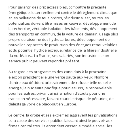
Pour garantir des prix accessibles, combattre la précarité
énergétique, lutter réellement contre le dérèglement climatique
et les pollutions de tous ordres, réindustrialiser, toutes les
potentialités doivent être mises en œuvre : développement de
la recherche, véritable isolation des bâtiments, développement
des transports en commun, de la voiture de demain, usage plus
propre et raisonné des hydrocarbures, développement de
nouvelles capacités de production des énergies renouvelables
et du potentiel hydroélectrique, relance de la filière industrielle
du nucléaire… La France, ses salariés, son industrie et son
service public peuvent répondre présent.
Au regard des programmes des candidats à la prochaine
élection présidentielle une vérité saute aux yeux. Nombre
d’entre eux décident arbitrairement de refuser telle ou telle
énergie, le nucléaire pacifique pour les uns, le renouvelable
pour les autres, privant ainsi la nation d’atouts pour une
transition nécessaire, faisant courir le risque de pénuries, de
délestage voire de black-out en Europe.
Le centre, la droite et ses extrêmes aggravent les privatisations
et la casse des services publics, laissant ainsi le pouvoir aux
firmes capitalistes. Ils entendent casser le modèle social, les