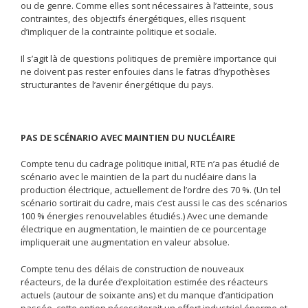
ou de genre. Comme elles sont nécessaires à l’atteinte, sous
contraintes, des objectifs énergétiques, elles risquent
d’impliquer de la contrainte politique et sociale.
Il s’agit là de questions politiques de première importance qui
ne doivent pas rester enfouies dans le fatras d’hypothèses
structurantes de l’avenir énergétique du pays.
PAS DE SCÉNARIO AVEC MAINTIEN DU NUCLÉAIRE
Compte tenu du cadrage politique initial, RTE n’a pas étudié de
scénario avec le maintien de la part du nucléaire dans la
production électrique, actuellement de l’ordre des 70 %. (Un tel
scénario sortirait du cadre, mais c’est aussi le cas des scénarios
100 % énergies renouvelables étudiés.) Avec une demande
électrique en augmentation, le maintien de ce pourcentage
impliquerait une augmentation en valeur absolue.
Compte tenu des délais de construction de nouveaux
réacteurs, de la durée d’exploitation estimée des réacteurs
actuels (autour de soixante ans) et du manque d’anticipation
passée, cette option nécessiterait un effort industriel énorme et