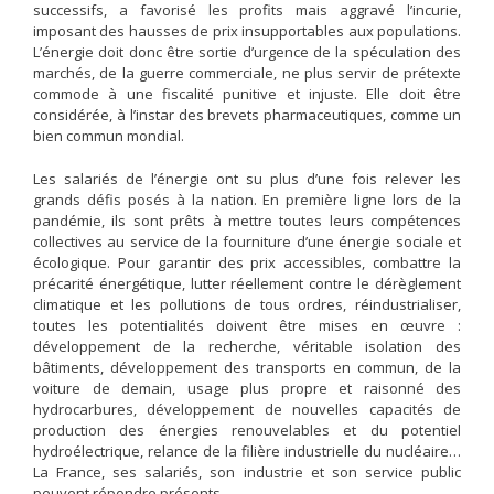
successifs, a favorisé les profits mais aggravé l’incurie,
imposant des hausses de prix insupportables aux populations.
L’énergie doit donc être sortie d’urgence de la spéculation des
marchés, de la guerre commerciale, ne plus servir de prétexte
commode à une fiscalité punitive et injuste. Elle doit être
considérée, à l’instar des brevets pharmaceutiques, comme un
bien commun mondial.
Les salariés de l’énergie ont su plus d’une fois relever les
grands défis posés à la nation. En première ligne lors de la
pandémie, ils sont prêts à mettre toutes leurs compétences
collectives au service de la fourniture d’une énergie sociale et
écologique. Pour garantir des prix accessibles, combattre la
précarité énergétique, lutter réellement contre le dérèglement
climatique et les pollutions de tous ordres, réindustrialiser,
toutes les potentialités doivent être mises en œuvre :
développement de la recherche, véritable isolation des
bâtiments, développement des transports en commun, de la
voiture de demain, usage plus propre et raisonné des
hydrocarbures, développement de nouvelles capacités de
production des énergies renouvelables et du potentiel
hydroélectrique, relance de la filière industrielle du nucléaire…
La France, ses salariés, son industrie et son service public
peuvent répondre présents.