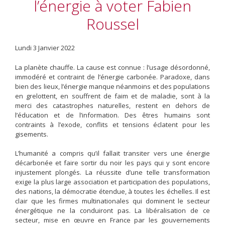
l’énergie à voter Fabien
Roussel
Lundi 3 Janvier 2022
La planète chauffe. La cause est connue : l’usage désordonné,
immodéré et contraint de l’énergie carbonée. Paradoxe, dans
bien des lieux, l’énergie manque néanmoins et des populations
en grelottent, en souffrent de faim et de maladie, sont à la
merci des catastrophes naturelles, restent en dehors de
l’éducation et de l’information. Des êtres humains sont
contraints à l’exode, conflits et tensions éclatent pour les
gisements.
L’humanité a compris qu’il fallait transiter vers une énergie
décarbonée et faire sortir du noir les pays qui y sont encore
injustement plongés. La réussite d’une telle transformation
exige la plus large association et participation des populations,
des nations, la démocratie étendue, à toutes les échelles. Il est
clair que les firmes multinationales qui dominent le secteur
énergétique ne la conduiront pas. La libéralisation de ce
secteur, mise en œuvre en France par les gouvernements