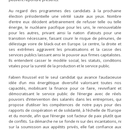
Au regard des programmes des candidats à la prochaine
élection présidentielle une vérité saute aux yeux. Nombre
d’entre eux décident arbitrairement de refuser telle ou telle
énergie, le nucléaire pacifique pour les uns, le renouvelable
pour les autres, privant ainsi la nation d’atouts pour une
transition nécessaire, faisant courir le risque de pénuries, de
délestage voire de black-out en Europe. Le centre, la droite et
ses extrêmes aggravent les privatisations et la casse des
services publics laissant ainsi le pouvoir aux firmes capitalistes.
Ils entendent casser le modèle social, les statuts, conditions
vitales pour la sureté de la production et le service public.
Fabien Roussel est le seul candidat qui avance l’audacieuse
idée d’un mix énergétique diversifié valorisant toutes nos
capacités, mobilisant la finance pour ce faire, revivifiant et
démocratisant le service public de l’énergie avec de réels
pouvoirs d’intervention des salariés dans les entreprises, qui
propose d’utiliser les compétences de notre pays pour des
rapports de coopération et de solidarité, à l’échelle de l’Europe
et du monde, afin que l’énergie soit facteur de paix plutôt que
de conflits. Sa démarche ne se fonde ni sur des incantations, ni
sur la soumission aux appétits privés, elle fait confiance aux