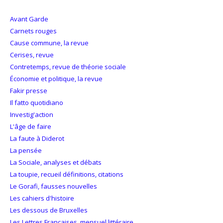
Avant Garde
Carnets rouges
Cause commune, la revue
Cerises, revue
Contretemps, revue de théorie sociale
Économie et politique, la revue
Fakir presse
Il fatto quotidiano
Investig'action
L'âge de faire
La faute à Diderot
La pensée
La Sociale, analyses et débats
La toupie, recueil définitions, citations
Le Gorafi, fausses nouvelles
Les cahiers d'histoire
Les dessous de Bruxelles
Les Lettres Françaises, mensuel littéraire