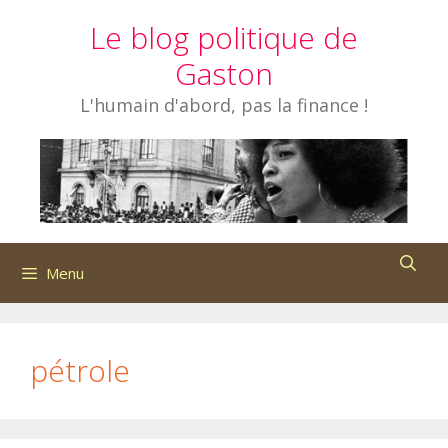
Aller
Le blog politique de
au
contenu
Gaston
L'humain d'abord, pas la finance !
Menu
pétrole