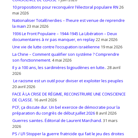
10 propositions pour reconquérir l’électoral populaire RN
26
mai 2026
Nationaliser TotalEnerdies – l’heure est venue de reprendre
la main
23 mai 2026
1936 Le Front Populaire – 1944-1945 La Libération – Deux
documentaires à nr pas manquer, en replay
22 mai 2026
Une vie de lutte contre l’occupation israëlienne
19 mai 2026
La Chine – Comment qualifier son système ? Comprendre
son fonctionnement.
4 mai 2026
Il y a 100 ans, les sardinières bigoudènes en lutte..
28 avril
2026
Le racisme est un outil pour diviser et exploiter les peuples
20 avril 2026
FACE À LA CRISE DE RÉGIME, RECONSTRUIRE UNE CONSCIENCE
DE CLASSE.
16 avril 2026
PCF, ça discute dur. Un bel exercice de démocratie pour la
préparation du congrès de début juillet 2026
8 avril 2026
Guerres saintes. Éditorial de Laurent Marchand.
31 mars
2026
PS / LFI Stopper la guerre fratricide qui fait le jeu des droites