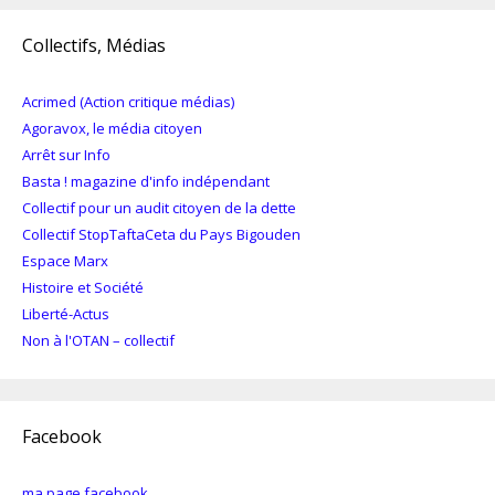
Collectifs, Médias
Acrimed (Action critique médias)
Agoravox, le média citoyen
Arrêt sur Info
Basta ! magazine d'info indépendant
Collectif pour un audit citoyen de la dette
Collectif StopTaftaCeta du Pays Bigouden
Espace Marx
Histoire et Société
Liberté-Actus
Non à l'OTAN – collectif
Facebook
ma page facebook