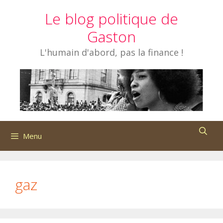
Aller
Le blog politique de
au
contenu
Gaston
L'humain d'abord, pas la finance !
Menu
gaz