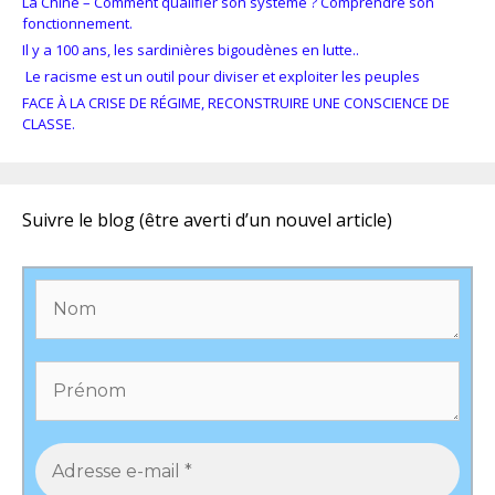
La Chine – Comment qualifier son système ? Comprendre son
fonctionnement.
Il y a 100 ans, les sardinières bigoudènes en lutte..
Le racisme est un outil pour diviser et exploiter les peuples
FACE À LA CRISE DE RÉGIME, RECONSTRUIRE UNE CONSCIENCE DE
CLASSE.
Suivre le blog (être averti d’un nouvel article)