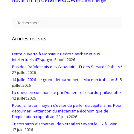
travail
Trump
élection
énergie
Rechercher :
Articles récents
Lettre ouverte à Monsieur Pedro Sánchez et aux
intellectuels d’Espagne
5 août 2026
Pas des Rafale mais des Canadair ! ..Et des Services Publics !
27 juillet 2026
14 Juillet 2026 : le grand détournement ! Maceon trahison .!
15
juillet 2026
La question communiste par Domenico Losurdo, philosophe
12 juillet 2026
Populisme ; un moyen d’éviter de parler du capitalisme. Pour
détourner l »attention du mécanisme économique de
l’exploitation capitaliste.
22 juin 2026
Tristes sires au chateau de Versailles ! Avant le G7 à Evian.
17 juin 2026