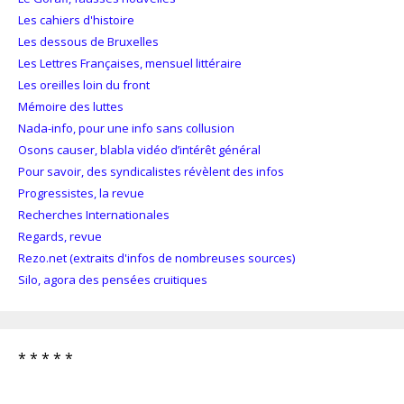
Les cahiers d'histoire
Les dessous de Bruxelles
Les Lettres Françaises, mensuel littéraire
Les oreilles loin du front
Mémoire des luttes
Nada-info, pour une info sans collusion
Osons causer, blabla vidéo d’intérêt général
Pour savoir, des syndicalistes révèlent des infos
Progressistes, la revue
Recherches Internationales
Regards, revue
Rezo.net (extraits d'infos de nombreuses sources)
Silo, agora des pensées cruitiques
* * * * *