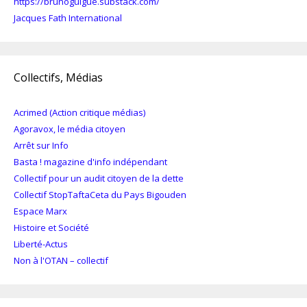
https://brunoguigue.substack.com/
Jacques Fath International
Collectifs, Médias
Acrimed (Action critique médias)
Agoravox, le média citoyen
Arrêt sur Info
Basta ! magazine d'info indépendant
Collectif pour un audit citoyen de la dette
Collectif StopTaftaCeta du Pays Bigouden
Espace Marx
Histoire et Société
Liberté-Actus
Non à l'OTAN – collectif