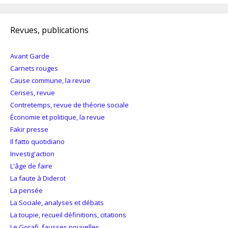
Revues, publications
Avant Garde
Carnets rouges
Cause commune, la revue
Cerises, revue
Contretemps, revue de théorie sociale
Économie et politique, la revue
Fakir presse
Il fatto quotidiano
Investig'action
L'âge de faire
La faute à Diderot
La pensée
La Sociale, analyses et débats
La toupie, recueil définitions, citations
Le Gorafi, fausses nouvelles