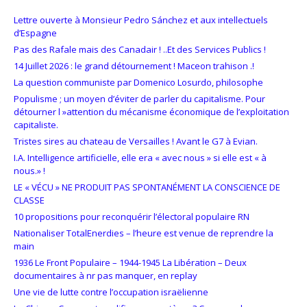
Lettre ouverte à Monsieur Pedro Sánchez et aux intellectuels
d’Espagne
Pas des Rafale mais des Canadair ! ..Et des Services Publics !
14 Juillet 2026 : le grand détournement ! Maceon trahison .!
La question communiste par Domenico Losurdo, philosophe
Populisme ; un moyen d’éviter de parler du capitalisme. Pour
détourner l »attention du mécanisme économique de l’exploitation
capitaliste.
Tristes sires au chateau de Versailles ! Avant le G7 à Evian.
I.A. Intelligence artificielle, elle era « avec nous » si elle est « à
nous.» !
LE « VÉCU » NE PRODUIT PAS SPONTANÉMENT LA CONSCIENCE DE
CLASSE
10 propositions pour reconquérir l’électoral populaire RN
Nationaliser TotalEnerdies – l’heure est venue de reprendre la
main
1936 Le Front Populaire – 1944-1945 La Libération – Deux
documentaires à nr pas manquer, en replay
Une vie de lutte contre l’occupation israëlienne