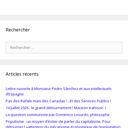
Rechercher
Rechercher :
Articles récents
Lettre ouverte à Monsieur Pedro Sánchez et aux intellectuels
d’Espagne
Pas des Rafale mais des Canadair ! ..Et des Services Publics !
14 Juillet 2026 : le grand détournement ! Maceon trahison .!
La question communiste par Domenico Losurdo, philosophe
Populisme ; un moyen d’éviter de parler du capitalisme. Pour
détourner l »attention du mécanisme économique de l’exploitation