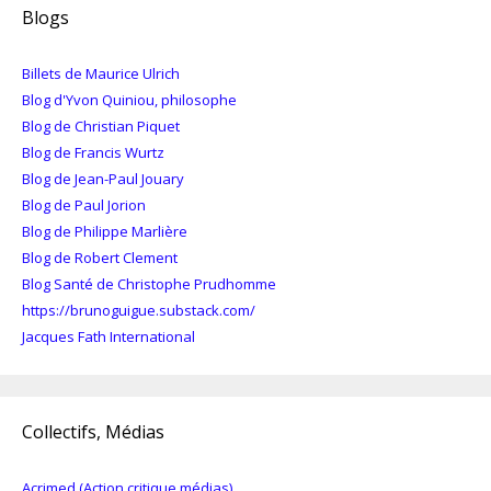
Blogs
Billets de Maurice Ulrich
Blog d'Yvon Quiniou, philosophe
Blog de Christian Piquet
Blog de Francis Wurtz
Blog de Jean-Paul Jouary
Blog de Paul Jorion
Blog de Philippe Marlière
Blog de Robert Clement
Blog Santé de Christophe Prudhomme
https://brunoguigue.substack.com/
Jacques Fath International
Collectifs, Médias
Acrimed (Action critique médias)