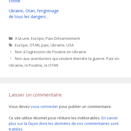
conflit
Ukraine, Otan, l’engrenage
de tous les dangers…
Catégories
A la une
,
Europe
,
Paix-Désarmement
Étiquettes
Europe
,
OTAN
,
paix
,
Ukraine
,
USA
Non à l’agression de Poutine en Ukraine
Non aux aventuriers qui veulent étendre la guerre. Paix en
Ukraine, ni Poutine, ni OTAN
Laisser un commentaire
Vous devez
vous connecter
pour publier un commentaire.
Ce site utilise Akismet pour réduire les indésirables.
En savoir
plus sur la façon dont les données de vos commentaires sont
traitées
.