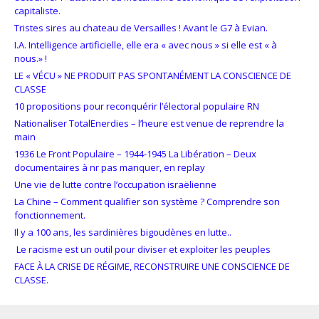
capitaliste.
Tristes sires au chateau de Versailles ! Avant le G7 à Evian.
I.A. Intelligence artificielle, elle era « avec nous » si elle est « à
nous.» !
LE « VÉCU » NE PRODUIT PAS SPONTANÉMENT LA CONSCIENCE DE
CLASSE
10 propositions pour reconquérir l’électoral populaire RN
Nationaliser TotalEnerdies – l’heure est venue de reprendre la
main
1936 Le Front Populaire – 1944-1945 La Libération – Deux
documentaires à nr pas manquer, en replay
Une vie de lutte contre l’occupation israëlienne
La Chine – Comment qualifier son système ? Comprendre son
fonctionnement.
Il y a 100 ans, les sardinières bigoudènes en lutte..
Le racisme est un outil pour diviser et exploiter les peuples
FACE À LA CRISE DE RÉGIME, RECONSTRUIRE UNE CONSCIENCE DE
CLASSE.