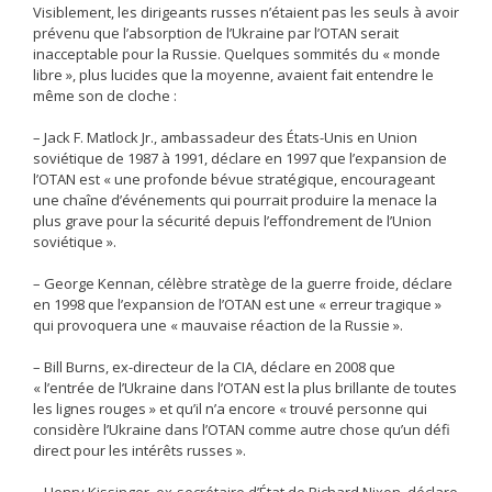
Visiblement, les dirigeants russes n’étaient pas les seuls à avoir
prévenu que l’absorption de l’Ukraine par l’OTAN serait
inacceptable pour la Russie. Quelques sommités du « monde
libre », plus lucides que la moyenne, avaient fait entendre le
même son de cloche :
– Jack F. Matlock Jr., ambassadeur des États-Unis en Union
soviétique de 1987 à 1991, déclare en 1997 que l’expansion de
l’OTAN est « une profonde bévue stratégique, encourageant
une chaîne d’événements qui pourrait produire la menace la
plus grave pour la sécurité depuis l’effondrement de l’Union
soviétique ».
– George Kennan, célèbre stratège de la guerre froide, déclare
en 1998 que l’expansion de l’OTAN est une « erreur tragique »
qui provoquera une « mauvaise réaction de la Russie ».
– Bill Burns, ex-directeur de la CIA, déclare en 2008 que
« l’entrée de l’Ukraine dans l’OTAN est la plus brillante de toutes
les lignes rouges » et qu’il n’a encore « trouvé personne qui
considère l’Ukraine dans l’OTAN comme autre chose qu’un défi
direct pour les intérêts russes ».