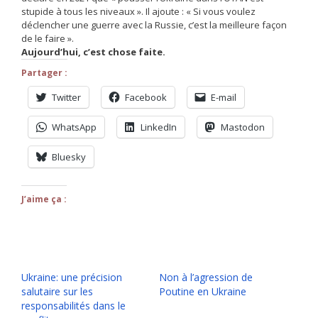
stupide à tous les niveaux ». Il ajoute : « Si vous voulez
déclencher une guerre avec la Russie, c’est la meilleure façon
de le faire ».
Aujourd’hui, c’est chose faite.
Partager :
Twitter
Facebook
E-mail
WhatsApp
LinkedIn
Mastodon
Bluesky
J’aime ça :
Ukraine: une précision
Non à l’agression de
salutaire sur les
Poutine en Ukraine
responsabilités dans le