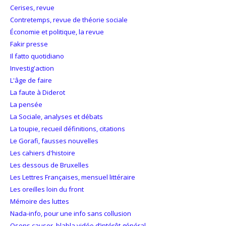
Cerises, revue
Contretemps, revue de théorie sociale
Économie et politique, la revue
Fakir presse
Il fatto quotidiano
Investig'action
L'âge de faire
La faute à Diderot
La pensée
La Sociale, analyses et débats
La toupie, recueil définitions, citations
Le Gorafi, fausses nouvelles
Les cahiers d'histoire
Les dessous de Bruxelles
Les Lettres Françaises, mensuel littéraire
Les oreilles loin du front
Mémoire des luttes
Nada-info, pour une info sans collusion
Osons causer, blabla vidéo d’intérêt général