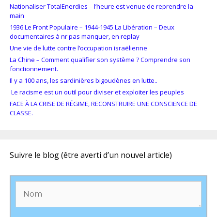
Nationaliser TotalEnerdies – l’heure est venue de reprendre la
main
1936 Le Front Populaire – 1944-1945 La Libération – Deux
documentaires à nr pas manquer, en replay
Une vie de lutte contre l’occupation israëlienne
La Chine – Comment qualifier son système ? Comprendre son
fonctionnement.
Il y a 100 ans, les sardinières bigoudènes en lutte..
Le racisme est un outil pour diviser et exploiter les peuples
FACE À LA CRISE DE RÉGIME, RECONSTRUIRE UNE CONSCIENCE DE
CLASSE.
Suivre le blog (être averti d’un nouvel article)