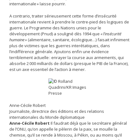
internationale » laisse pourrir.
A contrario, traiter sérieusement cette forme d’in­sécurité
internationale revient à prendre le contre-pied des ­logiques de
guerre. Le Programme des Nations unies pour le
développement (Pnud) a souligné dès 1994 que
« l’insécurité
humaine »
(alimentaire, sanitaire, écologique…) faisait infiniment
plus de victimes que les guerres inter­étatiques, dans
l’indifférence générale. Ajoutons enfin une évidence
terriblement actuelle : enrayer la course aux armements, qui
absorbe 2 000 milliards de dollars (presque le PIB de la France),
est un axe essentiel de l’action à mener.
Anne-Cécile Robert
Journaliste, directrice des éditions et des relations
internationales du Monde diplomatique
Anne-Cécile Robert
Il faudrait déjà que le secrétaire général
de l’ONU, qu’on appelle le pèlerin de la paix, se mouille la
chemise, qu’il se rende à Moscou, à Pékin, ou au moins qu’il