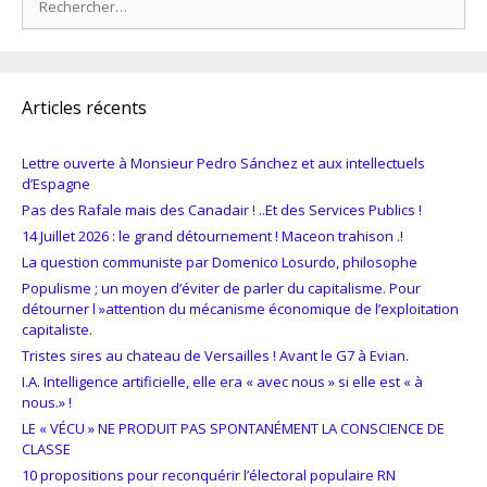
Articles récents
Lettre ouverte à Monsieur Pedro Sánchez et aux intellectuels
d’Espagne
Pas des Rafale mais des Canadair ! ..Et des Services Publics !
14 Juillet 2026 : le grand détournement ! Maceon trahison .!
La question communiste par Domenico Losurdo, philosophe
Populisme ; un moyen d’éviter de parler du capitalisme. Pour
détourner l »attention du mécanisme économique de l’exploitation
capitaliste.
Tristes sires au chateau de Versailles ! Avant le G7 à Evian.
I.A. Intelligence artificielle, elle era « avec nous » si elle est « à
nous.» !
LE « VÉCU » NE PRODUIT PAS SPONTANÉMENT LA CONSCIENCE DE
CLASSE
10 propositions pour reconquérir l’électoral populaire RN