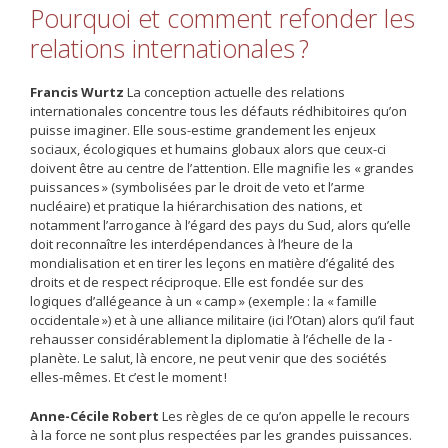
Pourquoi et comment refonder les
relations internationales ?
Francis Wurtz
La conception actuelle des relations
internationales concentre tous les défauts rédhibitoires qu’on
puisse imaginer. Elle sous-estime grandement les enjeux
sociaux, écologiques et humains globaux alors que ceux-ci
doivent être au centre de l’attention. Elle magnifie les « grandes
puissances » (symbolisées par le droit de veto et l’arme
nucléaire) et pratique la hiérarchisation des nations, et
notamment l’arrogance à l’égard des pays du Sud, alors qu’elle
doit reconnaître les interdépendances à l’heure de la
mondialisation et en tirer les leçons en matière d’égalité des
droits et de respect ­réciproque. Elle est fondée sur des
logiques d’allégeance à un « camp » (exemple : la « famille
occidentale ») et à une alliance militaire (ici l’Otan) alors qu’il faut
rehausser considérablement la diplomatie à l’échelle de la ­
planète. Le salut, là encore, ne peut venir que des sociétés
elles-mêmes. Et c’est le moment !
Anne-Cécile Robert
Les règles de ce qu’on appelle le recours
à la force ne sont plus respectées par les grandes puissances.