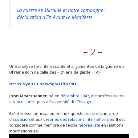
La guerre en Ukraine et notre campagne :
déclaration d’En Avant Le Manifeste
– 2 –
Une analyse fort intéressante et argumentée de la guerre en
Ukraine (loin de celle des « chiens de garde »
;-))
https://youtu.be/w5qSO1BbXsU
John Mearsheimer
, né en
décembre
1947
, est professeur de
sciences politiques
à l’
université de Chicago
.
Il s’intéresse principalement aux questions de sécurité, de
dissuasion
et aux
théories des relations internationales
. Il est
considéré comme membre de l’école
néoréaliste
en relations
internationales.