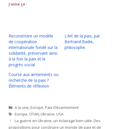
J’aime ça :
Reconstruire un modèle
L’Art de la paix, par
de coopération
Bertrand Badie,
internationale fondé sur la
philosophe.
solidarité, préservant ainsi
à la fois la paix et le
progrès social
Course aux armements ou
recherche de la paix ?
Éléments de réflexion
Catégories
A la une
,
Europe
,
Paix-Désarmement
Étiquettes
Europe
,
OTAN
,
Ukraine
,
USA
La guerre en Ukraine, un éclairage bien utile. Des
propositions pour construire un monde de paix et de