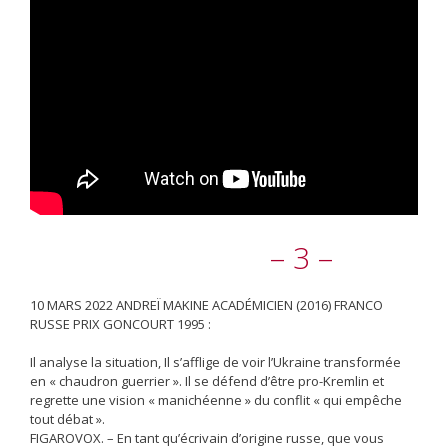
– 3 –
10 MARS 2022 ANDREÏ MAKINE ACADÉMICIEN (2016) FRANCO
RUSSE PRIX GONCOURT 1995 :
Il analyse la situation, Il s’afflige de voir l’Ukraine transformée
en « chaudron guerrier ». Il se défend d’être pro-Kremlin et
regrette une vision « manichéenne » du conflit « qui empêche
tout débat ».
FIGAROVOX. – En tant qu’écrivain d’origine russe, que vous