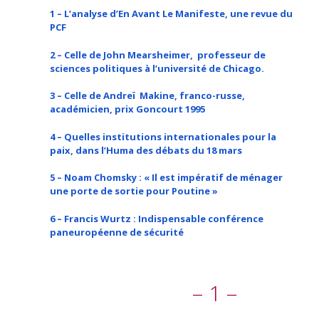
1 – L’analyse d’En Avant Le Manifeste, une revue du
PCF
2 – Celle de John Mearsheimer, professeur de
sciences politiques à l’université de Chicago.
3 – Celle de Andreï Makine, franco-russe,
académicien, prix Goncourt 1995
4 – Quelles institutions internationales pour la
paix, dans l’Huma des débats du 18 mars
5 – Noam Chomsky : « Il est impératif de ménager
une porte de sortie pour Poutine »
6 – Francis Wurtz : Indispensable conférence
paneuropéenne de sécurité
– 1 –