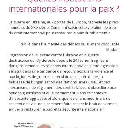
internationales pour la paix ?
La guerre en Ukraine, aux portes de l’Europe, rappelle les pires
moments du XXe siècle. Comment saisir cette violation de trop
du droit international pour restaurer la paix durablement ?
Publié dans l’Humanité des débats du 18 mars 2022 Latifa
Madani
L’agression de la Russie contre l’Ukraine et la guerre
destructrice qui s’y déroule ­depuis le 24 février fragilisent
dangereusement les relations internationales. Cette agression
s’inscrit dans une tendance de recours accru à la violence et
aux logiques de guerre. Le recul du multilatéralisme, la
faiblesse de l’Organisation des Nations unies (ONU) et des
mécanismes de règlement des conflits laissent place libre aux
options guerrières et au surarmement. Dans ce contexte
d’insécurité aggravée, et alors que les bilans meurtriers ne
cessent de s’alourdir, comment faire cesser le bruit des armes,
arriver à restaurer la paix et la ­sécurité internationale ?