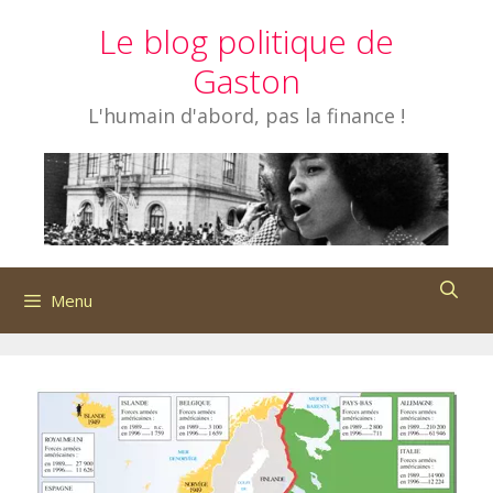
Aller
Le blog politique de
au
contenu
Gaston
L'humain d'abord, pas la finance !
Menu