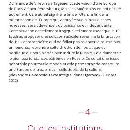
Dominique de Villepin partageaient cette vision d’une Europe
de Paris à Saint-Pétersbourg. Mais les Américains en ont décidé
autrement. Cela aurait signifié la fin de l’Otan, la fin de la
militarisation de l’Europe qui, appuyée sur la Russie et ses
richesses, serait devenue trop puissante et indépendante.
Cette situation est tellement tragique, tellement chaotique, qu’il
faudrait proposer une solution radicale, revenir à la bifurcation
de 1992 et reconnaître qu’il ne fallait pas relancer la course aux
armements, reprendre cette direction démocratique et
pacifique qui pouvait très bien inclure la Russie. Cela damnerait
le pion aux tendances extrêmes en Russie. Ce serait une issue
honorable pour tout le monde et cela permettrait de construire
une Europe de la paix, des intellectuels, de la culture.
(Alexandre Devecchio-Texte intégral dans Figarovox- 10 Mars
2022)
– 4 –
Quelles institutions