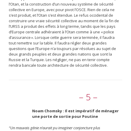
l’Otan, et la construction d’un nouveau système de sécurité
collective en Europe, avec pour pivot l’OSCE. Rien de cela ne
s’est produit, et l’Otan s’est étendue. Le refus occidental de
construire une vraie sécurité collective au moment de la fin de
l’URSS a produit des effets à long terme, tandis que les pays
d’Europe centrale adhéraient à l’Otan comme à une « police
d’assurance ». Lorsque cette guerre sera terminée, il faudra
tout remettre sur la table. Il faudra régler deux grandes
questions que l’Europe n’a toujours par résolues au sujet de
deux grands peuples et deux grandes nations que sont la
Russie et la Turquie. Les négliger, ne pas en tenir compte
rendra bancale toute architecture de sécurité collective.
– 5 –
Noam Chomsky : Il est impératif de ménager
une porte de sortie pour Poutine
“Un mauvais génie n’aurait pu imaginer conjoncture plus