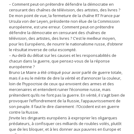
– Comment peut-on prétendre défendre la démocratie en
censurant des chaînes de télévision, des artistes, des livres ?
De mon point de vue, la fermeture de la chaîne RT France par
Ursula von der Leyen, présidente non élue de la Commission
européenne, est une erreur. Comment peut-on prétendre
défendre la démocratie en censurant des chaînes de
télévision, des artistes, des livres ? C’est le meilleur moyen,
pour les Européens, de nourrir le nationalisme russe, d’obtenir
le résultat inverse de celui escompté.
– Au-delà du débat sur les causes et les responsabilités de
chacun dans la guerre, que pensez-vous de la réponse
européenne ?
Bruno Le Maire a été critiqué pour avoir parlé de guerre totale,
mais il a eu le mérite de dire la vérité et d’annoncer la couleur,
loin de l’hypocrisie de ceux qui envoient des armes et des
mercenaires et entendent ruiner l’économie russe, mais
prétendent qu’ils ne font pas la guerre. En vérité, il s’agit bien de
provoquer l’effondrement de la Russie, l’appauvrissement de
son peuple. Il faut le dire clairement : l’Occident est en guerre
contre la Russie.
J’invite les dirigeants européens à exproprier les oligarques
prédateurs, à confisquer ces milliards de roubles volés, plutôt
que de les bloquer, et à les donner aux pauvres en Europe et