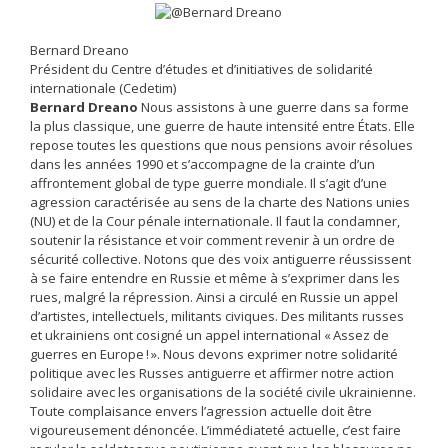
Bernard Dreano
Président du Centre d’études et d’initiatives de solidarité
internationale (Cedetim)
Bernard Dreano
Nous assistons à une guerre dans sa forme
la plus classique, une guerre de haute intensité entre États. Elle
repose toutes les questions que nous pensions avoir résolues
dans les années 1990 et s’accompagne de la crainte d’un
affrontement global de type guerre mondiale. Il s’agit d’une
agression caractérisée au sens de la charte des Nations unies
(NU) et de la Cour pénale internationale. Il faut la condamner,
soutenir la résistance et voir comment revenir à un ordre de
sécurité collective. Notons que des voix antiguerre réussissent
à se faire entendre en Russie et même à s’exprimer dans les
rues, malgré la répression. Ainsi a circulé en Russie un appel
d’artistes, intellectuels, militants civiques. Des militants russes
et ukrainiens ont cosigné un appel international « Assez de
guerres en Europe ! ». Nous devons exprimer notre solidarité
politique avec les Russes antiguerre et ­affirmer notre action
solidaire avec les organisations de la société civile ukrainienne.
Toute complaisance envers l’agression actuelle doit être
vigoureusement dénoncée. L’immédiateté actuelle, c’est faire