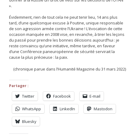
».
Évidemment, rien de tout cela ne peut tenir lieu, 14 ans plus
tard, d’une quelconque excuse à Poutine, unique responsable
de son agression armée contre l’Ukraine ! L’évocation de cette
occasion manquée en 2008 vise, en revanche, à tirer les leçons
du passé pour prendre les bonnes décisions aujourd’hui : je
reste convaincu qu’une initiative, même tardive, en faveur
d’une Conférence paneuropéenne de sécurité servirait la
cause la plus précieuse : la paix.
(chronique parue dans l’Humanité Magazine du 31 mars 2022)
Partager :
Twitter
Facebook
E-mail
WhatsApp
LinkedIn
Mastodon
Bluesky