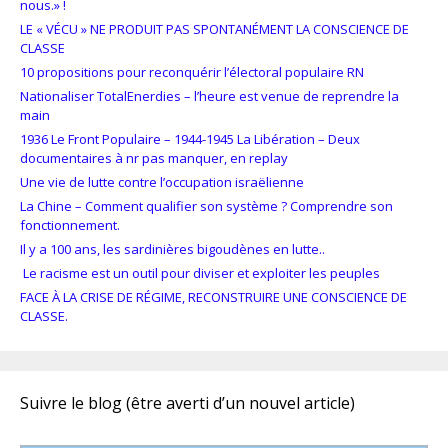
nous.» !
LE « VÉCU » NE PRODUIT PAS SPONTANÉMENT LA CONSCIENCE DE
CLASSE
10 propositions pour reconquérir l’électoral populaire RN
Nationaliser TotalEnerdies – l’heure est venue de reprendre la
main
1936 Le Front Populaire – 1944-1945 La Libération – Deux
documentaires à nr pas manquer, en replay
Une vie de lutte contre l’occupation israëlienne
La Chine – Comment qualifier son système ? Comprendre son
fonctionnement.
Il y a 100 ans, les sardinières bigoudènes en lutte..
Le racisme est un outil pour diviser et exploiter les peuples
FACE À LA CRISE DE RÉGIME, RECONSTRUIRE UNE CONSCIENCE DE
CLASSE.
Suivre le blog (être averti d’un nouvel article)