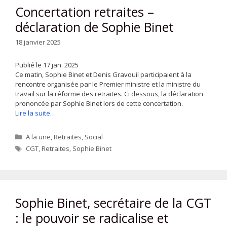
Concertation retraites –
déclaration de Sophie Binet
18 janvier 2025
Publié le 17 jan. 2025
Ce matin, Sophie Binet et Denis Gravouil participaient à la
rencontre organisée par le Premier ministre et la ministre du
travail sur la réforme des retraites. Ci dessous, la déclaration
prononcée par Sophie Binet lors de cette concertation.
Lire la suite…
Catégories
A la une
,
Retraites
,
Social
Étiquettes
CGT
,
Retraites
,
Sophie Binet
Sophie Binet, secrétaire de la CGT
: le pouvoir se radicalise et