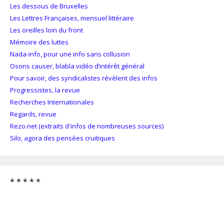
Les dessous de Bruxelles
Les Lettres Françaises, mensuel littéraire
Les oreilles loin du front
Mémoire des luttes
Nada-info, pour une info sans collusion
Osons causer, blabla vidéo d’intérêt général
Pour savoir, des syndicalistes révèlent des infos
Progressistes, la revue
Recherches Internationales
Regards, revue
Rezo.net (extraits d'infos de nombreuses sources)
Silo, agora des pensées cruitiques
* * * * *