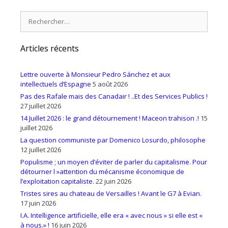
Rechercher :
Articles récents
Lettre ouverte à Monsieur Pedro Sánchez et aux
intellectuels d’Espagne
5 août 2026
Pas des Rafale mais des Canadair ! ..Et des Services Publics !
27 juillet 2026
14 Juillet 2026 : le grand détournement ! Maceon trahison .!
15
juillet 2026
La question communiste par Domenico Losurdo, philosophe
12 juillet 2026
Populisme ; un moyen d’éviter de parler du capitalisme. Pour
détourner l »attention du mécanisme économique de
l’exploitation capitaliste.
22 juin 2026
Tristes sires au chateau de Versailles ! Avant le G7 à Evian.
17 juin 2026
I.A. Intelligence artificielle, elle era « avec nous » si elle est «
à nous.» !
16 juin 2026