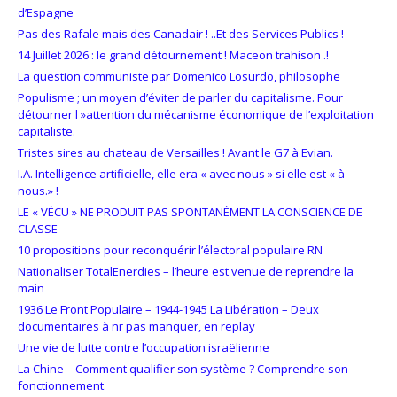
d’Espagne
Pas des Rafale mais des Canadair ! ..Et des Services Publics !
14 Juillet 2026 : le grand détournement ! Maceon trahison .!
La question communiste par Domenico Losurdo, philosophe
Populisme ; un moyen d’éviter de parler du capitalisme. Pour
détourner l »attention du mécanisme économique de l’exploitation
capitaliste.
Tristes sires au chateau de Versailles ! Avant le G7 à Evian.
I.A. Intelligence artificielle, elle era « avec nous » si elle est « à
nous.» !
LE « VÉCU » NE PRODUIT PAS SPONTANÉMENT LA CONSCIENCE DE
CLASSE
10 propositions pour reconquérir l’électoral populaire RN
Nationaliser TotalEnerdies – l’heure est venue de reprendre la
main
1936 Le Front Populaire – 1944-1945 La Libération – Deux
documentaires à nr pas manquer, en replay
Une vie de lutte contre l’occupation israëlienne
La Chine – Comment qualifier son système ? Comprendre son
fonctionnement.