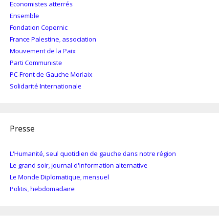
Economistes atterrés
Ensemble
Fondation Copernic
France Palestine, association
Mouvement de la Paix
Parti Communiste
PC-Front de Gauche Morlaix
Solidarité Internationale
Presse
L'Humanité, seul quotidien de gauche dans notre région
Le grand soir, journal d'information alternative
Le Monde Diplomatique, mensuel
Politis, hebdomadaire