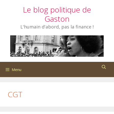
Aller
Le blog politique de
au
contenu
Gaston
L'humain d'abord, pas la finance !
Menu
CGT