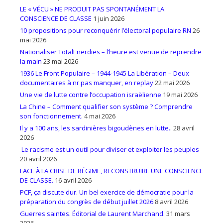
LE « VÉCU » NE PRODUIT PAS SPONTANÉMENT LA
CONSCIENCE DE CLASSE
1 juin 2026
10 propositions pour reconquérir l’électoral populaire RN
26
mai 2026
Nationaliser TotalEnerdies – l’heure est venue de reprendre
la main
23 mai 2026
1936 Le Front Populaire – 1944-1945 La Libération – Deux
documentaires à nr pas manquer, en replay
22 mai 2026
Une vie de lutte contre l’occupation israëlienne
19 mai 2026
La Chine – Comment qualifier son système ? Comprendre
son fonctionnement.
4 mai 2026
Il y a 100 ans, les sardinières bigoudènes en lutte..
28 avril
2026
Le racisme est un outil pour diviser et exploiter les peuples
20 avril 2026
FACE À LA CRISE DE RÉGIME, RECONSTRUIRE UNE CONSCIENCE
DE CLASSE.
16 avril 2026
PCF, ça discute dur. Un bel exercice de démocratie pour la
préparation du congrès de début juillet 2026
8 avril 2026
Guerres saintes. Éditorial de Laurent Marchand.
31 mars