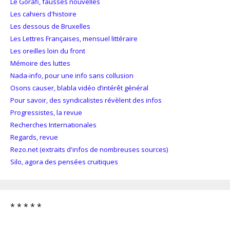
Le Gorafi, fausses nouvelles
Les cahiers d'histoire
Les dessous de Bruxelles
Les Lettres Françaises, mensuel littéraire
Les oreilles loin du front
Mémoire des luttes
Nada-info, pour une info sans collusion
Osons causer, blabla vidéo d’intérêt général
Pour savoir, des syndicalistes révèlent des infos
Progressistes, la revue
Recherches Internationales
Regards, revue
Rezo.net (extraits d'infos de nombreuses sources)
Silo, agora des pensées cruitiques
* * * * *