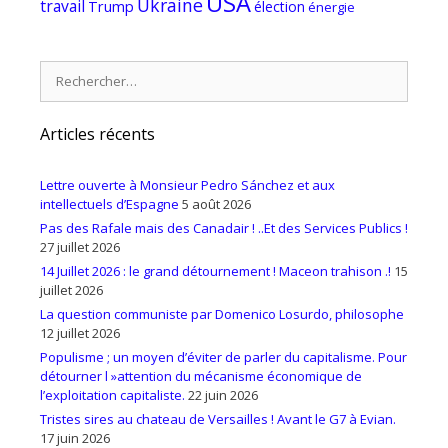
USA
Ukraine
travail
Trump
élection
énergie
Rechercher :
Articles récents
Lettre ouverte à Monsieur Pedro Sánchez et aux
intellectuels d’Espagne
5 août 2026
Pas des Rafale mais des Canadair ! ..Et des Services Publics !
27 juillet 2026
14 Juillet 2026 : le grand détournement ! Maceon trahison .!
15
juillet 2026
La question communiste par Domenico Losurdo, philosophe
12 juillet 2026
Populisme ; un moyen d’éviter de parler du capitalisme. Pour
détourner l »attention du mécanisme économique de
l’exploitation capitaliste.
22 juin 2026
Tristes sires au chateau de Versailles ! Avant le G7 à Evian.
17 juin 2026