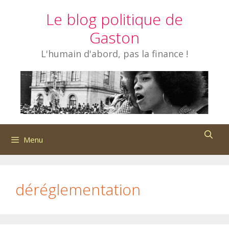
Aller
Le blog politique de
au
contenu
Gaston
L'humain d'abord, pas la finance !
Menu
déréglementation