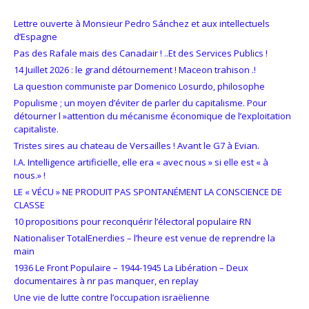
Lettre ouverte à Monsieur Pedro Sánchez et aux intellectuels
d’Espagne
Pas des Rafale mais des Canadair ! ..Et des Services Publics !
14 Juillet 2026 : le grand détournement ! Maceon trahison .!
La question communiste par Domenico Losurdo, philosophe
Populisme ; un moyen d’éviter de parler du capitalisme. Pour
détourner l »attention du mécanisme économique de l’exploitation
capitaliste.
Tristes sires au chateau de Versailles ! Avant le G7 à Evian.
I.A. Intelligence artificielle, elle era « avec nous » si elle est « à
nous.» !
LE « VÉCU » NE PRODUIT PAS SPONTANÉMENT LA CONSCIENCE DE
CLASSE
10 propositions pour reconquérir l’électoral populaire RN
Nationaliser TotalEnerdies – l’heure est venue de reprendre la
main
1936 Le Front Populaire – 1944-1945 La Libération – Deux
documentaires à nr pas manquer, en replay
Une vie de lutte contre l’occupation israëlienne