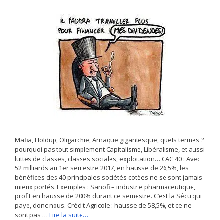
Mafia, Holdup, Oligarchie, Arnaque gigantesque, quels termes ?
pourquoi pas tout simplement Capitalisme, Libéralisme, et aussi
luttes de classes, classes sociales, exploitation… CAC 40 : Avec
52 milliards au 1er semestre 2017, en hausse de 26,5%, les
bénéfices des 40 principales sociétés cotées ne se sont jamais
mieux portés. Exemples : Sanofi – industrie pharmaceutique,
profit en hausse de 200% durant ce semestre. C’est la Sécu qui
paye, donc nous. Crédit Agricole : hausse de 58,5%, et ce ne
sont pas …
Lire la suite…