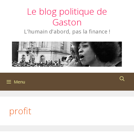
Aller
Le blog politique de
au
contenu
Gaston
L'humain d'abord, pas la finance !
Menu
profit