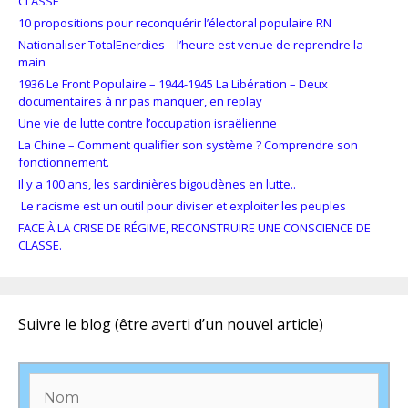
CLASSE
10 propositions pour reconquérir l’électoral populaire RN
Nationaliser TotalEnerdies – l’heure est venue de reprendre la
main
1936 Le Front Populaire – 1944-1945 La Libération – Deux
documentaires à nr pas manquer, en replay
Une vie de lutte contre l’occupation israëlienne
La Chine – Comment qualifier son système ? Comprendre son
fonctionnement.
Il y a 100 ans, les sardinières bigoudènes en lutte..
Le racisme est un outil pour diviser et exploiter les peuples
FACE À LA CRISE DE RÉGIME, RECONSTRUIRE UNE CONSCIENCE DE
CLASSE.
Suivre le blog (être averti d’un nouvel article)