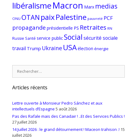
Macron
libéralisme
medias
Marx
paix
Palestine
OTAN
PCF
ONU
pauvreté
Retraites
propagande
PS
présidentielle
RN
Social
sécurité sociale
service public
Russie
Santé
USA
Ukraine
travail
Trump
élection
énergie
Rechercher :
Articles récents
Lettre ouverte à Monsieur Pedro Sánchez et aux
intellectuels d’Espagne
5 août 2026
Pas des Rafale mais des Canadair ! ..Et des Services Publics !
27 juillet 2026
14 Juillet 2026 : le grand détournement ! Maceon trahison .!
15
juillet 2026