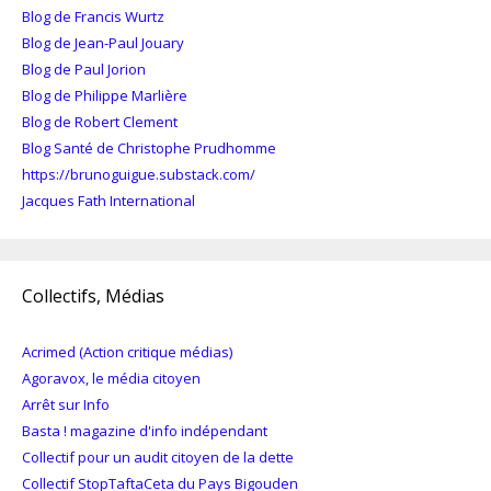
Blog de Francis Wurtz
Blog de Jean-Paul Jouary
Blog de Paul Jorion
Blog de Philippe Marlière
Blog de Robert Clement
Blog Santé de Christophe Prudhomme
https://brunoguigue.substack.com/
Jacques Fath International
Collectifs, Médias
Acrimed (Action critique médias)
Agoravox, le média citoyen
Arrêt sur Info
Basta ! magazine d'info indépendant
Collectif pour un audit citoyen de la dette
Collectif StopTaftaCeta du Pays Bigouden