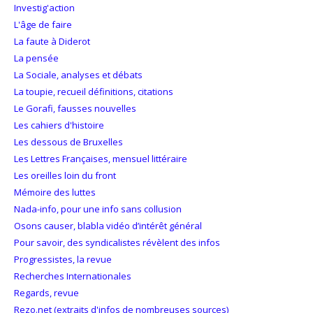
Investig'action
L'âge de faire
La faute à Diderot
La pensée
La Sociale, analyses et débats
La toupie, recueil définitions, citations
Le Gorafi, fausses nouvelles
Les cahiers d'histoire
Les dessous de Bruxelles
Les Lettres Françaises, mensuel littéraire
Les oreilles loin du front
Mémoire des luttes
Nada-info, pour une info sans collusion
Osons causer, blabla vidéo d’intérêt général
Pour savoir, des syndicalistes révèlent des infos
Progressistes, la revue
Recherches Internationales
Regards, revue
Rezo.net (extraits d'infos de nombreuses sources)