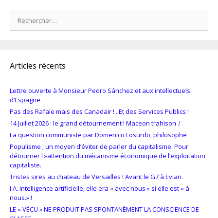
Rechercher :
Articles récents
Lettre ouverte à Monsieur Pedro Sánchez et aux intellectuels
d’Espagne
Pas des Rafale mais des Canadair ! ..Et des Services Publics !
14 Juillet 2026 : le grand détournement ! Maceon trahison .!
La question communiste par Domenico Losurdo, philosophe
Populisme ; un moyen d’éviter de parler du capitalisme. Pour
détourner l »attention du mécanisme économique de l’exploitation
capitaliste.
Tristes sires au chateau de Versailles ! Avant le G7 à Evian.
I.A. Intelligence artificielle, elle era « avec nous » si elle est « à
nous.» !
LE « VÉCU » NE PRODUIT PAS SPONTANÉMENT LA CONSCIENCE DE