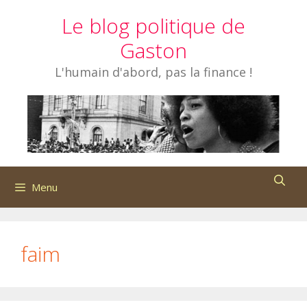
Aller
Le blog politique de
au
contenu
Gaston
L'humain d'abord, pas la finance !
Menu
faim