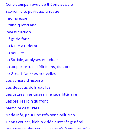
Contretemps, revue de théorie sociale
Économie et politique, la revue
Fakir presse
Il fatto quotidiano
Investig'action
L'âge de faire
La faute à Diderot
La pensée
La Sociale, analyses et débats
La toupie, recueil définitions, citations
Le Gorafi, fausses nouvelles
Les cahiers d'histoire
Les dessous de Bruxelles
Les Lettres Françaises, mensuel littéraire
Les oreilles loin du front
Mémoire des luttes
Nada-info, pour une info sans collusion
Osons causer, blabla vidéo d’intérêt général
Pour savoir, des syndicalistes révèlent des infos