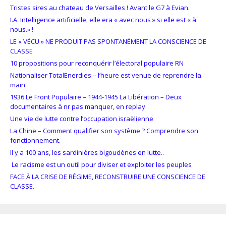
Tristes sires au chateau de Versailles ! Avant le G7 à Evian.
I.A. Intelligence artificielle, elle era « avec nous » si elle est « à
nous.» !
LE « VÉCU » NE PRODUIT PAS SPONTANÉMENT LA CONSCIENCE DE
CLASSE
10 propositions pour reconquérir l’électoral populaire RN
Nationaliser TotalEnerdies – l’heure est venue de reprendre la
main
1936 Le Front Populaire – 1944-1945 La Libération – Deux
documentaires à nr pas manquer, en replay
Une vie de lutte contre l’occupation israëlienne
La Chine – Comment qualifier son système ? Comprendre son
fonctionnement.
Il y a 100 ans, les sardinières bigoudènes en lutte..
Le racisme est un outil pour diviser et exploiter les peuples
FACE À LA CRISE DE RÉGIME, RECONSTRUIRE UNE CONSCIENCE DE
CLASSE.