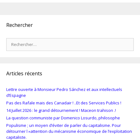
Rechercher
Rechercher :
Articles récents
Lettre ouverte à Monsieur Pedro Sánchez et aux intellectuels
d’Espagne
Pas des Rafale mais des Canadair ! ..Et des Services Publics !
14 Juillet 2026 : le grand détournement ! Maceon trahison .!
La question communiste par Domenico Losurdo, philosophe
Populisme ; un moyen d’éviter de parler du capitalisme. Pour
détourner l »attention du mécanisme économique de l’exploitation
capitaliste.