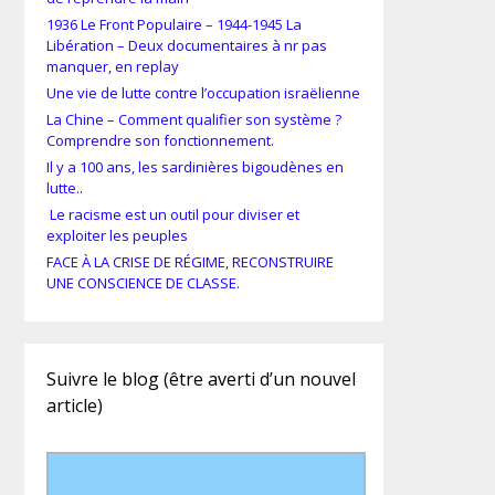
1936 Le Front Populaire – 1944-1945 La
Libération – Deux documentaires à nr pas
manquer, en replay
Une vie de lutte contre l’occupation israëlienne
La Chine – Comment qualifier son système ?
Comprendre son fonctionnement.
Il y a 100 ans, les sardinières bigoudènes en
lutte..
Le racisme est un outil pour diviser et
exploiter les peuples
FACE À LA CRISE DE RÉGIME, RECONSTRUIRE
UNE CONSCIENCE DE CLASSE.
Suivre le blog (être averti d’un nouvel
article)