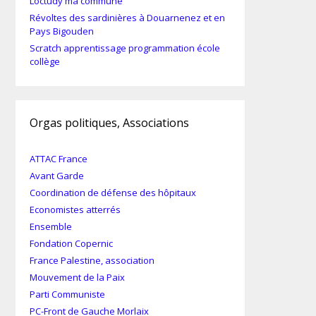
Loctudy ma commune
Révoltes des sardinières à Douarnenez et en
Pays Bigouden
Scratch apprentissage programmation école
collège
Orgas politiques, Associations
ATTAC France
Avant Garde
Coordination de défense des hôpitaux
Economistes atterrés
Ensemble
Fondation Copernic
France Palestine, association
Mouvement de la Paix
Parti Communiste
PC-Front de Gauche Morlaix