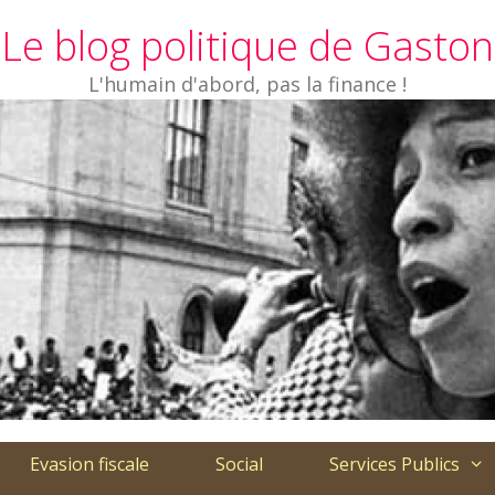
Le blog politique de Gaston
L'humain d'abord, pas la finance !
Evasion fiscale
Social
Services Publics