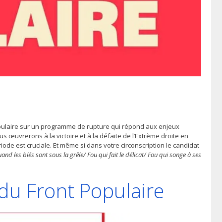
pulaire sur un programme de rupture qui répond aux enjeux
s œuvrerons à la victoire et à la défaite de l’Extrème droite en
de est cruciale. Et même si dans votre circonscription le candidat
and les blés sont sous la grêle/ Fou qui fait le délicat/ Fou qui songe à ses
u Front Populaire