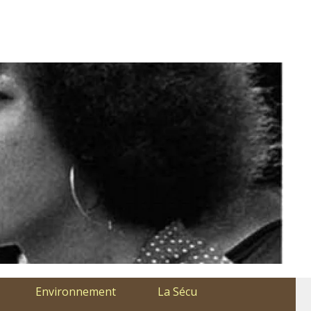
Environnement
La Sécu