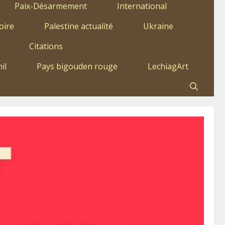
Paix-Désarmement
International
oire
Palestine actualité
Ukraine
Citations
il
Pays bigouden rouge
LechiagArt