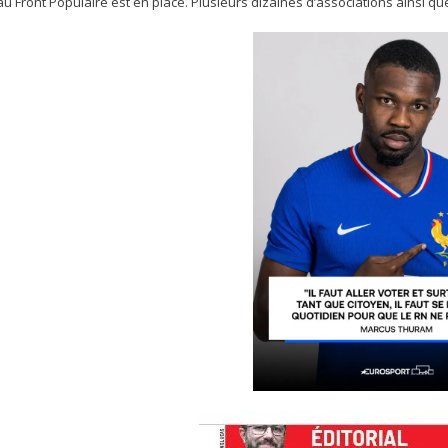
 Front Populaire est en place. Plusieurs dizaines d’associations ainsi qu