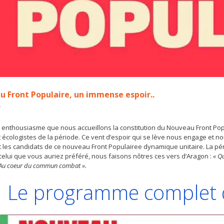
 Front Populaire, un immense espoir..
4
c enthousiasme que nous accueillons la constitution du Nouveau Front Po
 écologistes de la période. Ce vent d’espoir qui se lève nous engage et nou
 les candidats de ce nouveau Front Populairee dynamique unitaire. La pério
celui que vous auriez préféré, nous faisons nôtres ces vers d’Aragon :
« Qu
 Au coeur du commun combat ».
Le programme complet d