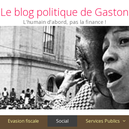
Le blog politique de Gaston
L'humain d'abord, pas la finance !
Evasion fiscale
Social
Services Publics