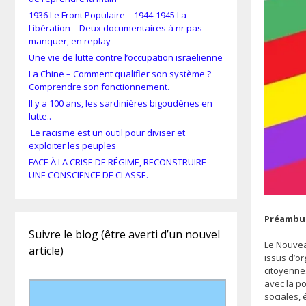
1936 Le Front Populaire – 1944-1945 La
Libération – Deux documentaires à nr pas
manquer, en replay
Une vie de lutte contre l’occupation israëlienne
La Chine – Comment qualifier son système ?
Comprendre son fonctionnement.
Il y a 100 ans, les sardinières bigoudènes en
lutte..
Le racisme est un outil pour diviser et
exploiter les peuples
FACE À LA CRISE DE RÉGIME, RECONSTRUIRE
UNE CONSCIENCE DE CLASSE.
Préambul
Suivre le blog (être averti d’un nouvel
Le Nouvea
article)
issus d’or
citoyenne
avec la p
sociales, 