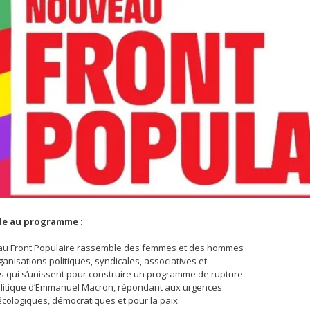
e au programme :
u Front Populaire rassemble des femmes et des hommes
ganisations politiques, syndicales, associatives et
s qui s’unissent pour construire un programme de rupture
olitique d’Emmanuel Macron, répondant aux urgences
écologiques, démocratiques et pour la paix.