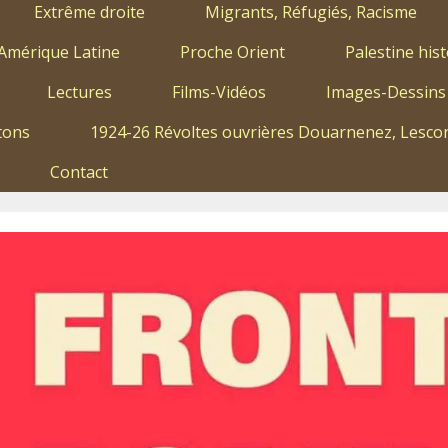
Extrême droite
Migrants, Réfugiés, Racisme
Amérique Latine
Proche Orient
Palestine hist
Lectures
Films-Vidéos
Images-Dessins
tons
1924-26 Révoltes ouvrières Douarnenez, Lescon
Contact