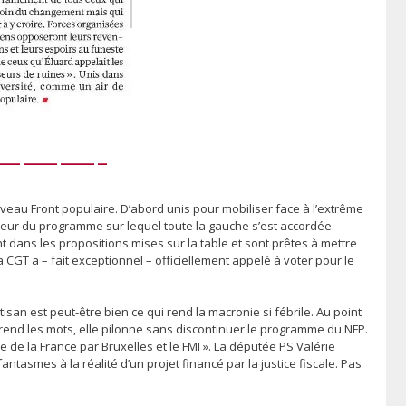
———-
uveau Front populaire. D’abord unis pour mobiliser face à l’extrême
faveur du programme sur lequel toute la gauche s’est accordée.
t dans les propositions mises sur la table et sont prêtes à mettre
 CGT a – fait exceptionnel – officiellement appelé à voter pour le
isan est peut-être bien ce qui rend la macronie si fébrile. Au point
prend les mots, elle pilonne sans discontinuer le programme du NFP.
 de la France par Bruxelles et le FMI ». La députée PS Valérie
tasmes à la réalité d’un projet financé par la justice fiscale. Pas