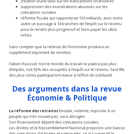
création d’une taxe sur les transactions financières
suppression des exonérations abusives sur les
cotisations sociales
réforme fiscale qui rapporterait 150 milliards, avec entre
autre un passage à 14 tranches de l’impôt sur le revenu
pour le rendre plus progressif et faire payer les ultra
riches
Sans compter que la relance de l’économie produira un
supplément important de recettes.
Fabien Roussel: non le monde du travail ne paiera pas plus
d’impôts, soit 92% des assujettis à l’impôt sur le revenu. Seul 8%
des plus riches participeront mieux à l’effort de solidarité.
Des arguments dans la revue
Économie & Politique
La réforme des retraites
brutale, violente, imposée à un
peuple qui n’en voulait pas, sera abrogée.
Son financement dépent des cotisations sociales.
Les droites et le Rassemblement Nazional proposes une baisse
des cotisations dalariales et patronales, ce qui ruinerait le