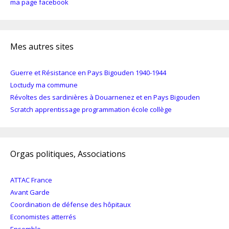
ma page facebook
Mes autres sites
Guerre et Résistance en Pays Bigouden 1940-1944
Loctudy ma commune
Révoltes des sardinières à Douarnenez et en Pays Bigouden
Scratch apprentissage programmation école collège
Orgas politiques, Associations
ATTAC France
Avant Garde
Coordination de défense des hôpitaux
Economistes atterrés
Ensemble