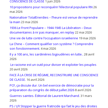
CONSCIENCE DE CLASSE
1 juin 2026
10 propositions pour reconquérir l’électoral populaire RN
26
mai 2026
Nationaliser TotalEnerdies – l’heure est venue de reprendre
la main
23 mai 2026
1936 Le Front Populaire – 1944-1945 La Libération – Deux
documentaires à nr pas manquer, en replay
22 mai 2026
Une vie de lutte contre l’occupation israëlienne
19 mai 2026
La Chine – Comment qualifier son système ? Comprendre
son fonctionnement.
4 mai 2026
Il y a 100 ans, les sardinières bigoudènes en lutte..
28 avril
2026
Le racisme est un outil pour diviser et exploiter les peuples
20 avril 2026
FACE À LA CRISE DE RÉGIME, RECONSTRUIRE UNE CONSCIENCE
DE CLASSE.
16 avril 2026
PCF, ça discute dur. Un bel exercice de démocratie pour la
préparation du congrès de début juillet 2026
8 avril 2026
Guerres saintes. Éditorial de Laurent Marchand.
31 mars
2026
PS / LFI Stopper la guerre fratricide qui fait le jeu des droites