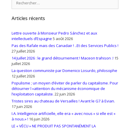
Articles récents
Lettre ouverte à Monsieur Pedro Sánchez et aux
intellectuels d’Espagne
5 août 2026
Pas des Rafale mais des Canadair ! ..Et des Services Publics !
27 juillet 2026
14 Juillet 2026 : le grand détournement ! Maceon trahison .!
15
juillet 2026
La question communiste par Domenico Losurdo, philosophe
12 juillet 2026
Populisme ; un moyen d’éviter de parler du capitalisme. Pour
détourner l »attention du mécanisme économique de
l’exploitation capitaliste.
22 juin 2026
Tristes sires au chateau de Versailles ! Avant le G7 à Evian.
17 juin 2026
I.A. Intelligence artificielle, elle era « avec nous » si elle est «
à nous.» !
16 juin 2026
LE « VÉCU » NE PRODUIT PAS SPONTANÉMENT LA