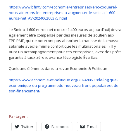
https://www.bfmtv.com/economie/entreprises/eric-coquerel-
nous-aiderons-les-entreprises-a-augmenter-le-smic-a-1-600-
euros-net_AV-202406200375.html
Le Smic à 1 600 euros net (contre 1 400 euros aujourd’hui) devra
également être compensé par des mesures de soutien aux
TPE-PME, qui ne pourront pas absorber la hausse de la masse
salariale avec le même confort que les multinationales : « Il y
aura un accompagnement pour ces entreprises, avec des prêts
garantis à taux zéro », avance l’écologiste Éva Sas.
Quelques éléments dans la revue Economie & Politique
https://www.economie-et-politique.org/2024/06/18/la-logique-
economique-du-programmedu-nouveau-front-populaireet-de-
son-financement/
Partager :
Twitter
Facebook
E-mail