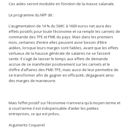
Ces aides seront modulée en fonction de la masse salariale.
Le programme du NFP dit :
L’augmentation de 14 % du SMIC à 1600 euros net aura des
effets positifs pour toute l’économie et va remplir les carnets de
commande des TPE et PME du pays. Mais dans les premiers
mois, certaines d’entre elles peuvent avoir besoin d’être
aidées, lorsque leurs marges sont faibles, avant que les effets
vertueux de la hausse générale de salaires ne se fassent
sentir. Il s’agit de laisser le temps aux effets de demande
accrue de se manifester positivement sur les carnets et le
chiffre d’affaires des PME-TPE, mais aussi de leur permettre de
se transformer afin de gagner en efficacité, dégageant ainsi
des marges de manœuvre.
Mais l’effet positif sur l’économie n’arrivera qu’à moyen terme et
à court terme il est indispensable d’aider les petites
entreprises, ce qui est prévu..
Arguments Coquerel