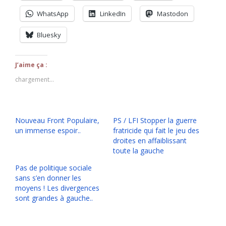
WhatsApp
LinkedIn
Mastodon
Bluesky
J’aime ça :
chargement…
Nouveau Front Populaire,
PS / LFI Stopper la guerre
un immense espoir..
fratricide qui fait le jeu des
droites en affaiblissant
toute la gauche
Pas de politique sociale
sans s’en donner les
moyens ! Les divergences
sont grandes à gauche..