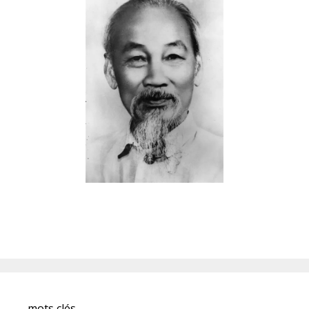
mots clés