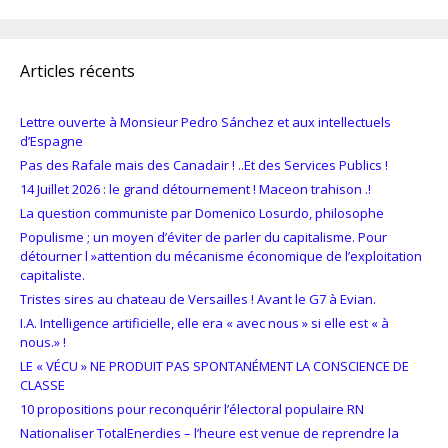
Articles récents
Lettre ouverte à Monsieur Pedro Sánchez et aux intellectuels
d’Espagne
Pas des Rafale mais des Canadair ! ..Et des Services Publics !
14 Juillet 2026 : le grand détournement ! Maceon trahison .!
La question communiste par Domenico Losurdo, philosophe
Populisme ; un moyen d’éviter de parler du capitalisme. Pour
détourner l »attention du mécanisme économique de l’exploitation
capitaliste.
Tristes sires au chateau de Versailles ! Avant le G7 à Evian.
I.A. Intelligence artificielle, elle era « avec nous » si elle est « à
nous.» !
LE « VÉCU » NE PRODUIT PAS SPONTANÉMENT LA CONSCIENCE DE
CLASSE
10 propositions pour reconquérir l’électoral populaire RN
Nationaliser TotalEnerdies – l’heure est venue de reprendre la