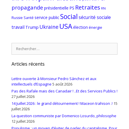
Retraites
propagande
PS
présidentielle
RN
Social
sécurité sociale
service public
Russie
Santé
USA
Ukraine
travail
Trump
élection
énergie
Rechercher :
Articles récents
Lettre ouverte à Monsieur Pedro Sánchez et aux
intellectuels d’Espagne
5 août 2026
Pas des Rafale mais des Canadair ! ..Et des Services Publics !
27 juillet 2026
14 Juillet 2026 : le grand détournement ! Maceon trahison .!
15
juillet 2026
La question communiste par Domenico Losurdo, philosophe
12 juillet 2026
Populisme ; un moyen d’éviter de parler du capitalisme. Pour