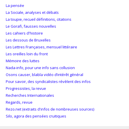
La pensée
La Sociale, analyses et débats
La toupie, recueil définitions, citations
Le Gorafi, fausses nouvelles
Les cahiers d'histoire
Les dessous de Bruxelles
Les Lettres Françaises, mensuel littéraire
Les oreilles loin du front
Mémoire des luttes
Nada-info, pour une info sans collusion
Osons causer, blabla vidéo d’intérêt général
Pour savoir, des syndicalistes révèlent des infos
Progressistes, la revue
Recherches Internationales
Regards, revue
Rezo.net (extraits d'infos de nombreuses sources)
Silo, agora des pensées cruitiques