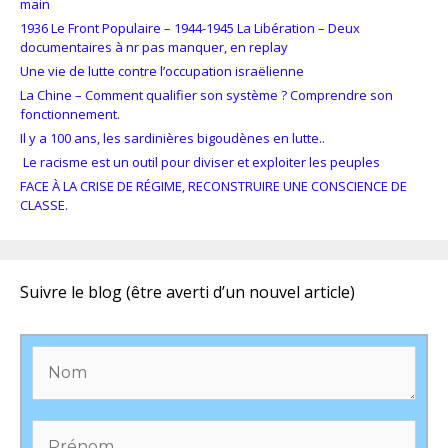
main
1936 Le Front Populaire – 1944-1945 La Libération – Deux
documentaires à nr pas manquer, en replay
Une vie de lutte contre l’occupation israëlienne
La Chine – Comment qualifier son système ? Comprendre son
fonctionnement.
Il y a 100 ans, les sardinières bigoudènes en lutte..
Le racisme est un outil pour diviser et exploiter les peuples
FACE À LA CRISE DE RÉGIME, RECONSTRUIRE UNE CONSCIENCE DE
CLASSE.
Suivre le blog (être averti d’un nouvel article)