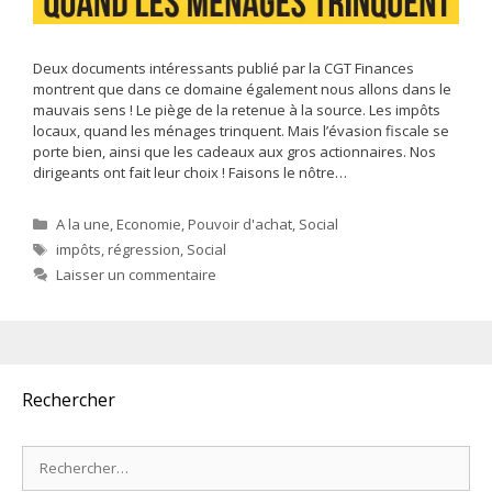
Deux documents intéressants publié par la CGT Finances
montrent que dans ce domaine également nous allons dans le
mauvais sens ! Le piège de la retenue à la source. Les impôts
locaux, quand les ménages trinquent. Mais l’évasion fiscale se
porte bien, ainsi que les cadeaux aux gros actionnaires. Nos
dirigeants ont fait leur choix ! Faisons le nôtre…
Catégories
A la une
,
Economie
,
Pouvoir d'achat
,
Social
Étiquettes
impôts
,
régression
,
Social
Laisser un commentaire
Rechercher
Rechercher :