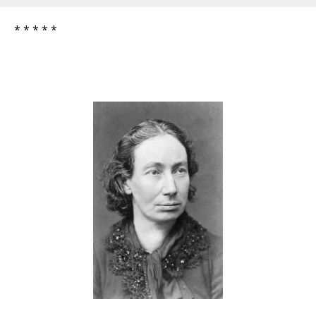
* * * * *