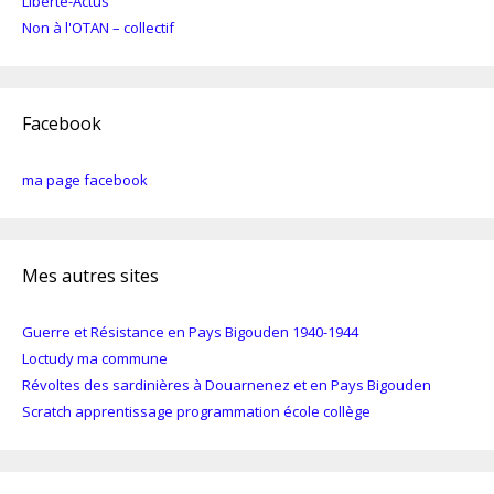
Liberté-Actus
Non à l'OTAN – collectif
Facebook
ma page facebook
Mes autres sites
Guerre et Résistance en Pays Bigouden 1940-1944
Loctudy ma commune
Révoltes des sardinières à Douarnenez et en Pays Bigouden
Scratch apprentissage programmation école collège