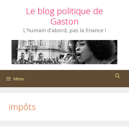
Aller
Le blog politique de
au
contenu
Gaston
L'humain d'abord, pas la finance !
Menu
impôts