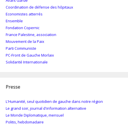
Avant Garde
Coordination de défense des hôpitaux
Economistes atterrés
Ensemble
Fondation Copernic
France Palestine, association
Mouvement de la Paix
Parti Communiste
PC-Front de Gauche Morlaix
Solidarité Internationale
Presse
L'Humanité, seul quotidien de gauche dans notre région
Le grand soir, journal d'information alternative
Le Monde Diplomatique, mensuel
Politis, hebdomadaire