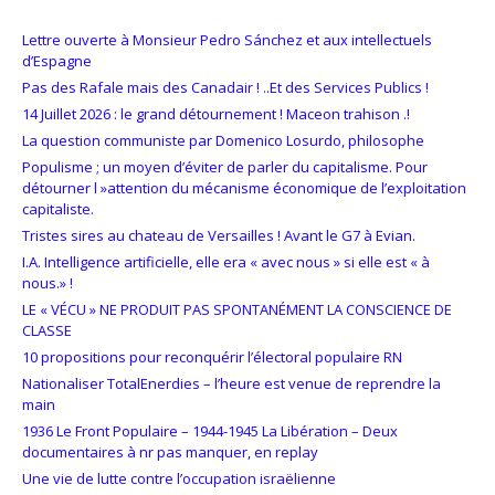
Lettre ouverte à Monsieur Pedro Sánchez et aux intellectuels
d’Espagne
Pas des Rafale mais des Canadair ! ..Et des Services Publics !
14 Juillet 2026 : le grand détournement ! Maceon trahison .!
La question communiste par Domenico Losurdo, philosophe
Populisme ; un moyen d’éviter de parler du capitalisme. Pour
détourner l »attention du mécanisme économique de l’exploitation
capitaliste.
Tristes sires au chateau de Versailles ! Avant le G7 à Evian.
I.A. Intelligence artificielle, elle era « avec nous » si elle est « à
nous.» !
LE « VÉCU » NE PRODUIT PAS SPONTANÉMENT LA CONSCIENCE DE
CLASSE
10 propositions pour reconquérir l’électoral populaire RN
Nationaliser TotalEnerdies – l’heure est venue de reprendre la
main
1936 Le Front Populaire – 1944-1945 La Libération – Deux
documentaires à nr pas manquer, en replay
Une vie de lutte contre l’occupation israëlienne