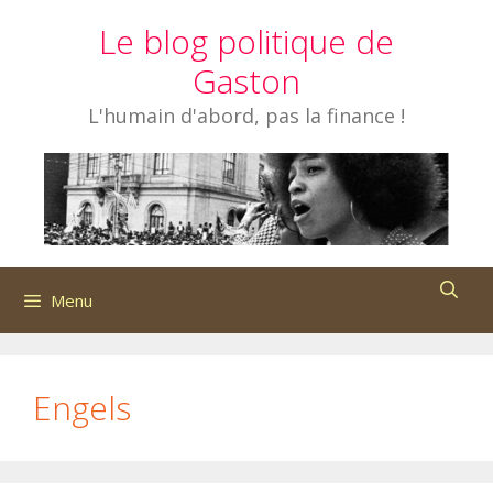
Aller
Le blog politique de
au
contenu
Gaston
L'humain d'abord, pas la finance !
Menu
Engels