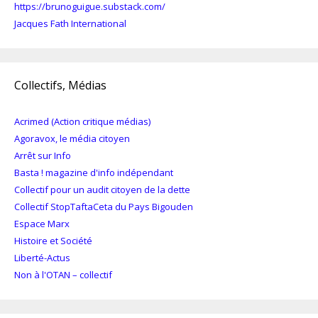
https://brunoguigue.substack.com/
Jacques Fath International
Collectifs, Médias
Acrimed (Action critique médias)
Agoravox, le média citoyen
Arrêt sur Info
Basta ! magazine d'info indépendant
Collectif pour un audit citoyen de la dette
Collectif StopTaftaCeta du Pays Bigouden
Espace Marx
Histoire et Société
Liberté-Actus
Non à l'OTAN – collectif