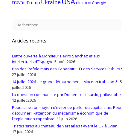
USA
Ukraine
travail
Trump
élection
énergie
Rechercher :
Articles récents
Lettre ouverte à Monsieur Pedro Sánchez et aux
intellectuels d’Espagne
5 août 2026
Pas des Rafale mais des Canadair ! ..Et des Services Publics !
27 juillet 2026
14 Juillet 2026 : le grand détournement ! Maceon trahison .!
15
juillet 2026
La question communiste par Domenico Losurdo, philosophe
12 juillet 2026
Populisme ; un moyen d’éviter de parler du capitalisme. Pour
détourner l »attention du mécanisme économique de
l’exploitation capitaliste.
22 juin 2026
Tristes sires au chateau de Versailles ! Avant le G7 à Evian.
17 juin 2026