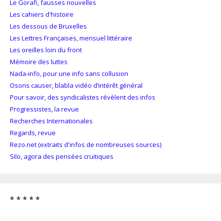
Le Gorafi, fausses nouvelles
Les cahiers d'histoire
Les dessous de Bruxelles
Les Lettres Françaises, mensuel littéraire
Les oreilles loin du front
Mémoire des luttes
Nada-info, pour une info sans collusion
Osons causer, blabla vidéo d’intérêt général
Pour savoir, des syndicalistes révèlent des infos
Progressistes, la revue
Recherches Internationales
Regards, revue
Rezo.net (extraits d'infos de nombreuses sources)
Silo, agora des pensées cruitiques
* * * * *