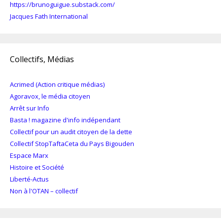
https://brunoguigue.substack.com/
Jacques Fath International
Collectifs, Médias
Acrimed (Action critique médias)
Agoravox, le média citoyen
Arrêt sur Info
Basta ! magazine d'info indépendant
Collectif pour un audit citoyen de la dette
Collectif StopTaftaCeta du Pays Bigouden
Espace Marx
Histoire et Société
Liberté-Actus
Non à l'OTAN – collectif