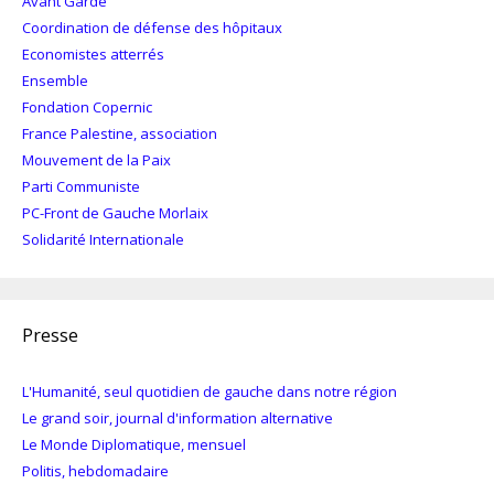
Avant Garde
Coordination de défense des hôpitaux
Economistes atterrés
Ensemble
Fondation Copernic
France Palestine, association
Mouvement de la Paix
Parti Communiste
PC-Front de Gauche Morlaix
Solidarité Internationale
Presse
L'Humanité, seul quotidien de gauche dans notre région
Le grand soir, journal d'information alternative
Le Monde Diplomatique, mensuel
Politis, hebdomadaire