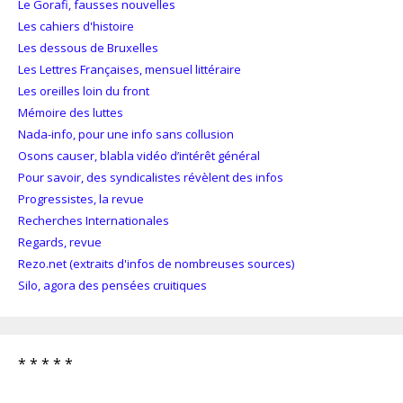
Le Gorafi, fausses nouvelles
Les cahiers d'histoire
Les dessous de Bruxelles
Les Lettres Françaises, mensuel littéraire
Les oreilles loin du front
Mémoire des luttes
Nada-info, pour une info sans collusion
Osons causer, blabla vidéo d’intérêt général
Pour savoir, des syndicalistes révèlent des infos
Progressistes, la revue
Recherches Internationales
Regards, revue
Rezo.net (extraits d'infos de nombreuses sources)
Silo, agora des pensées cruitiques
* * * * *