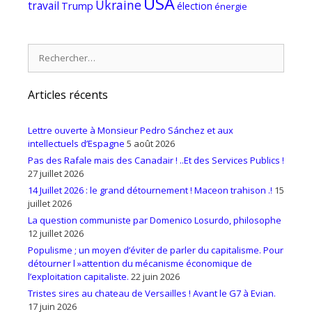
USA
Ukraine
travail
Trump
élection
énergie
Rechercher :
Articles récents
Lettre ouverte à Monsieur Pedro Sánchez et aux
intellectuels d’Espagne
5 août 2026
Pas des Rafale mais des Canadair ! ..Et des Services Publics !
27 juillet 2026
14 Juillet 2026 : le grand détournement ! Maceon trahison .!
15
juillet 2026
La question communiste par Domenico Losurdo, philosophe
12 juillet 2026
Populisme ; un moyen d’éviter de parler du capitalisme. Pour
détourner l »attention du mécanisme économique de
l’exploitation capitaliste.
22 juin 2026
Tristes sires au chateau de Versailles ! Avant le G7 à Evian.
17 juin 2026