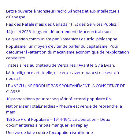
Lettre ouverte à Monsieur Pedro Sánchez et aux intellectuels
d’Espagne
Pas des Rafale mais des Canadair ! ..Et des Services Publics !
14 Juillet 2026 : le grand détournement ! Maceon trahison .!
La question communiste par Domenico Losurdo, philosophe
Populisme ; un moyen d’éviter de parler du capitalisme. Pour
détourner l »attention du mécanisme économique de l’exploitation
capitaliste.
Tristes sires au chateau de Versailles ! Avant le G7 à Evian.
I.A. Intelligence artificielle, elle era « avec nous » si elle est « à
nous.» !
LE « VÉCU » NE PRODUIT PAS SPONTANÉMENT LA CONSCIENCE DE
CLASSE
10 propositions pour reconquérir l’électoral populaire RN
Nationaliser TotalEnerdies – l’heure est venue de reprendre la
main
1936 Le Front Populaire – 1944-1945 La Libération – Deux
documentaires à nr pas manquer, en replay
Une vie de lutte contre l’occupation israëlienne