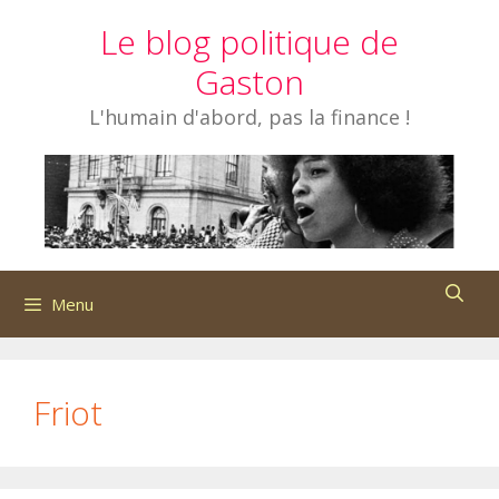
Aller
Le blog politique de
au
contenu
Gaston
L'humain d'abord, pas la finance !
Menu
Friot