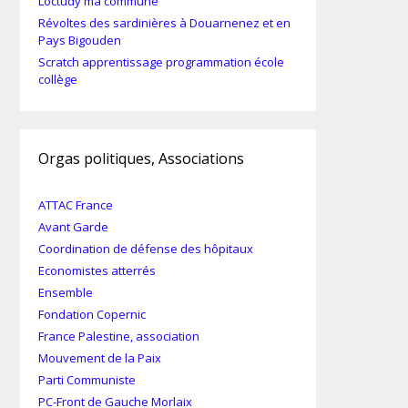
Loctudy ma commune
Révoltes des sardinières à Douarnenez et en
Pays Bigouden
Scratch apprentissage programmation école
collège
Orgas politiques, Associations
ATTAC France
Avant Garde
Coordination de défense des hôpitaux
Economistes atterrés
Ensemble
Fondation Copernic
France Palestine, association
Mouvement de la Paix
Parti Communiste
PC-Front de Gauche Morlaix