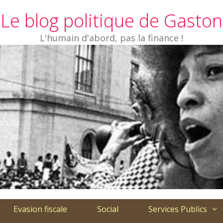
Le blog politique de Gaston
L'humain d'abord, pas la finance !
Evasion fiscale
Social
Services Publics