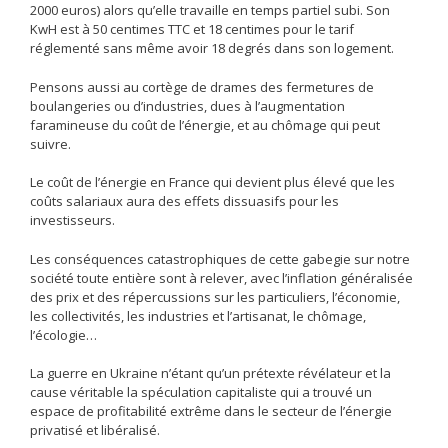
2000 euros) alors qu’elle travaille en temps partiel subi. Son
KwH est à 50 centimes TTC et 18 centimes pour le tarif
réglementé sans même avoir 18 degrés dans son logement.
Pensons aussi au cortège de drames des fermetures de
boulangeries ou d’industries, dues à l’augmentation
faramineuse du coût de l’énergie, et au chômage qui peut
suivre.
Le coût de l’énergie en France qui devient plus élevé que les
coûts salariaux aura des effets dissuasifs pour les
investisseurs.
Les conséquences catastrophiques de cette gabegie sur notre
société toute entière sont à relever, avec l’inflation généralisée
des prix et des répercussions sur les particuliers, l’économie,
les collectivités, les industries et l’artisanat, le chômage,
l’écologie…
La guerre en Ukraine n’étant qu’un prétexte révélateur et la
cause véritable la spéculation capitaliste qui a trouvé un
espace de profitabilité extrême dans le secteur de l’énergie
privatisé et libéralisé.