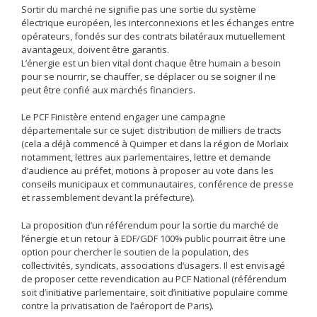
Sortir du marché ne signifie pas une sortie du système
électrique européen, les interconnexions et les échanges entre
opérateurs, fondés sur des contrats bilatéraux mutuellement
avantageux, doivent être garantis.
L’énergie est un bien vital dont chaque être humain a besoin
pour se nourrir, se chauffer, se déplacer ou se soigner il ne
peut être confié aux marchés financiers.
Le PCF Finistère entend engager une campagne
départementale sur ce sujet: distribution de milliers de tracts
(cela a déjà commencé à Quimper et dans la région de Morlaix
notamment, lettres aux parlementaires, lettre et demande
d’audience au préfet, motions à proposer au vote dans les
conseils municipaux et communautaires, conférence de presse
et rassemblement devant la préfecture).
La proposition d’un référendum pour la sortie du marché de
l’énergie et un retour à EDF/GDF 100% public pourrait être une
option pour chercher le soutien de la population, des
collectivités, syndicats, associations d’usagers. Il est envisagé
de proposer cette revendication au PCF National (référendum
soit d’initiative parlementaire, soit d’initiative populaire comme
contre la privatisation de l’aéroport de Paris).