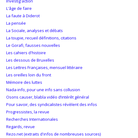
Investig'action
L'âge de faire
La faute à Diderot
La pensée
La Sociale, analyses et débats
La toupie, recueil définitions, citations
Le Gorafi, fausses nouvelles
Les cahiers d'histoire
Les dessous de Bruxelles
Les Lettres Françaises, mensuel littéraire
Les oreilles loin du front
Mémoire des luttes
Nada-info, pour une info sans collusion
Osons causer, blabla vidéo d’intérêt général
Pour savoir, des syndicalistes révèlent des infos
Progressistes, la revue
Recherches Internationales
Regards, revue
Rezo.net (extraits d'infos de nombreuses sources)