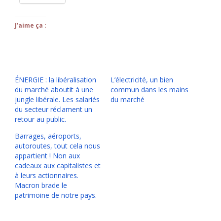
J’aime ça :
ÉNERGIE : la libéralisation
L’électricité, un bien
du marché aboutit à une
commun dans les mains
jungle libérale. Les salariés
du marché
du secteur réclament un
retour au public.
Barrages, aéroports,
autoroutes, tout cela nous
appartient ! Non aux
cadeaux aux capitalistes et
à leurs actionnaires.
Macron brade le
patrimoine de notre pays.