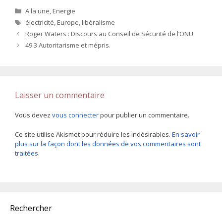
Catégories
A la une
,
Energie
Étiquettes
électricité
,
Europe
,
libéralisme
Roger Waters : Discours au Conseil de Sécurité de l’ONU
49.3 Autoritarisme et mépris.
Laisser un commentaire
Vous devez
vous connecter
pour publier un commentaire.
Ce site utilise Akismet pour réduire les indésirables.
En savoir
plus sur la façon dont les données de vos commentaires sont
traitées
.
Rechercher