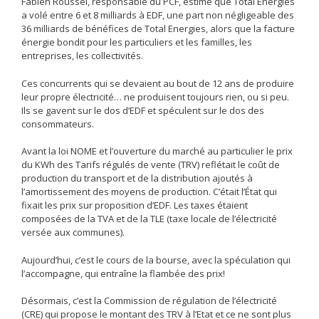
Fabien Roussel, responsable du PCF, estime que Total Energies
a volé entre 6 et 8 milliards à EDF, une part non négligeable des
36 milliards de bénéfices de Total Energies, alors que la facture
énergie bondit pour les particuliers et les familles, les
entreprises, les collectivités.
Ces concurrents qui se devaient au bout de 12 ans de produire
leur propre électricité… ne produisent toujours rien, ou si peu.
Ils se gavent sur le dos d’EDF et spéculent sur le dos des
consommateurs.
Avant la loi NOME et l’ouverture du marché au particulier le prix
du KWh des Tarifs régulés de vente (TRV) reflétait le coût de
production du transport et de la distribution ajoutés à
l’amortissement des moyens de production. C’était l’État qui
fixait les prix sur proposition d’EDF. Les taxes étaient
composées de la TVA et de la TLE (taxe locale de l’électricité
versée aux communes).
Aujourd’hui, c’est le cours de la bourse, avec la spéculation qui
l’accompagne, qui entraîne la flambée des prix!
Désormais, c’est la Commission de régulation de l’électricité
(CRE) qui propose le montant des TRV à l’Etat et ce ne sont plus