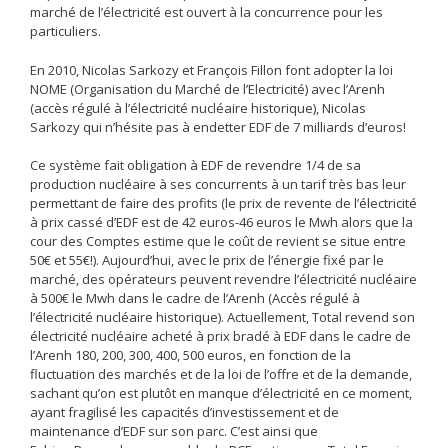
marché de l’électricité est ouvert à la concurrence pour les
particuliers.
En 2010, Nicolas Sarkozy et François Fillon font adopter la loi
NOME (Organisation du Marché de l’Electricité) avec l’Arenh
(accès régulé à l’électricité nucléaire historique), Nicolas
Sarkozy qui n’hésite pas à endetter EDF de 7 milliards d’euros!
Ce système fait obligation à EDF de revendre 1/4 de sa
production nucléaire à ses concurrents à un tarif très bas leur
permettant de faire des profits (le prix de revente de l’électricité
à prix cassé d’EDF est de 42 euros-46 euros le Mwh alors que la
cour des Comptes estime que le coût de revient se situe entre
50€ et 55€!). Aujourd’hui, avec le prix de l’énergie fixé par le
marché, des opérateurs peuvent revendre l’électricité nucléaire
à 500€ le Mwh dans le cadre de l’Arenh (Accès régulé à
l’électricité nucléaire historique). Actuellement, Total revend son
électricité nucléaire acheté à prix bradé à EDF dans le cadre de
l’Arenh 180, 200, 300, 400, 500 euros, en fonction de la
fluctuation des marchés et de la loi de l’offre et de la demande,
sachant qu’on est plutôt en manque d’électricité en ce moment,
ayant fragilisé les capacités d’investissement et de
maintenance d’EDF sur son parc. C’est ainsi que