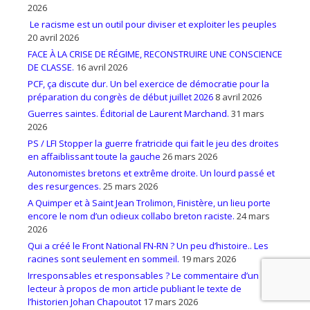
2026
Le racisme est un outil pour diviser et exploiter les peuples
20 avril 2026
FACE À LA CRISE DE RÉGIME, RECONSTRUIRE UNE CONSCIENCE
DE CLASSE.
16 avril 2026
PCF, ça discute dur. Un bel exercice de démocratie pour la
préparation du congrès de début juillet 2026
8 avril 2026
Guerres saintes. Éditorial de Laurent Marchand.
31 mars
2026
PS / LFI Stopper la guerre fratricide qui fait le jeu des droites
en affaiblissant toute la gauche
26 mars 2026
Autonomistes bretons et extrême droite. Un lourd passé et
des resurgences.
25 mars 2026
A Quimper et à Saint Jean Trolimon, Finistère, un lieu porte
encore le nom d’un odieux collabo breton raciste.
24 mars
2026
Qui a créé le Front National FN-RN ? Un peu d’histoire.. Les
racines sont seulement en sommeil.
19 mars 2026
Irresponsables et responsables ? Le commentaire d’un
lecteur à propos de mon article publiant le texte de
l’historien Johan Chapoutot
17 mars 2026