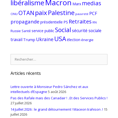
Macron
libéralisme
medias
Marx
paix
Palestine
OTAN
PCF
ONU
pauvreté
Retraites
propagande
PS
présidentielle
RN
Social
sécurité sociale
service public
Russie
Santé
USA
Ukraine
travail
Trump
élection
énergie
Rechercher :
Articles récents
Lettre ouverte à Monsieur Pedro Sánchez et aux
intellectuels d’Espagne
5 août 2026
Pas des Rafale mais des Canadair ! ..Et des Services Publics !
27 juillet 2026
14 Juillet 2026 : le grand détournement ! Maceon trahison .!
15
juillet 2026