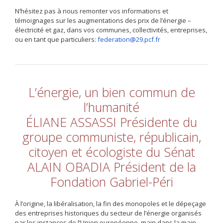
N’hésitez pas à nous remonter vos informations et
témoignages sur les augmentations des prix de l’énergie –
électricité et gaz, dans vos communes, collectivités, entreprises,
ou en tant que particuliers:
federation@29.pcf.fr
L’énergie, un bien commun de
l’humanité
ÉLIANE ASSASSI Présidente du
groupe communiste, républicain,
citoyen et écologiste du Sénat
ALAIN OBADIA Président de la
Fondation Gabriel-Péri
À l’origine, la libéralisation, la fin des monopoles et le dépeçage
des entreprises historiques du secteur de l’énergie organisés
par les instances de l’Union européenne, main dans la main