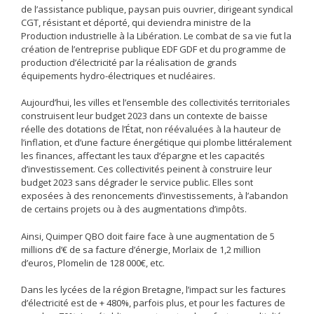
de l’assistance publique, paysan puis ouvrier, dirigeant syndical
CGT, résistant et déporté, qui deviendra ministre de la
Production industrielle à la Libération. Le combat de sa vie fut la
création de l’entreprise publique EDF GDF et du programme de
production d’électricité par la réalisation de grands
équipements hydro-électriques et nucléaires.
Aujourd’hui, les villes et l’ensemble des collectivités territoriales
construisent leur budget 2023 dans un contexte de baisse
réelle des dotations de l’État, non réévaluées à la hauteur de
l’inflation, et d’une facture énergétique qui plombe littéralement
les finances, affectant les taux d’épargne et les capacités
d’investissement. Ces collectivités peinent à construire leur
budget 2023 sans dégrader le service public. Elles sont
exposées à des renoncements d’investissements, à l’abandon
de certains projets ou à des augmentations d’impôts.
Ainsi, Quimper QBO doit faire face à une augmentation de 5
millions d’€ de sa facture d’énergie, Morlaix de 1,2 million
d’euros, Plomelin de 128 000€, etc.
Dans les lycées de la région Bretagne, l’impact sur les factures
d’électricité est de + 480%, parfois plus, et pour les factures de