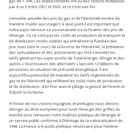
gaz de + 70%. Les établissements ont vu leur facture multipliées
par 4 ou 5 entre 2021 et 2022, et ce n’est pas fini.
L’envolée actuelle des prix du gaz et de l’électricité montre de
manière cruelle aux usagers à quel point il est important que
notre pays retrouve sa souveraineté sur la fixation des prix de
l’énergie. Ce ne sont pas les coûts de production de transport et
de distribution restés stables qui entraînent la flambée des
prix, mais bien le cours de la bourse de l’électricité, la prédation
des spéculateurs et des actionnaires qui font s’envoler les
tarifs générant les super profits de Total énergie, d’Engie et des
autres « fournisseurs dits alternatifs » laissant 13 Millions de
personnes en situation de précarité énergétique. Il est
aujourd’hui primordial de maintenir les tarifs réglementés du
gaz et de l’électricité qui reflètent les coûts réels de production
et de distribution, d’en finir avec le pillage organisé de l’Arenh et
d’abolir la loi Nome.
A l’instar de nos voisins espagnols et portugais nous devons
déroger au droit européen pour sortir l’énergie des griffes du
marché pour retrouver notre maîtrise publique de l’énergie et
un service public conforme à l’héritage de la nationalisation de
1946. La France a le poids politique nécessaire pour l’obtenir.