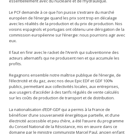
essentiellement avec du nucléaire et de l’hydraulique.
Le PCF demande à ce que l’on puisse s’extraire du marché
européen de l’énergie quand les prix sont trop en décalage
avec les réalités de la production et du prix de production. Nos
voisins espagnols et portugais ont obtenu une dérogation de la
commission européenne sur l’énergie: nous pourrions agir avec
eux.
Il faut en finir avec le racket de l’Arenh qui subventionne des
acteurs alternatifs qui ne produisent rien et qui accumule les
profits.
Regagnons ensemble notre maîtrise publique de l’énergie, de
l’électricité et du gaz, avec nos deux Epic EDF et GDF 100%
publics, permettant aux collectivités locales, aux entreprises,
aux usagers d’accéder à des tarifs régulés de vente calculés
sur les coûts de production de transport et de distribution.
La nationalisation d’EDF-GDF qui a permis à la France de
bénéficier d’une souveraineté énergétique partielle, et d’une
électricité accessible et peu chère, a été l’œuvre du programme
du Conseil National de la Résistance, mis en œuvre dans ce
domaine par le ministre communiste Marcel Paul, ancien enfant