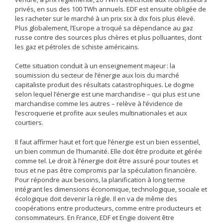
privés, en sus des 100 TWh annuels. EDF est ensuite obligée de
les racheter sur le marché à un prix six à dix fois plus élevé.
Plus globalement, l’Europe a troqué sa dépendance au gaz
russe contre des sources plus chères et plus polluantes, dont
les gaz et pétroles de schiste américains.
Cette situation conduit à un enseignement majeur : la
soumission du secteur de l’énergie aux lois du marché
capitaliste produit des résultats catastrophiques. Le dogme
selon lequel l’énergie est une marchandise – qui plus est une
marchandise comme les autres – relève à l’évidence de
l’escroquerie et profite aux seules multinationales et aux
courtiers.
Il faut affirmer haut et fort que l’énergie est un bien essentiel,
un bien commun de l’humanité. Elle doit être produite et gérée
comme tel. Le droit à l’énergie doit être assuré pour toutes et
tous et ne pas être compromis par la spéculation financière.
Pour répondre aux besoins, la planification à long terme
intégrant les dimensions économique, technologique, sociale et
écologique doit devenir la règle. Il en va de même des
coopérations entre producteurs, comme entre producteurs et
consommateurs. En France, EDF et Engie doivent être