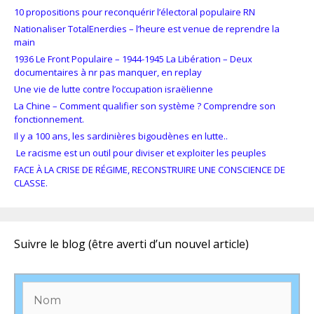
10 propositions pour reconquérir l’électoral populaire RN
Nationaliser TotalEnerdies – l’heure est venue de reprendre la
main
1936 Le Front Populaire – 1944-1945 La Libération – Deux
documentaires à nr pas manquer, en replay
Une vie de lutte contre l’occupation israëlienne
La Chine – Comment qualifier son système ? Comprendre son
fonctionnement.
Il y a 100 ans, les sardinières bigoudènes en lutte..
Le racisme est un outil pour diviser et exploiter les peuples
FACE À LA CRISE DE RÉGIME, RECONSTRUIRE UNE CONSCIENCE DE
CLASSE.
Suivre le blog (être averti d’un nouvel article)