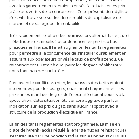
avec les gouvernements, étaient censés faire baisser les prix
grâce aux vertus de la concurrence. Cette présentation idyllique
s’est vite fracassée sur les dures réalités du capitalisme de
marché et de sa logique de rentabilité.
Très rapidement, le lobby des fournisseurs alternatifs de gaz et
d’électricité s’est mobilisé pour dénoncer les prix trop bas
pratiqués en France. Il fallait augmenter les tarifs réglementés
pour permettre à la concurrence de s’installer durablement en
assurant aux opérateurs privés le taux de profit attendu. Ce
raisonnement illustrait à quel point les dogmes néolibéraux
nous font marcher sur la tête.
Bien avant le conflit ukrainien, les hausses des tarifs étaient
intervenues pour les usagers, quasiment chaque année. Les
prix sur les marchés de gros de l’électricité étaient soumis à la
spéculation. Cette situation était encore aggravée par leur
indexation sur les prix du gaz, sans aucun rapport avec la
structure de la production électrique en France.
La fin des tarifs réglementés était programmée. La mise en
place de l’Arenh (accès régulé à l’énergie nucléaire historique)
s’est traduite par une ponction indue sur les revenus d’EDF au