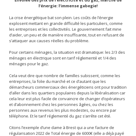
Envolée des prix de l’électricité et du gaz, marché de
l’énergie: l’immense gabegie!
La crise énergétique bat son plein. Les coûts de l’énergie
explosent mettant en grande difficulté les particuliers, comme
les entreprises et les collectivités. Le gouvernement fait mine
d’aider, un peu et de manière insuffisante, tout en refusant de
s’attaquer aux causes réelles du problème.
Pour certains ménages, la situation est dramatique: les 2/3 des
ménages en électrique sont en tarif réglementé et 1/4 des
ménages pour le gaz.
Cela veut dire que nombre de familles subissent, comme les
entreprises, la folie du marché et ce d’autant que les
démarcheurs commerciaux des énergéticiens ont pour tradition
d’aller dans les quartiers populaires depuis la libéralisation car
cela leur est plus facile de convaincre de changer d’opérateurs
et d’abonnement chez les personnes âgées, ou chez les
personnes aux revenus les plus modestes, ou encore par
téléphone. Et le tarif réglementé du gaz s’arrête cet été.
Citons l’exemple d’une dame à Brest qui a une facture de
régularisation 2022 de Total énergie de 6000€ (elle a déjà payé