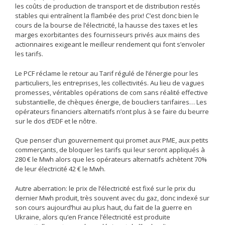
les coûts de production de transport et de distribution restés
stables qui entraînent la flambée des prix! C’est donc bien le
cours de la bourse de l’électricité, la hausse des taxes et les
marges exorbitantes des fournisseurs privés aux mains des
actionnaires exigeant le meilleur rendement qui font s’envoler
les tarifs.
Le PCF réclame le retour au Tarif régulé de l’énergie pour les
particuliers, les entreprises, les collectivités. Au lieu de vagues
promesses, véritables opérations de com sans réalité effective
substantielle, de chèques énergie, de boucliers tarifaires… Les
opérateurs financiers alternatifs n’ont plus à se faire du beurre
sur le dos d’EDF et le nôtre.
Que penser d’un gouvernement qui promet aux PME, aux petits
commerçants, de bloquer les tarifs qui leur seront appliqués à
280 € le Mwh alors que les opérateurs alternatifs achètent 70%
de leur électricité 42 € le Mwh.
Autre aberration: le prix de l’électricité est fixé sur le prix du
dernier Mwh produit, très souvent avec du gaz, donc indexé sur
son cours aujourd’hui au plus haut, du fait de la guerre en
Ukraine, alors qu’en France l’électricité est produite