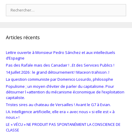
Rechercher :
Articles récents
Lettre ouverte à Monsieur Pedro Sánchez et aux intellectuels
d’Espagne
Pas des Rafale mais des Canadair ! ..Et des Services Publics !
14 Juillet 2026 : le grand détournement ! Maceon trahison .!
La question communiste par Domenico Losurdo, philosophe
Populisme ; un moyen d’éviter de parler du capitalisme. Pour
détourner l »attention du mécanisme économique de l’exploitation
capitaliste.
Tristes sires au chateau de Versailles ! Avant le G7 à Evian.
I.A. Intelligence artificielle, elle era « avec nous » si elle est « à
nous.» !
LE « VÉCU » NE PRODUIT PAS SPONTANÉMENT LA CONSCIENCE DE
CLASSE