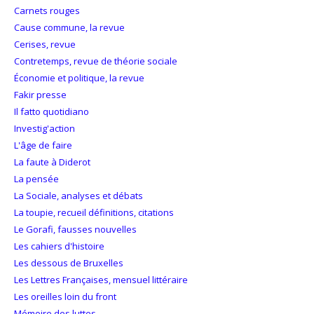
Carnets rouges
Cause commune, la revue
Cerises, revue
Contretemps, revue de théorie sociale
Économie et politique, la revue
Fakir presse
Il fatto quotidiano
Investig'action
L'âge de faire
La faute à Diderot
La pensée
La Sociale, analyses et débats
La toupie, recueil définitions, citations
Le Gorafi, fausses nouvelles
Les cahiers d'histoire
Les dessous de Bruxelles
Les Lettres Françaises, mensuel littéraire
Les oreilles loin du front
Mémoire des luttes