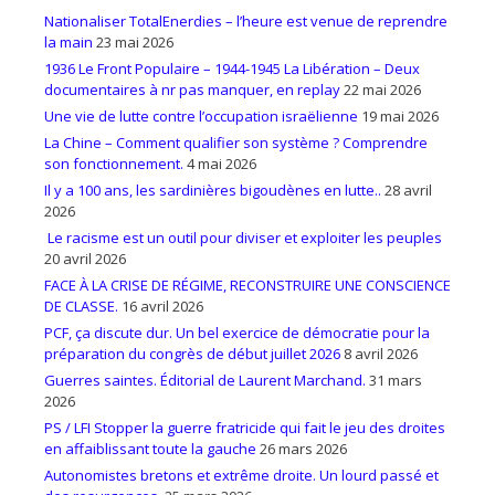
Nationaliser TotalEnerdies – l’heure est venue de reprendre
la main
23 mai 2026
1936 Le Front Populaire – 1944-1945 La Libération – Deux
documentaires à nr pas manquer, en replay
22 mai 2026
Une vie de lutte contre l’occupation israëlienne
19 mai 2026
La Chine – Comment qualifier son système ? Comprendre
son fonctionnement.
4 mai 2026
Il y a 100 ans, les sardinières bigoudènes en lutte..
28 avril
2026
Le racisme est un outil pour diviser et exploiter les peuples
20 avril 2026
FACE À LA CRISE DE RÉGIME, RECONSTRUIRE UNE CONSCIENCE
DE CLASSE.
16 avril 2026
PCF, ça discute dur. Un bel exercice de démocratie pour la
préparation du congrès de début juillet 2026
8 avril 2026
Guerres saintes. Éditorial de Laurent Marchand.
31 mars
2026
PS / LFI Stopper la guerre fratricide qui fait le jeu des droites
en affaiblissant toute la gauche
26 mars 2026
Autonomistes bretons et extrême droite. Un lourd passé et