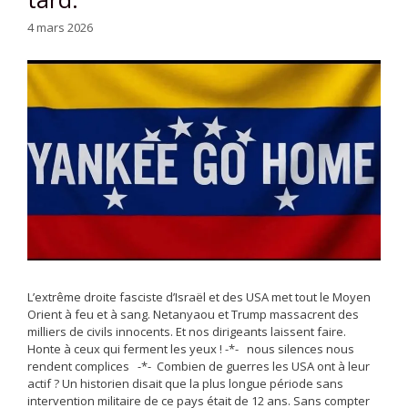
4 mars 2026
L’extrême droite fasciste d’Israël et des USA met tout le Moyen
Orient à feu et à sang. Netanyaou et Trump massacrent des
milliers de civils innocents. Et nos dirigeants laissent faire.
Honte à ceux qui ferment les yeux ! -*- nous silences nous
rendent complices -*- Combien de guerres les USA ont à leur
actif ? Un historien disait que la plus longue période sans
intervention militaire de ce pays était de 12 ans. Sans compter