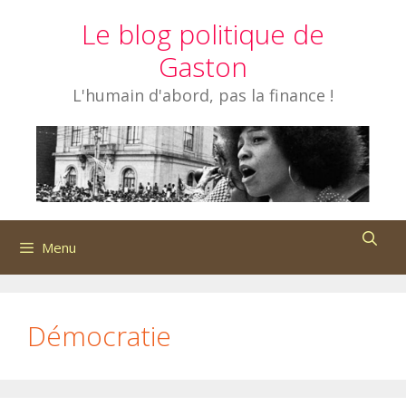
Aller
Le blog politique de
au
contenu
Gaston
L'humain d'abord, pas la finance !
Menu
Démocratie