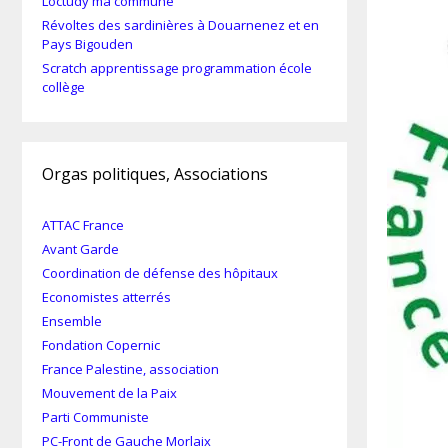
Loctudy ma commune
Révoltes des sardinières à Douarnenez et en
Pays Bigouden
Scratch apprentissage programmation école
collège
Orgas politiques, Associations
ATTAC France
Avant Garde
Coordination de défense des hôpitaux
Economistes atterrés
Ensemble
Fondation Copernic
France Palestine, association
Mouvement de la Paix
Parti Communiste
PC-Front de Gauche Morlaix