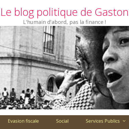
Le blog politique de Gaston
L'humain d'abord, pas la finance !
Evasion fiscale
Social
Services Publics