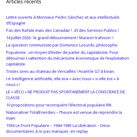
Articles récents
Lettre ouverte à Monsieur Pedro Sánchez et aux intellectuels
d’Espagne
Pas des Rafale mais des Canadair ! ..Et des Services Publics !
14 Juillet 2026 : le grand détournement ! Maceon trahison .!
La question communiste par Domenico Losurdo, philosophe
Populisme ; un moyen d’éviter de parler du capitalisme. Pour
détourner l »attention du mécanisme économique de l’exploitation
capitaliste.
Tristes sires au chateau de Versailles ! Avant le G7 à Evian.
I.A. Intelligence artificielle, elle era « avec nous » si elle est « à
nous.» !
LE « VÉCU » NE PRODUIT PAS SPONTANÉMENT LA CONSCIENCE DE
CLASSE
10 propositions pour reconquérir l’électoral populaire RN
Nationaliser TotalEnerdies – l’heure est venue de reprendre la
main
1936 Le Front Populaire – 1944-1945 La Libération – Deux
documentaires à nr pas manquer, en replay