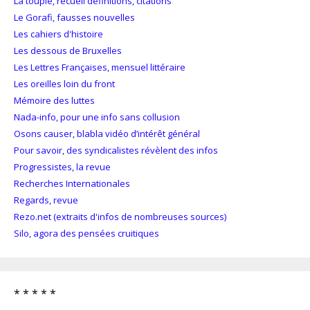
La toupie, recueil définitions, citations
Le Gorafi, fausses nouvelles
Les cahiers d'histoire
Les dessous de Bruxelles
Les Lettres Françaises, mensuel littéraire
Les oreilles loin du front
Mémoire des luttes
Nada-info, pour une info sans collusion
Osons causer, blabla vidéo d’intérêt général
Pour savoir, des syndicalistes révèlent des infos
Progressistes, la revue
Recherches Internationales
Regards, revue
Rezo.net (extraits d'infos de nombreuses sources)
Silo, agora des pensées cruitiques
* * * * *