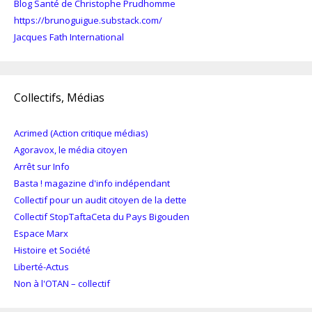
Blog Santé de Christophe Prudhomme
https://brunoguigue.substack.com/
Jacques Fath International
Collectifs, Médias
Acrimed (Action critique médias)
Agoravox, le média citoyen
Arrêt sur Info
Basta ! magazine d'info indépendant
Collectif pour un audit citoyen de la dette
Collectif StopTaftaCeta du Pays Bigouden
Espace Marx
Histoire et Société
Liberté-Actus
Non à l'OTAN – collectif