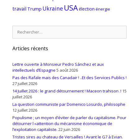
USA
Ukraine
travail
Trump
élection
énergie
Rechercher :
Articles récents
Lettre ouverte à Monsieur Pedro Sánchez et aux
intellectuels d’Espagne
5 août 2026
Pas des Rafale mais des Canadair ! ..Et des Services Publics !
27 juillet 2026
14 Juillet 2026 : le grand détournement ! Maceon trahison .!
15
juillet 2026
La question communiste par Domenico Losurdo, philosophe
12 juillet 2026
Populisme ; un moyen d’éviter de parler du capitalisme. Pour
détourner l »attention du mécanisme économique de
l’exploitation capitaliste.
22 juin 2026
Tristes sires au chateau de Versailles ! Avant le G7 à Evian.