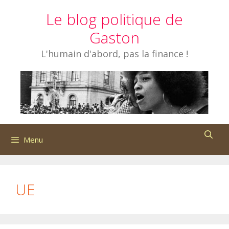
Aller
Le blog politique de
au
contenu
Gaston
L'humain d'abord, pas la finance !
Menu
UE