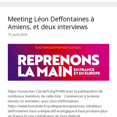
Meeting Léon Deffontaines à
Amiens, et deux interviews
15 avril 2024
https://youtu.be/-CQLApITuDg?t=400 avec la participation de
nombreux membres de cette liste Commencer à la 6eme
minute Un entretien, avec Léon Deffontaines
https://www.humanite.fr/politique/europeennes-2024/leon-
deffontaines-face-a-limperatif-ecologique-il-faut-produire-plus-
en-france Et une contribution de Yves Dimicoli