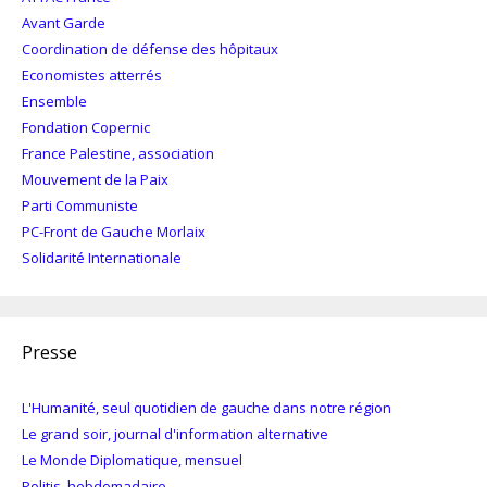
Avant Garde
Coordination de défense des hôpitaux
Economistes atterrés
Ensemble
Fondation Copernic
France Palestine, association
Mouvement de la Paix
Parti Communiste
PC-Front de Gauche Morlaix
Solidarité Internationale
Presse
L'Humanité, seul quotidien de gauche dans notre région
Le grand soir, journal d'information alternative
Le Monde Diplomatique, mensuel
Politis, hebdomadaire