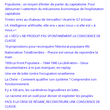
Populisme ; un moyen d’éviter de parler du capitalisme. Pour
détourner l »attention du mécanisme économique de l’exploitation
capitaliste.
Tristes sires au chateau de Versailles ! Avant le G7 à Evian.
I.A. Intelligence artificielle, elle era « avec nous » si elle est « à
nous.» !
LE « VÉCU » NE PRODUIT PAS SPONTANÉMENT LA CONSCIENCE DE
CLASSE
10 propositions pour reconquérir l’électoral populaire RN
Nationaliser TotalEnerdies – l’heure est venue de reprendre la
main
1936 Le Front Populaire – 1944-1945 La Libération – Deux
documentaires à nr pas manquer, en replay
Une vie de lutte contre l’occupation israëlienne
La Chine – Comment qualifier son système ? Comprendre son
fonctionnement.
Il y a 100 ans, les sardinières bigoudènes en lutte..
Le racisme est un outil pour diviser et exploiter les peuples
FACE À LA CRISE DE RÉGIME, RECONSTRUIRE UNE CONSCIENCE DE
CLASSE.