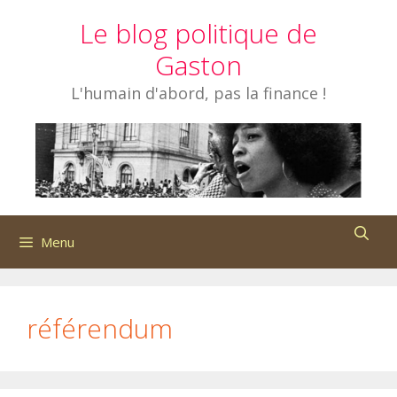
Aller
Le blog politique de
au
contenu
Gaston
L'humain d'abord, pas la finance !
Menu
référendum