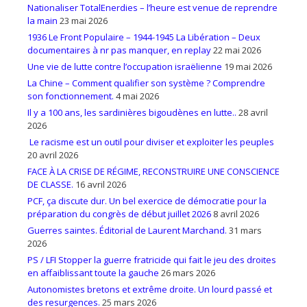
Nationaliser TotalEnerdies – l’heure est venue de reprendre
la main
23 mai 2026
1936 Le Front Populaire – 1944-1945 La Libération – Deux
documentaires à nr pas manquer, en replay
22 mai 2026
Une vie de lutte contre l’occupation israëlienne
19 mai 2026
La Chine – Comment qualifier son système ? Comprendre
son fonctionnement.
4 mai 2026
Il y a 100 ans, les sardinières bigoudènes en lutte..
28 avril
2026
Le racisme est un outil pour diviser et exploiter les peuples
20 avril 2026
FACE À LA CRISE DE RÉGIME, RECONSTRUIRE UNE CONSCIENCE
DE CLASSE.
16 avril 2026
PCF, ça discute dur. Un bel exercice de démocratie pour la
préparation du congrès de début juillet 2026
8 avril 2026
Guerres saintes. Éditorial de Laurent Marchand.
31 mars
2026
PS / LFI Stopper la guerre fratricide qui fait le jeu des droites
en affaiblissant toute la gauche
26 mars 2026
Autonomistes bretons et extrême droite. Un lourd passé et
des resurgences.
25 mars 2026