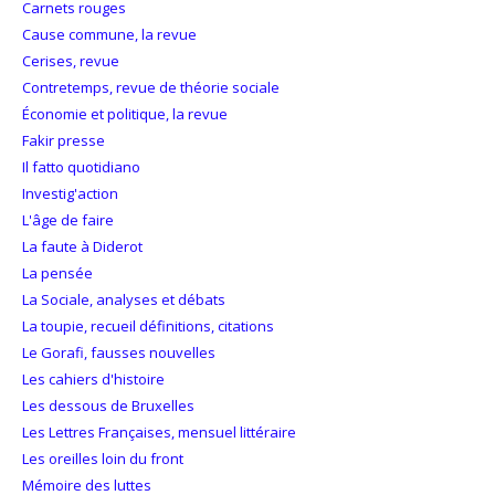
Carnets rouges
Cause commune, la revue
Cerises, revue
Contretemps, revue de théorie sociale
Économie et politique, la revue
Fakir presse
Il fatto quotidiano
Investig'action
L'âge de faire
La faute à Diderot
La pensée
La Sociale, analyses et débats
La toupie, recueil définitions, citations
Le Gorafi, fausses nouvelles
Les cahiers d'histoire
Les dessous de Bruxelles
Les Lettres Françaises, mensuel littéraire
Les oreilles loin du front
Mémoire des luttes