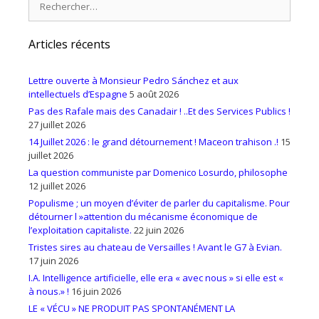
Articles récents
Lettre ouverte à Monsieur Pedro Sánchez et aux
intellectuels d’Espagne
5 août 2026
Pas des Rafale mais des Canadair ! ..Et des Services Publics !
27 juillet 2026
14 Juillet 2026 : le grand détournement ! Maceon trahison .!
15
juillet 2026
La question communiste par Domenico Losurdo, philosophe
12 juillet 2026
Populisme ; un moyen d’éviter de parler du capitalisme. Pour
détourner l »attention du mécanisme économique de
l’exploitation capitaliste.
22 juin 2026
Tristes sires au chateau de Versailles ! Avant le G7 à Evian.
17 juin 2026
I.A. Intelligence artificielle, elle era « avec nous » si elle est «
à nous.» !
16 juin 2026
LE « VÉCU » NE PRODUIT PAS SPONTANÉMENT LA