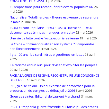
CONSCIENCE DE CLASSE
1 juin 2026
10 propositions pour reconquérir l’électoral populaire RN
26
mai 2026
Nationaliser TotalEnerdies – l’heure est venue de reprendre
la main
23 mai 2026
1936 Le Front Populaire – 1944-1945 La Libération – Deux
documentaires à nr pas manquer, en replay
22 mai 2026
Une vie de lutte contre l’occupation israëlienne
19 mai 2026
La Chine – Comment qualifier son système ? Comprendre
son fonctionnement.
4 mai 2026
Il y a 100 ans, les sardinières bigoudènes en lutte..
28 avril
2026
Le racisme est un outil pour diviser et exploiter les peuples
20 avril 2026
FACE À LA CRISE DE RÉGIME, RECONSTRUIRE UNE CONSCIENCE
DE CLASSE.
16 avril 2026
PCF, ça discute dur. Un bel exercice de démocratie pour la
préparation du congrès de début juillet 2026
8 avril 2026
Guerres saintes. Éditorial de Laurent Marchand.
31 mars
2026
PS / LFI Stopper la guerre fratricide qui fait le jeu des droites