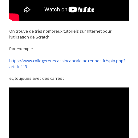
On trouve de très nombreux tutoriels sur Internet pour
l’utilisation de Scratch.
Par exemple
https://www.collegerenecassincancale.ac-rennes.fr/spip.php?
article113
et, toujoues avec des carrés :