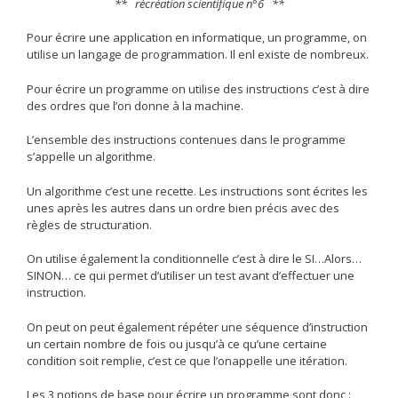
** récréation scientifique n°6 **
Pour écrire une application en informatique, un programme, on
utilise un langage de programmation. Il enl existe de nombreux.
Pour écrire un programme on utilise des instructions c’est à dire
des ordres que l’on donne à la machine.
L’ensemble des instructions contenues dans le programme
s’appelle un algorithme.
Un algorithme c’est une recette. Les instructions sont écrites les
unes après les autres dans un ordre bien précis avec des
règles de structuration.
On utilise également la conditionnelle c’est à dire le SI…Alors…
SINON… ce qui permet d’utiliser un test avant d’effectuer une
instruction.
On peut on peut également répéter une séquence d’instruction
un certain nombre de fois ou jusqu’à ce qu’une certaine
condition soit remplie, c’est ce que l’onappelle une itération.
Les 3 notions de base pour écrire un programme sont donc :