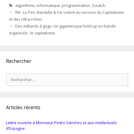
Étiquettes
algorithme
,
informatique
,
programmation
,
Scratch
RN : Le Pen, Bardella & Cie volent au secours du Capitalisme
et des Ultra-riches
Des milliards à gogo. Un gigantesque hold-up en bande
organisée : le capitalisme
Rechercher
Rechercher :
Articles récents
Lettre ouverte à Monsieur Pedro Sánchez et aux intellectuels
d’Espagne