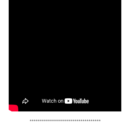
***********************************