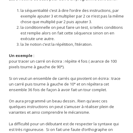
la séquentialité c’est à dire l’ordre des instructions, par
exemple ajouter 3 et multiplier par 2 ce n’est pas la même
chose que multiplié par 2 puis ajouter 3.
la conditionnelle on peut faire un test, si telles conditions
est remplie alors on fait cette séquence sinon on en
exécute une autre.
la 3e notion c’est la répétition, l’itération.
Un exemple :
pour tracer un carré on écrira : répète 4 fois ( avance de 100
pixels tourne à gauche de 90°).
Si on veut un ensemble de carrés qui pivotent on écrira : trace
un carré puis tourne à gauche de 10° et on répétera cet
ensemble 36 fois de façon à avoir fait un tour complet.
On aura programmé un beau dessin.. Rien qu’avec ces
quelques instructions on peut s’amuser à réaliser plein de
variantes et ainsi comprendre le mécanisme.
La difficulté pour un débutant est de respecter la syntaxe qui
est très rigoureuse. Si on fait une faute d’orthographe on