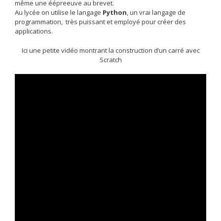
même une éépreeuve au brevet.
Au lycée on utilise le langage
Python
, un vrai langage de
programmation, très puissant et employé pour créer des
applications.
Ici une petite vidéo montrant la construction d’un carré avec
Scratch