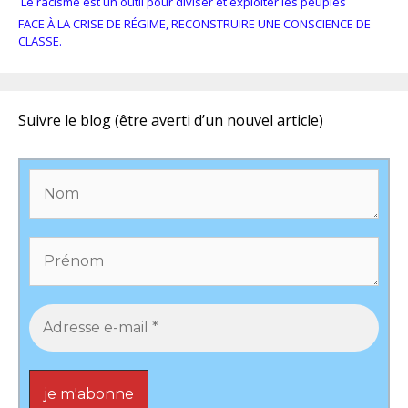
Le racisme est un outil pour diviser et exploiter les peuples
FACE À LA CRISE DE RÉGIME, RECONSTRUIRE UNE CONSCIENCE DE
CLASSE.
Suivre le blog (être averti d’un nouvel article)