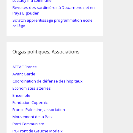
Loctudy ma commune
Révoltes des sardinières à Douarnenez et en
Pays Bigouden
Scratch apprentissage programmation école
collège
Orgas politiques, Associations
ATTAC France
Avant Garde
Coordination de défense des hôpitaux
Economistes atterrés
Ensemble
Fondation Copernic
France Palestine, association
Mouvement de la Paix
Parti Communiste
PC-Front de Gauche Morlaix