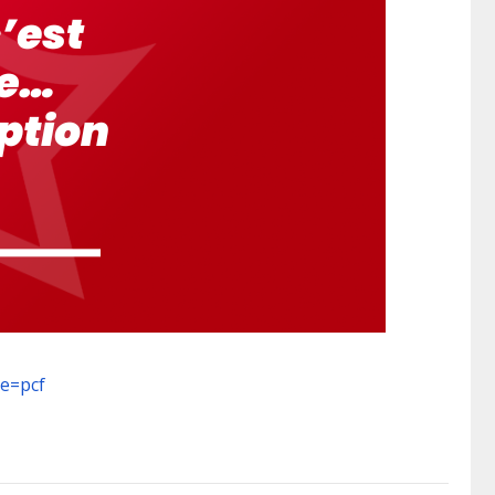
e=pcf