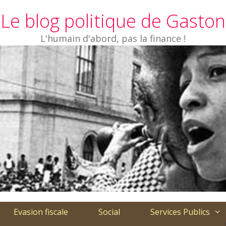
Le blog politique de Gaston
L'humain d'abord, pas la finance !
Evasion fiscale
Social
Services Publics