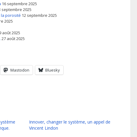
a
16 septembre 2025
3 septembre 2025
 la porosité
12 septembre 2025
re 2025
9 août 2025
.
27 août 2025
Mastodon
Bluesky
 système
Innover, changer le système, un appel de
èque.
Vincent Lindon