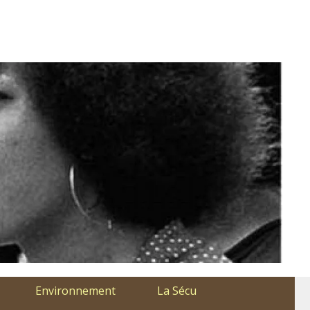
Environnement
La Sécu