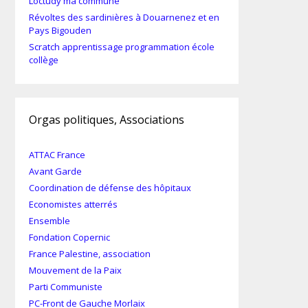
Loctudy ma commune
Révoltes des sardinières à Douarnenez et en
Pays Bigouden
Scratch apprentissage programmation école
collège
Orgas politiques, Associations
ATTAC France
Avant Garde
Coordination de défense des hôpitaux
Economistes atterrés
Ensemble
Fondation Copernic
France Palestine, association
Mouvement de la Paix
Parti Communiste
PC-Front de Gauche Morlaix