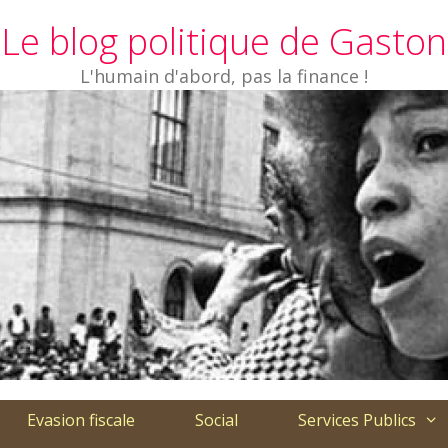
Le blog politique de Gaston
L'humain d'abord, pas la finance !
Evasion fiscale
Social
Services Publics