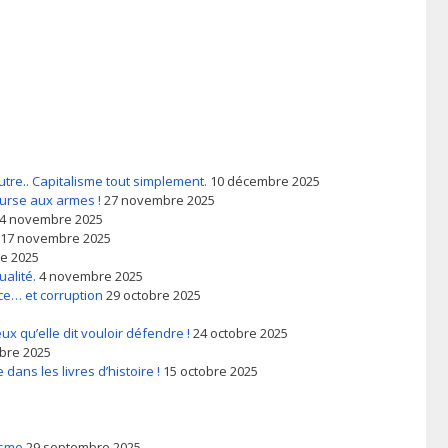
utre.. Capitalisme tout simplement.
10 décembre 2025
ourse aux armes !
27 novembre 2025
4 novembre 2025
17 novembre 2025
e 2025
ualité.
4 novembre 2025
ce… et corruption
29 octobre 2025
ux qu’elle dit vouloir défendre !
24 octobre 2025
obre 2025
 dans les livres d’histoire !
15 octobre 2025
isme
29 septembre 2025