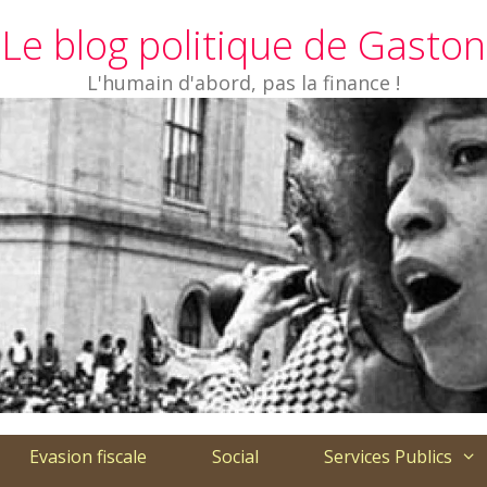
Le blog politique de Gaston
L'humain d'abord, pas la finance !
Evasion fiscale
Social
Services Publics