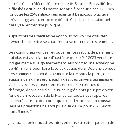
le coût réel du MW nucléaire est de 64,8 euros. En réalité, les
difficultés actuelles du parc nucléaire à produire ses 120 TWh
font que les 25% initiaux représentent beaucoup plus que
prévus, aggravant encore le déficit. Ce pillage institutionnel
paralyse l’entreprise publique.
Aujourd’hui des familles ne vont plus pouvoir se chauffer,
devoir choisir entre se chauffer ou se nourrir correctement…
Des communes vont se retrouver en cessation, de paiement,
qui plus est avec la cure d’austérité que le PLF 2023 veut leur
infliger même si le gouvernement leur promet une enveloppe
de 43 millions pour faire face aux coups durs. Des entreprises
des commerces vont devoir mettre la clé sous la porte, des
stations de ski ne seront asphyxiés, des universités mises en
veille, avec des conséquences énormes en termes de
chômage, de vie sociale. Tous les ingrédients pour précipiter
l’entrée en récession de la France car toutes ces ruptures
d’activités auront des conséquences directes sur la croissance.
Déjà les prévisions ne sont plus que de 1% pour 2023. Alors
dans 3 mois ? !
.
Je veux rappeler aussi les interventions sur cette question de