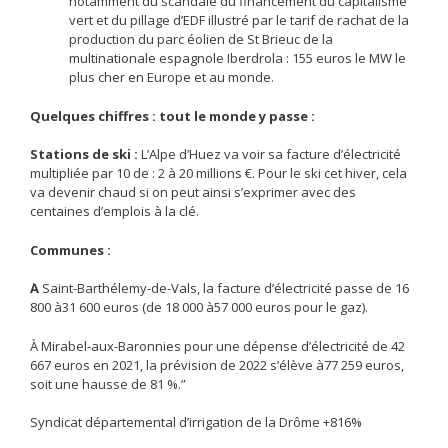
notamment du scandale du financement du capitalisme
vert et du pillage d’EDF illustré par le tarif de rachat de la
production du parc éolien de St Brieuc de la
multinationale espagnole Iberdrola : 155 euros le MW le
plus cher en Europe et au monde.
Quelques chiffres : tout le monde y passe :
Stations de ski :
L’Alpe d’Huez va voir sa facture d’électricité
multipliée par 10 de : 2 à 20 millions €. Pour le ski cet hiver, cela
va devenir chaud si on peut ainsi s’exprimer avec des
centaines d’emplois à la clé.
Communes :
A
̀ Saint-Barthélemy-de-Vals, la facture d’électricité passe de 16
800 à31 600 euros (de 18 000 à57 000 euros pour le gaz).
À Mirabel-aux-Baronnies pour une dépense d’électricité de 42
667 euros en 2021, la prévision de 2022 s’élève à77 259 euros,
soit une hausse de 81 %.”
Syndicat départemental d’irrigation de la Drôme +816%