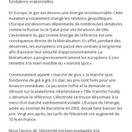
fondations irrationnelles.
En Europe, le gaz est devenu une énergie incontournable. Cette
mutation a notamment changé les relations géopolitiques.
L’Europe est désormais dépendante de nombreuses dictatures
comme la Russie ou le Qatar pour ses livraisons de GNL.
L’avènement du gaz comme énergie de référence est une
conséquence directe de la libéralisation. En effet, pendant des
décennies, les européens ont passé des contrats à long terme
afin d’assurer leur sécurité d’approvisionnement. La
libéralisation a progressivement amené les européens à s’en
remettre à la main invisible du « marché spot ».
Communément appelé « marché de gros », le marché spot
fonctionne de gré à gré. En clair, les prix sont fixés pour une
livraison immédiate. Ce jeu entre l’offre et la demande se
déroule sur la plateforme néerlandaise « Title Transfer Facility
», devenue la référence. L’électricité se trouve désormais à la
merci d’un marché extrêmement volatile. L’Europe de l’énergie,
actée au sommet de Barcelone en 2002, devait faire baisser les
prix. Vingt ans après, les tarifs de l’électricité ont augmenté de
70 % en France.
Nous l’avons dit, l’électricité est bien inadaptée à la