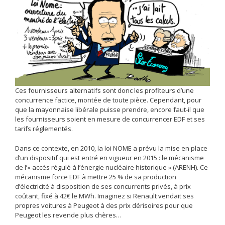
Ces fournisseurs alternatifs sont donc les profiteurs d’une
concurrence factice, montée de toute pièce. Cependant, pour
que la mayonnaise libérale puisse prendre, encore faut-il que
les fournisseurs soient en mesure de concurrencer EDF et ses
tarifs réglementés.
Dans ce contexte, en 2010, la loi NOME a prévu la mise en place
d’un dispositif qui est entré en vigueur en 2015 : le mécanisme
de l’« accès régulé à l’énergie nucléaire historique » (ARENH). Ce
mécanisme force EDF à mettre 25 % de sa production
d’électricité à disposition de ses concurrents privés, à prix
coûtant, fixé à 42€ le MWh. Imaginez si Renault vendait ses
propres voitures à Peugeot à des prix dérisoires pour que
Peugeot les revende plus chères…