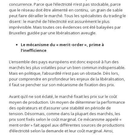
concurrence. Parce que l’électricité n’est pas stockable, parce
que le réseau doit être alimenté en continu, un grain de sable
peut faire dérailler le marché. Tous les spécialistes du trading le
disent : le marché de l’électricité est assurément le plus
imprévisible. Mais toutes ces évidences ont été balayées par
Bruxelles guidée par une libéralisation aveugle.
Le mécanisme du « merit-order », prime à
l’inefficience
L’ensemble des pays européens est donc exposé à l’un des
marchés les plus volatiles pour un bien commun indispensable.
Mais en politique, l’absurdité n’est pas un obstacle. Dès lors,
pour comprendre en profondeur les enjeux de la libéralisation,
il faut se pencher sur son mécanisme de fixation des prix.
Avant qu’il ne soit éclaté, le marché fixait les prix sur le coût
moyen de production. Un moyen de déterminer la performance
des opérateurs et d’assurer une stabilité en période de
tension. Désormais, comme dans la plupart des marchés, les
prix sont fixés selon le coût marginal. Ce mécanisme appelé «
merit-order » fait appel aux différentes sources de productions
d’électricité selon la demande et leur coût marginal. Ainsi,