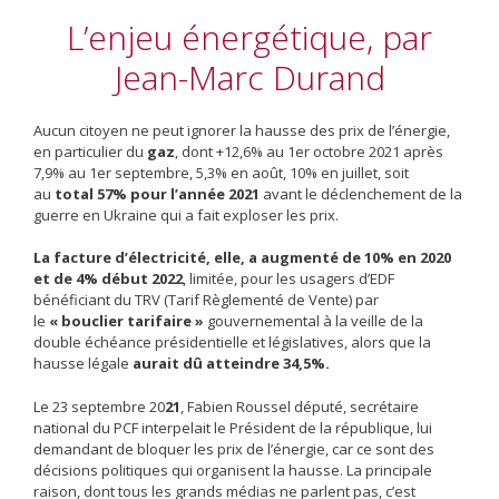
L’enjeu énergétique, par
Jean-Marc Durand
Aucun citoyen ne peut ignorer la hausse des prix de l’énergie,
en particulier du
gaz
, dont +12,6% au 1er octobre 2021 après
7,9% au 1er septembre, 5,3% en août, 10% en juillet, soit
au
total 57% pour l’année 2021
avant le déclenchement de la
guerre en Ukraine qui a fait exploser les prix.
La facture d’électricité, elle, a augmenté de 10% en 2020
et de 4% début 2022
, limitée, pour les usagers d’EDF
bénéficiant du TRV (Tarif Règlementé de Vente) par
le
« bouclier tarifaire »
gouvernemental à la veille de la
double échéance présidentielle et législatives, alors que la
hausse légale
aurait dû atteindre 34,5%.
Le 23 septembre 20
21
, Fabien Roussel député, secrétaire
national du PCF interpelait le Président de la république, lui
demandant de bloquer les prix de l’énergie, car ce sont des
décisions politiques qui organisent la hausse. La principale
raison, dont tous les grands médias ne parlent pas, c’est