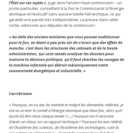
l’État sur ces sujets
»
, juge ainsi l’ancien Haut-commissaire – un
poste particulier, conseillant à la fois le Commissariat à l’énergie
atomique et l’exécutif sans aucune tutelle hiérarchique, ce qui
garantit une parole très indépendante. La preuve dans cette
sortie, adressée aux députés de la commission :
«
Au-delà des anciens ministres que vous pouvez auditionner
pour le fun, en étant à peu près sûr de n’avoir que des effets de
manche, c’est dans les structures des cabinets et de la haute
administration, qui sont censés analyser les dossiers pour
instruire la décision politique, qu’il faut chercher les rouages de
la machine infernale qui détruit mécaniquement notre
souveraineté énergétique et industrielle.
»
Carriérisme
«
Pourquoi, en six ans de mandat et malgré les demandes réitérées, je
n’ai vu se tenir le comité à l’énergie atomique que deux fois, alors qu’il
aurait dû être réuni chaque année ? (…) Pourquoi est-il rarissime
d’avoir un retour sur un rapport technique ? Pourquoi les avis réitérés
de l’Académie des sciences, de l’Académie des technologies, sont-ils