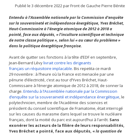
Publié le
3 décembre 2022
par Front de Gauche Pierre Bénite
Entendu à l’Assemblée nationale par la Commission d’enquête
sur la souveraineté et indépendance énergétique, Yves Bréchet,
Haut-Commissaire à l’énergie atomique de 2012 à 2018 a
pointé, face aux députés, « l’inculture scientifique et technique
de notre classe politique », selon lui « au cœur du problème »
dans la politique énergétique française.
Avant de quitter ses fonctions à la tête d’EDF en septembre,
Jean-Bernard Lévy
livrait contre les dirigeants
français un réquisitoire implacable
. Bis repetita ce mardi
29 novembre : à l’heure où la France est menacée par une
pénurie d’électricité, c’est au tour d’Yves Bréchet, Haut-
Commissaire à l’énergie atomique de 2012 à 2018, de sonner la
charge.
Entendu à l’Assemblée nationale par la Commission
d’enquête sur la souveraineté et indépendance énergétique
, le
polytechnicien, membre de l’Académie des sciences et
président du conseil scientifique de Framatome, était interrogé
sur les causes du marasme dans lequel se trouve le nucléaire
français, dont la moitié du parc est aujourd’hui à l’arrêt.
Sans
exonérer les acteurs de la filière de leurs responsabilités,
Yves Bréchet a pointé, face aux députés, «
la question de