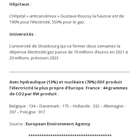
Hôpitaux :
L’Hôpital « anticancéreux » Gustave Roussy la hausse est de
190% pour l’électricité, 550% pour le gaz.
Universités :
L’université de Strasbourg qui va fermer deux semaines la
dépense électricité/gaz passe de 10 millions d’euros en 2021 à
20 millions, prévision 2023
________________________________________________________________
Avec hydraulique (13%) et nucléaire (70%) EDF produit
l’électricité la plus propre d’Europe. France : 44 grammes
de CO2 par KW produit :
Belgique : 134 – Danemark : 175 – Hollande : 332 – Allemagne :
397 – Pologne : 917
Source :
European Environment Agency
**************************************