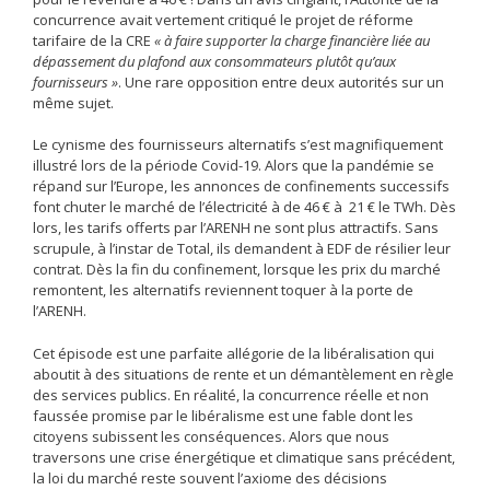
concurrence avait vertement critiqué le projet de réforme
tarifaire de la CRE
« à faire supporter la charge financière liée au
dépassement du plafond aux consommateurs plutôt qu’aux
fournisseurs »
. Une rare opposition entre deux autorités sur un
même sujet.
Le cynisme des fournisseurs alternatifs s’est magnifiquement
illustré lors de la période Covid-19. Alors que la pandémie se
répand sur l’Europe, les annonces de confinements successifs
font chuter le marché de l’électricité à de 46 € à 21 € le TWh. Dès
lors, les tarifs offerts par l’ARENH ne sont plus attractifs. Sans
scrupule, à l’instar de Total, ils demandent à EDF de résilier leur
contrat. Dès la fin du confinement, lorsque les prix du marché
remontent, les alternatifs reviennent toquer à la porte de
l’ARENH.
Cet épisode est une parfaite allégorie de la libéralisation qui
aboutit à des situations de rente et un démantèlement en règle
des services publics. En réalité, la concurrence réelle et non
faussée promise par le libéralisme est une fable dont les
citoyens subissent les conséquences. Alors que nous
traversons une crise énergétique et climatique sans précédent,
la loi du marché reste souvent l’axiome des décisions