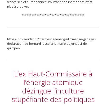
françaises et européennes. Pourtant, son inefficience n’est
plus à prouver.
**************************************
https://pcbigouden.fr/marche-de-lenergie-limmense-gabegie-
declaration-de-bernard-jasserand-maire-adjoint-pcf-de-
quimper/
L’ex Haut-Commissaire à
l’énergie atomique
dézingue l’inculture
stupéfiante des politiques