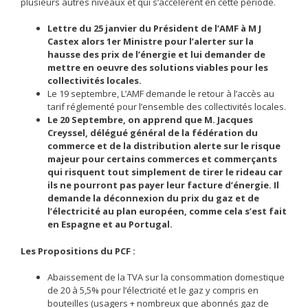
plusieurs autres niveaux et qui s’accélèrent en cette période.
Lettre du 25 janvier du Président de l’AMF à M J
Castex alors 1er Ministre pour l’alerter sur la
hausse des prix de l’énergie et lui demander de
mettre en oeuvre des solutions viables pour les
collectivités locales.
Le 19 septembre, L’AMF demande le retour à l’accès au
tarif réglementé pour l’ensemble des collectivités locales.
Le 20 Septembre, on apprend que M. Jacques
Creyssel, délégué général de la fédération du
commerce et de la distribution alerte sur le risque
majeur pour certains commerces et commerçants
qui risquent tout simplement de tirer le rideau car
ils ne pourront pas payer leur facture d’énergie. Il
demande la déconnexion du prix du gaz et de
l’électricité au plan européen, comme cela s’est fait
en Espagne et au Portugal.
Les Propositions du PCF :
Abaissement de la TVA sur la consommation domestique
de 20 à 5,5% pour l’électricité et le gaz y compris en
bouteilles (usagers + nombreux que abonnés gaz de