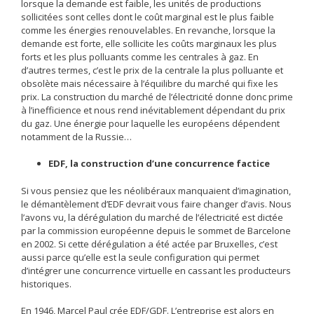
lorsque la demande est faible, les unités de productions
sollicitées sont celles dont le coût marginal est le plus faible
comme les énergies renouvelables. En revanche, lorsque la
demande est forte, elle sollicite les coûts marginaux les plus
forts et les plus polluants comme les centrales à gaz. En
d’autres termes, c’est le prix de la centrale la plus polluante et
obsolète mais nécessaire à l’équilibre du marché qui fixe les
prix. La construction du marché de l’électricité donne donc prime
à l’inefficience et nous rend inévitablement dépendant du prix
du gaz. Une énergie pour laquelle les européens dépendent
notamment de la Russie…
EDF, la construction d’une concurrence factice
Si vous pensiez que les néolibéraux manquaient d’imagination,
le démantèlement d’EDF devrait vous faire changer d’avis. Nous
l’avons vu, la dérégulation du marché de l’électricité est dictée
par la commission européenne depuis le sommet de Barcelone
en 2002. Si cette dérégulation a été actée par Bruxelles, c’est
aussi parce qu’elle est la seule configuration qui permet
d’intégrer une concurrence virtuelle en cassant les producteurs
historiques.
En 1946, Marcel Paul crée EDF/GDF. L’entreprise est alors en