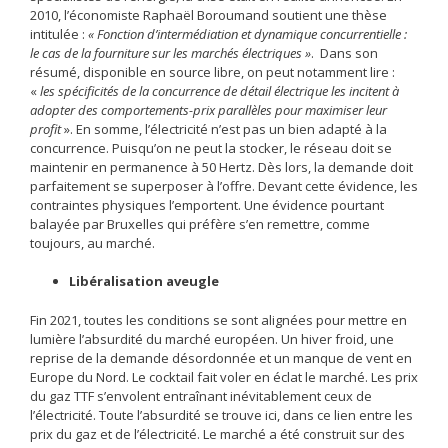
2010, l’économiste Raphaël Boroumand soutient une thèse
intitulée :
« Fonction d’intermédiation et dynamique concurrentielle :
le cas de la fourniture sur les marchés électriques »
. Dans son
résumé, disponible en source libre, on peut notamment lire :
«
les spécificités de la concurrence de détail électrique les incitent à
adopter des comportements-prix parallèles pour maximiser leur
profit
». En somme, l’électricité n’est pas un bien adapté à la
concurrence. Puisqu’on ne peut la stocker, le réseau doit se
maintenir en permanence à 50 Hertz. Dès lors, la demande doit
parfaitement se superposer à l’offre. Devant cette évidence, les
contraintes physiques l’emportent. Une évidence pourtant
balayée par Bruxelles qui préfère s’en remettre, comme
toujours, au marché.
Libéralisation aveugle
Fin 2021, toutes les conditions se sont alignées pour mettre en
lumière l’absurdité du marché européen. Un hiver froid, une
reprise de la demande désordonnée et un manque de vent en
Europe du Nord. Le cocktail fait voler en éclat le marché. Les prix
du gaz TTF s’envolent entraînant inévitablement ceux de
l’électricité. Toute l’absurdité se trouve ici, dans ce lien entre les
prix du gaz et de l’électricité. Le marché a été construit sur des