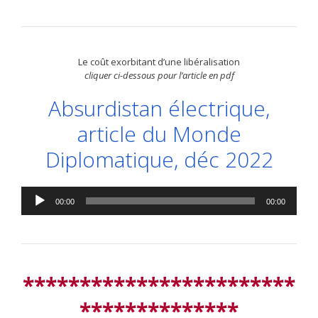
Le coût exorbitant d’une libéralisation
cliquer ci-dessous pour l’article en pdf
Absurdistan électrique,
article du Monde
Diplomatique, déc 2022
Lecteur
00:00
00:00
audio
************************
**************