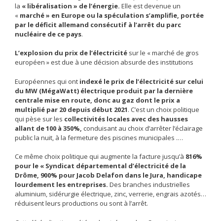
la
« libéralisation » de l’énergie.
Elle est devenue un
«
marché » en Europe ou la spéculation s’amplifie, portée
par le déficit allemand consécutif à l’arrêt du parc
nucléaire de ce pays
.
L’explosion du prix de l’électricité
sur le « marché de gros
européen » est due à une décision absurde des institutions
Européennes qui ont
indexé le prix de l’électricité sur celui
du MW (MégaWatt) électrique produit par la dernière
centrale mise en route, donc au gaz dont le prix a
multiplié par 20 depuis début 2021
. C’est un choix politique
qui pèse sur les
collectivités locales avec des hausses
allant de 100 à 350%,
conduisant au choix d’arrêter l’éclairage
public la nuit, à la fermeture des piscines municipales .…
Ce même choix politique qui augmente la facture jusqu’à
816%
pour le « Syndicat départemental d’électricité de la
Drôme, 900% pour Jacob Delafon dans le Jura, handicape
lourdement les entreprises.
Des branches industrielles
aluminium, sidérurgie électrique, zinc, verrerie, engrais azotés…
réduisent leurs productions ou sont à l’arrêt.