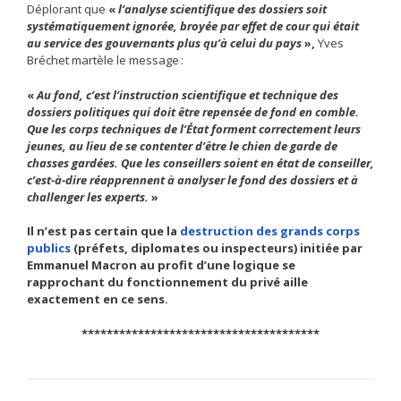
Déplorant que
«
l’analyse scientifique des dossiers soit
systématiquement ignorée, broyée par effet de cour qui était
au service des gouvernants plus qu’à celui du pays
»,
Yves
Bréchet martèle le message :
«
Au fond, c’est l’instruction scientifique et technique des
dossiers politiques qui doit être repensée de fond en comble.
Que les corps techniques de l’État forment correctement leurs
jeunes, au lieu de se contenter d’être le chien de garde de
chasses gardées. Que les conseillers soient en état de conseiller,
c’est-à-dire réapprennent à analyser le fond des dossiers et à
challenger les experts.
»
Il n’est pas certain que la
destruction des grands corps
publics
(préfets, diplomates ou inspecteurs) initiée par
Emmanuel Macron au profit d’une logique se
rapprochant du fonctionnement du privé aille
exactement en ce sens.
**************************************