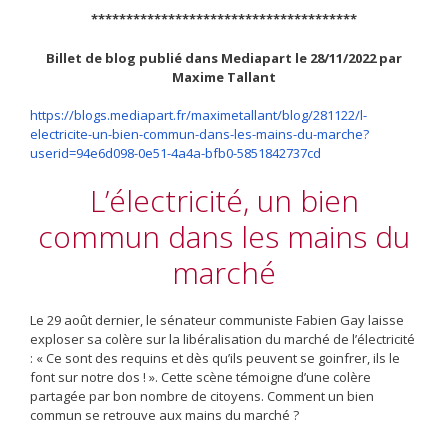
**************************************
Billet de blog publié dans Mediapart le 28/11/2022 par
Maxime Tallant
https://blogs.mediapart.fr/maximetallant/blog/281122/l-
electricite-un-bien-commun-dans-les-mains-du-marche?
userid=94e6d098-0e51-4a4a-bfb0-5851842737cd
L’électricité, un bien
commun dans les mains du
marché
Le 29 août dernier, le sénateur communiste Fabien Gay laisse
exploser sa colère sur la libéralisation du marché de l’électricité
: « Ce sont des requins et dès qu’ils peuvent se goinfrer, ils le
font sur notre dos ! ». Cette scène témoigne d’une colère
partagée par bon nombre de citoyens. Comment un bien
commun se retrouve aux mains du marché ?