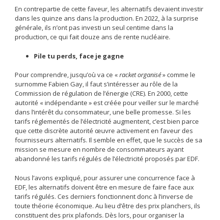
En contrepartie de cette faveur, les alternatifs devaient investir
dans les quinze ans dans la production. En 2022, à la surprise
générale, ils n’ont pas investi un seul centime dans la
production, ce qui fait douze ans de rente nucléaire.
Pile tu perds, face je gagne
Pour comprendre, jusqu’où va ce «
racket organisé
» comme le
surnomme Fabien Gay, il faut s’intéresser au rôle de la
Commission de régulation de l’énergie (CRE). En 2000, cette
autorité « indépendante » est créée pour veiller sur le marché
dans l’intérêt du consommateur, une belle promesse. Si les
tarifs réglementés de l’électricité augmentent, c’est bien parce
que cette discrète autorité œuvre activement en faveur des
fournisseurs alternatifs. Il semble en effet, que le succès de sa
mission se mesure en nombre de consommateurs ayant
abandonné les tarifs régulés de l’électricité proposés par EDF.
Nous l’avons expliqué, pour assurer une concurrence face à
EDF, les alternatifs doivent être en mesure de faire face aux
tarifs régulés. Ces derniers fonctionnent donc à l’inverse de
toute théorie économique. Au lieu d’être des prix planchers, ils
constituent des prix plafonds. Dès lors, pour organiser la