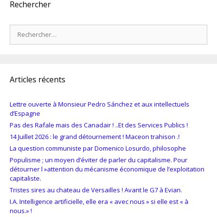
Rechercher
Rechercher :
Articles récents
Lettre ouverte à Monsieur Pedro Sánchez et aux intellectuels
d’Espagne
Pas des Rafale mais des Canadair ! ..Et des Services Publics !
14 Juillet 2026 : le grand détournement ! Maceon trahison .!
La question communiste par Domenico Losurdo, philosophe
Populisme ; un moyen d’éviter de parler du capitalisme. Pour
détourner l »attention du mécanisme économique de l’exploitation
capitaliste.
Tristes sires au chateau de Versailles ! Avant le G7 à Evian.
I.A. Intelligence artificielle, elle era « avec nous » si elle est « à
nous.» !