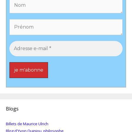
Blogs
Billets de Maurice Ulrich
Blog d'Yvon Quiniou, philosophe