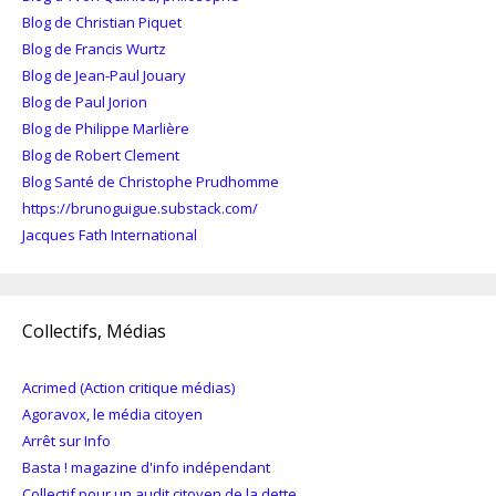
Blog de Christian Piquet
Blog de Francis Wurtz
Blog de Jean-Paul Jouary
Blog de Paul Jorion
Blog de Philippe Marlière
Blog de Robert Clement
Blog Santé de Christophe Prudhomme
https://brunoguigue.substack.com/
Jacques Fath International
Collectifs, Médias
Acrimed (Action critique médias)
Agoravox, le média citoyen
Arrêt sur Info
Basta ! magazine d'info indépendant
Collectif pour un audit citoyen de la dette