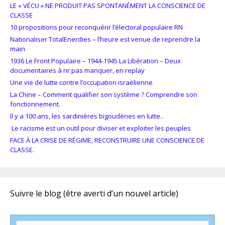
LE « VÉCU » NE PRODUIT PAS SPONTANÉMENT LA CONSCIENCE DE
CLASSE
10 propositions pour reconquérir l’électoral populaire RN
Nationaliser TotalEnerdies – l’heure est venue de reprendre la
main
1936 Le Front Populaire – 1944-1945 La Libération – Deux
documentaires à nr pas manquer, en replay
Une vie de lutte contre l’occupation israëlienne
La Chine – Comment qualifier son système ? Comprendre son
fonctionnement.
Il y a 100 ans, les sardinières bigoudènes en lutte..
Le racisme est un outil pour diviser et exploiter les peuples
FACE À LA CRISE DE RÉGIME, RECONSTRUIRE UNE CONSCIENCE DE
CLASSE.
Suivre le blog (être averti d’un nouvel article)