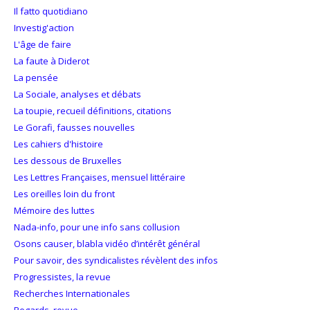
Il fatto quotidiano
Investig'action
L'âge de faire
La faute à Diderot
La pensée
La Sociale, analyses et débats
La toupie, recueil définitions, citations
Le Gorafi, fausses nouvelles
Les cahiers d'histoire
Les dessous de Bruxelles
Les Lettres Françaises, mensuel littéraire
Les oreilles loin du front
Mémoire des luttes
Nada-info, pour une info sans collusion
Osons causer, blabla vidéo d’intérêt général
Pour savoir, des syndicalistes révèlent des infos
Progressistes, la revue
Recherches Internationales
Regards, revue