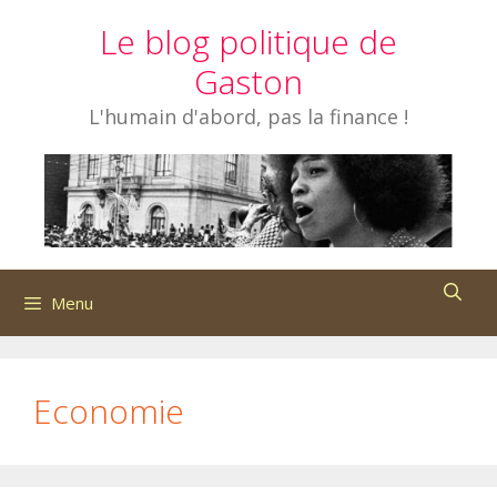
Aller
Le blog politique de
au
contenu
Gaston
L'humain d'abord, pas la finance !
Menu
Economie