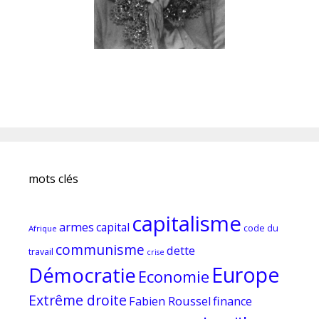
mots clés
capitalisme
armes
capital
code du
Afrique
communisme
dette
travail
crise
Europe
Démocratie
Economie
Extrême droite
Fabien Roussel
finance